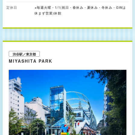
ことができます。
定休日
※毎週火曜・1/1(祝日・春休み・夏休み・冬休み・GWは
休まず営業)休館
渋谷駅／東京都
MIYASHITA PARK