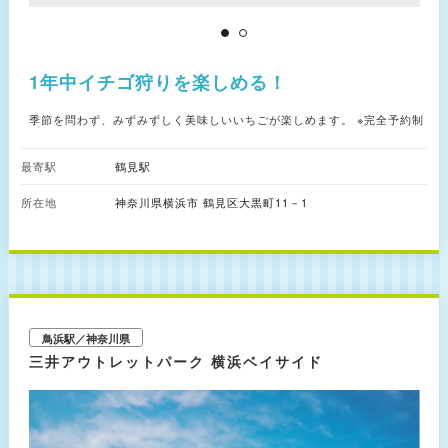
1年中イチゴ狩りを楽しめる！
季節を問わず、みずみずしく美味しいいちごが楽しめます。 ※完全予約制
最寄駅
鶴見駅
所在地
神奈川県横浜市 鶴見区大黒町11－1
鳥浜駅／神奈川県
三井アウトレットパーク 横浜ベイサイド