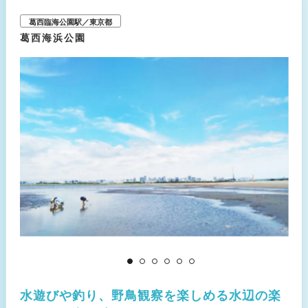
理をアラカルトスタイルで提供。最上階の18階にあるBAR「SOAK」では、
オリジナルカクテルをなどのドリンクを片手に、東京の夜景を満喫できま
葛西臨海公園駅／東京都
す。
葛西海浜公園
水遊びや釣り、野鳥観察を楽しめる水辺の楽