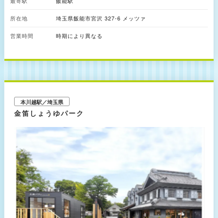
最寄駅
飯能駅
プ、各種アクティビティなどが充実しています。 中でも注目は、ムーミン
バレーパークのシンボル「ムーミン屋敷」がある「ムーミン谷エリア」で
所在地
埼玉県飯能市宮沢 327-6 メッツァ
す。ムーミン一家の暮らしぶりをさまざまな展示から垣間見れるほか、エリ
ア内にある劇場や映画館で、各種エンターテインメントショーや映像作品を
営業時間
楽しむことも可能。大型テントを備えた全天候型シアターの「エンマの劇
時期により異なる
場」では、新たな音響・照明・映像システムに加え、地元飯能市の「西川
材」を使用したぬくもりあるベンチを完備しており、一日を通してムーミン
谷の仲間たちによるショーや、映像×音の演出が楽しめます。 冒険と思索の
山「おさびし山エリア」には、「ヘムレンさんの遊園地」（3歳～小学生が
利用可能）と呼ばれるアスレチック施設や、約400mの壮大な湖面飛行を満
喫できるジップライン「飛行おにのジップラインアドベンチャー」（小学3
年生以上、身長120cm以上190cm未満、体重30kg以上100kg未満の方が利
用可能）などがあります。「ヘムレンさんの遊園地」は、小説『ムーミン谷
本川越駅／埼玉県
の仲間たち』より“しずかなのが好きなヘムレンさん”のストーリーをモチー
金笛しょうゆパーク
フにしたアスレチック。自然の素材を使ったツリーハウスで、吊り橋を渡っ
たり、景色を楽しんだりすることができます。 そのほかにも、8ｍ超のムー
ミン谷の巨大ジオラマを観られる「コケムスエリア」、自然の中に静かに佇
む「スナフキンのテント」、ムーミンパパがつくった「水浴び小屋」、『ム
ーミンパパ海へいく』でムーミン一家が移住した「灯台」など、物語の世界
観に浸れるスポットが点在。 また、四季折々の花々を鑑賞できる花壇も点
在しており、ルピナス、ネモフィラ、菜の花、すみれ、アイスチューリッ
プ、ヒマワリなど、訪れるたびに色彩の変化を楽しめます。 (C)Moomin
Characters TM