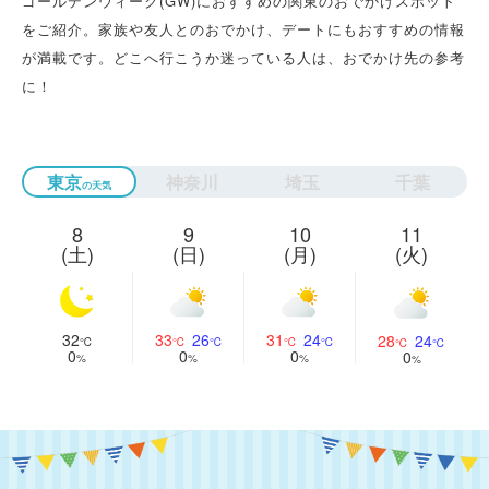
ゴールデンウィーク(GW)におすすめの関東のおでかけスポット
をご紹介。家族や友人とのおでかけ、デートにもおすすめの情報
が満載です。どこへ行こうか迷っている人は、おでかけ先の参考
に！
東京
神奈川
埼玉
千葉
8
9
10
11
(土)
(日)
(月)
(火)
32
33
26
31
24
28
24
0
0
0
0