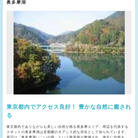
奥多摩湖
東京都内でアクセス良好！ 豊かな自然に癒され
る
東京都内でありながらも美しい自然が残る奥多摩エリア。周辺を代表する
スポットの奥多摩湖は首都圏のオアシス的な存在として知られています。
周辺は「奥多摩湖いこいの路」という散策路が整備され、身近に自然を感