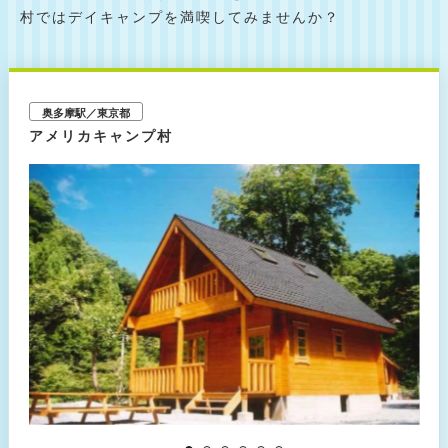
村ではデイキャンプを満喫してみませんか？
奥多摩駅／東京都
アメリカキャンプ村