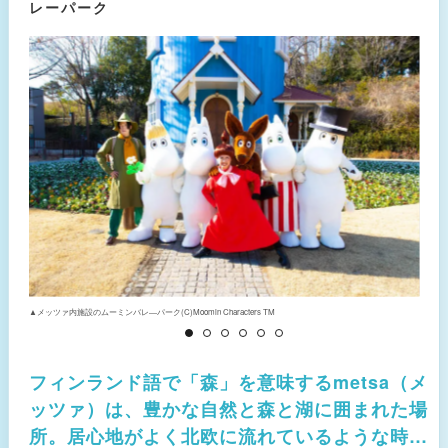
レーパーク
▲メッツァ内施設のムーミンバレ―パーク(C)Moomin Characters TM
▲
フィンランド語で「森」を意味するmetsa（メ
ッツァ）は、豊かな自然と森と湖に囲まれた場
所。居心地がよく北欧に流れているような時間