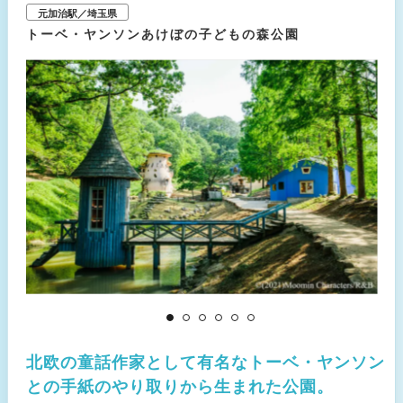
元加治駅／埼玉県
トーベ・ヤンソンあけぼの子どもの森公園
北欧の童話作家として有名なトーベ・ヤンソン
との手紙のやり取りから生まれた公園。