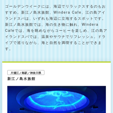
ゴールデンウイークには、海辺でリラックスするのもお
すすめ。新江ノ島水族館、Windera Cafe、江の島アイ
ランドスパは、いずれも海辺に立地するスポットです。
新江ノ島水族館では、海の生き物に触れ、Windera
Cafeでは、海を眺めながらコーヒーを楽しめ、江の島ア
イランドスパでは、温泉やサウナでリフレッシュ。ドラ
イブで巡りながら、海と自然を満喫することができま
す。
片瀬江ノ島駅／神奈川県
新江ノ島水族館