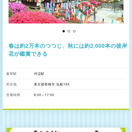
春は約2万本のつつじ、秋には約2,000本の彼岸
花が鑑賞できる
最寄駅
河辺駅
所在地
東京都青梅市 塩船194
営業時間
8:00～17:00