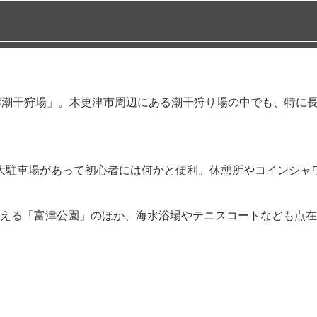
岸潮干狩場」。木更津市周辺にある潮干狩り場の中でも、特に
の巨大駐車場があって初心者には何かと便利。休憩所やコインシャ
える「富津公園」のほか、海水浴場やテニスコートなども点在