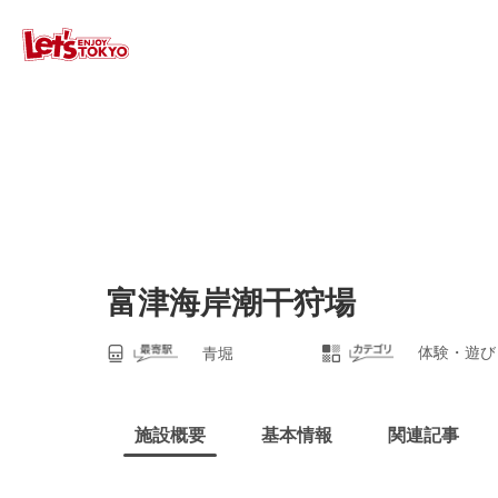
富津海岸潮干狩場
体験・遊び
青堀
施設概要
基本情報
関連記事