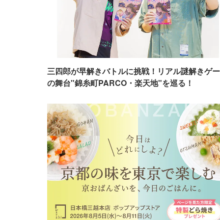
三四郎が早解きバトルに挑戦！リアル謎解きゲー
の舞台"錦糸町PARCO・楽天地"を巡る！