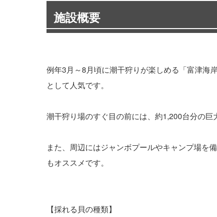
施設概要
例年3月～8月頃に潮干狩りが楽しめる「富津海
として人気です。
潮干狩り場のすぐ目の前には、約1,200台分
また、周辺にはジャンボプールやキャンプ場を備
もオススメです。
【採れる貝の種類】