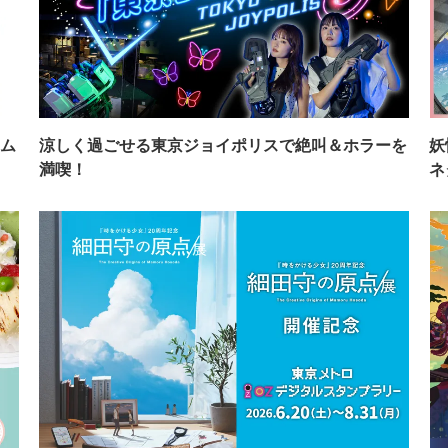
ム
涼しく過ごせる東京ジョイポリスで絶叫＆ホラーを
妖
満喫！
ネ