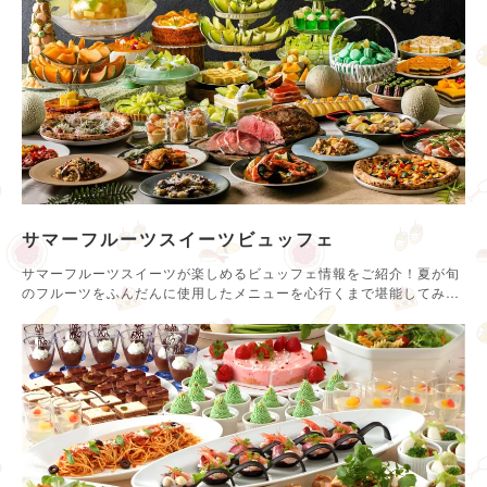
サマーフルーツスイーツビュッフェ
サマーフルーツスイーツが楽しめるビュッフェ情報をご紹介！夏が旬
のフルーツをふんだんに使用したメニューを心行くまで堪能してみて
は♪