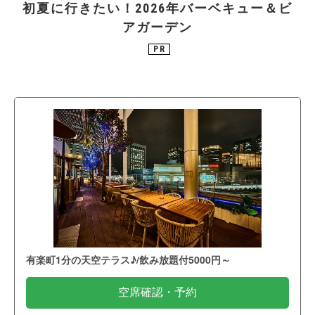
初夏に行きたい！2026年バーベキュー＆ビ
アガーデン
PR
有楽町1分の天空テラス♪/飲み放題付5000円～
空席確認・予約