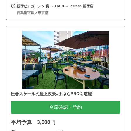
新宿ビアガーデン 宴 ～UTAGE～Terrace 新宿店
西武新宿駅／東京都
圧巻スケールの屋上夜景×手ぶらBBQを堪能
空席確認・予約
平均予算 3,000円