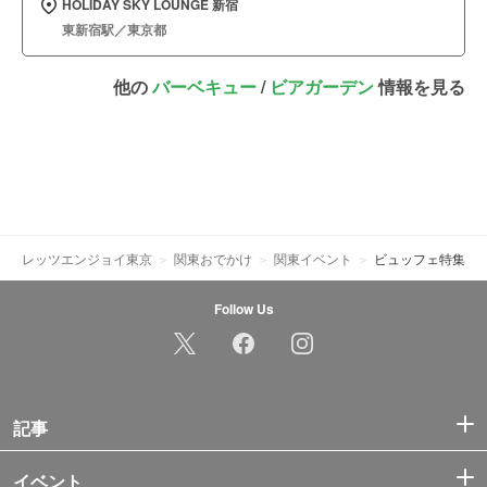
HOLIDAY SKY LOUNGE 新宿
東新宿駅／東京都
他の
バーベキュー
/
ビアガーデン
情報を見る
レッツエンジョイ東京
関東おでかけ
関東イベント
ビュッフェ特集
Follow Us
記事
イベント