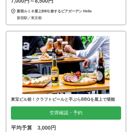
7,000円～8,500円
新宿ルミネ屋上BBQ 旅するビアガーデン Hello
新宿駅／東京都
東宝ビル前！クラフトビールと手ぶらBBQを屋上で堪能
空席確認・予約
平均予算 3,000円