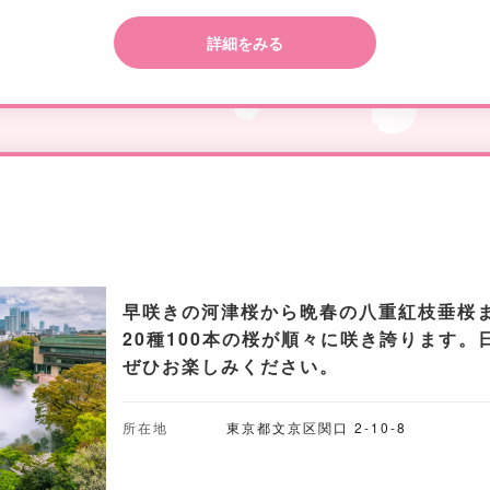
詳細をみる
早咲きの河津桜から晩春の八重紅枝垂桜
20種100本の桜が順々に咲き誇ります
ぜひお楽しみください。
所在地
東京都文京区関口 2-10-8