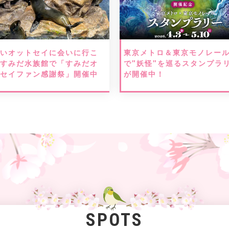
愛いオットセイに会いに行こ
東京メトロ＆東京モノレー
！すみだ水族館で「すみだオ
で"妖怪"を巡るスタンプラ
トセイファン感謝祭」開催中
が開催中！
SPOTS