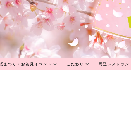
桜まつり・お花見イベント
こだわり
周辺レストラン