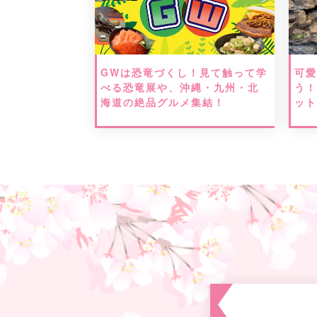
GWは恐竜づくし！見て触って学
可
べる恐竜展や、沖縄・九州・北
う
海道の絶品グルメ集結！
ッ