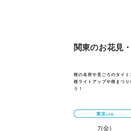
関東のお花見
桜の名所や見ごろのタイミ
桜ライトアップや桜まつり
う！
東京
7
(金)