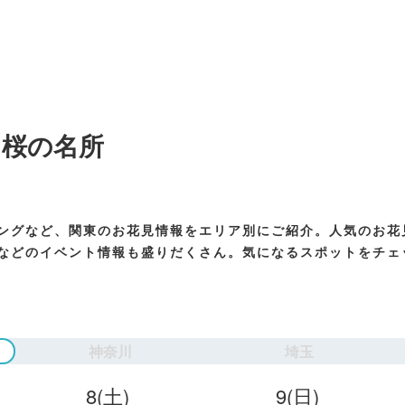
・桜の名所
ングなど、関東のお花見情報をエリア別にご紹介。人気のお花
などのイベント情報も盛りだくさん。気になるスポットをチェ
神奈川
埼玉
8
(土)
9
(日)