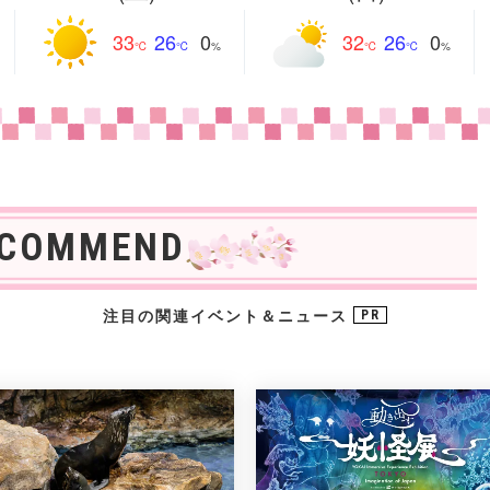
33
26
32
26
0
0
ECOMMEND
注目の関連イベント＆ニュース
PR