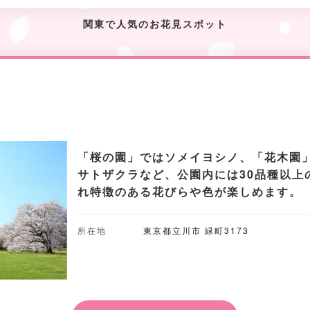
関東で人気のお花見スポット
「桜の園」ではソメイヨシノ、「花木園
サトザクラなど、公園内には30品種以上
れ特徴のある花びらや色が楽しめます。
所在地
東京都立川市 緑町3173