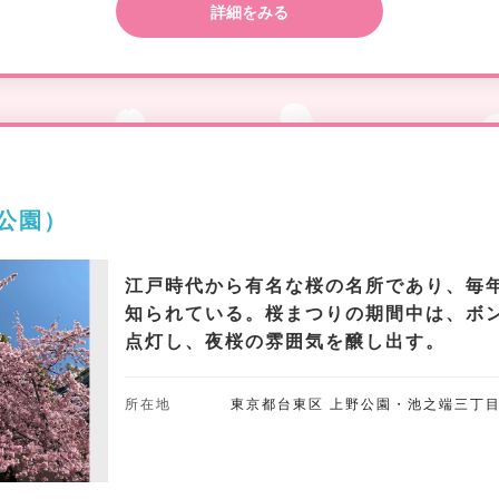
詳細をみる
公園）
江戸時代から有名な桜の名所であり、毎
知られている。桜まつりの期間中は、ボ
点灯し、夜桜の雰囲気を醸し出す。
所在地
東京都台東区 上野公園・池之端三丁