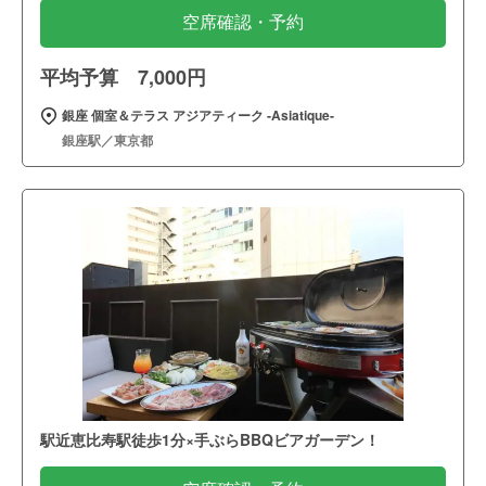
空席確認・予約
平均予算 7,000円
銀座 個室＆テラス アジアティーク ‐Asiatique‐
銀座駅／東京都
駅近恵比寿駅徒歩1分×手ぶらBBQビアガーデン！