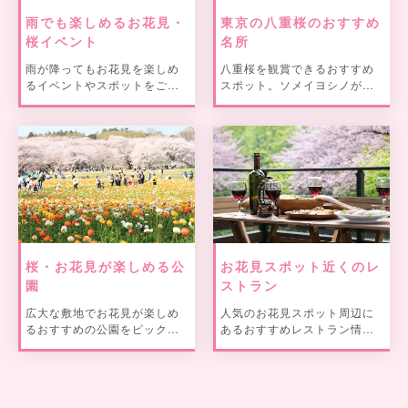
雨でも楽しめるお花見・
東京の八重桜のおすすめ
桜イベント
名所
雨が降ってもお花見を楽しめ
八重桜を観賞できるおすすめ
るイベントやスポットをご紹
スポット。ソメイヨシノが散
介。
った後も八重桜で楽しもう。
桜・お花見が楽しめる公
お花見スポット近くのレ
園
ストラン
広大な敷地でお花見が楽しめ
人気のお花見スポット周辺に
るおすすめの公園をピックア
あるおすすめレストラン情報
ップ！
をご紹介！