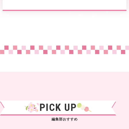
PICK UP
編集部おすすめ