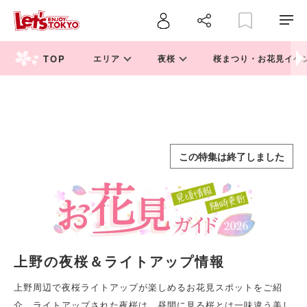
エリア
夜桜
桜まつり・お花見イベ
この特集は終了しました
上野の夜桜＆ライトアップ情報
上野周辺で夜桜ライトアップが楽しめるお花見スポットをご紹
介。ライトアップされた夜桜は、昼間に見る桜とは一味違う美し