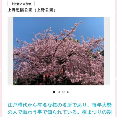
上野駅／東京都
上野恩賜公園（上野公園）
江戸時代から有名な桜の名所であり、毎年大勢
の人で賑わう事で知られている。桜まつりの期