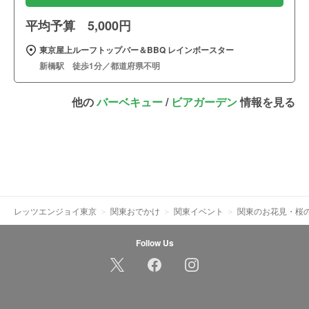
平均予算 5,000円
東京屋上ルーフトップバー＆BBQ レインボースター
新橋駅 徒歩1分／都道府県不明
他の
バーベキュー
/
ビアガーデン
情報を見る
レッツエンジョイ東京
関東おでかけ
関東イベント
関東のお花見・桜の
Follow Us