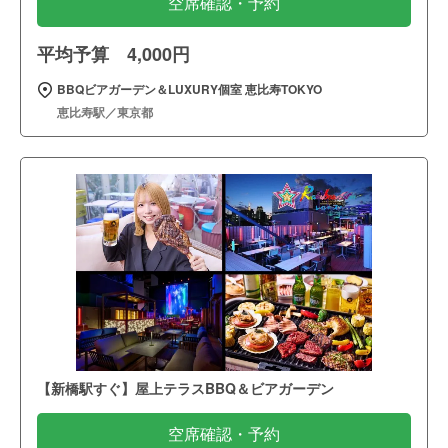
空席確認・予約
平均予算 4,000円
BBQビアガーデン＆LUXURY個室 恵比寿TOKYO
恵比寿駅／東京都
【新橋駅すぐ】屋上テラスBBQ＆ビアガーデン
空席確認・予約