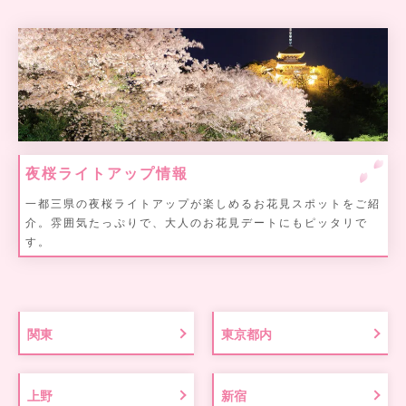
夜桜ライトアップ情報
一都三県の夜桜ライトアップが楽しめるお花見スポットをご紹
介。雰囲気たっぷりで、大人のお花見デートにもピッタリで
す。
関東
東京都内
上野
新宿