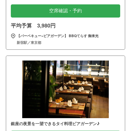
空席確認・予約
平均予算 3,980円
【バーベキュー×ビアガーデン】 BBQてらす 御来光
新宿駅／東京都
銀座の夜景を一望できるタイ料理ビアガーデン♪