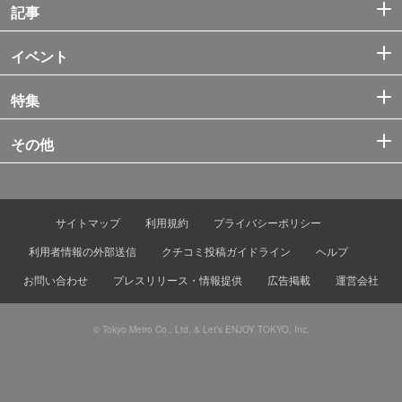
記事
イベント
特集
その他
サイトマップ
利用規約
プライバシーポリシー
利用者情報の外部送信
クチコミ投稿ガイドライン
ヘルプ
お問い合わせ
プレスリリース・情報提供
広告掲載
運営会社
© Tokyo Metro Co., Ltd. & Let’s ENJOY TOKYO, Inc.