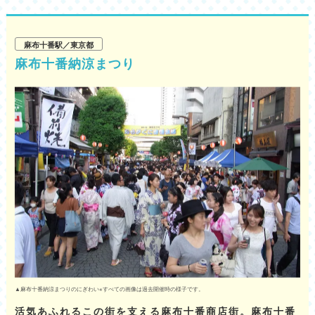
麻布十番駅／東京都
麻布十番納涼まつり
▲麻布十番納涼まつりのにぎわい※すべての画像は過去開催時の様子です。
活気あふれるこの街を支える麻布十番商店街。麻布十番