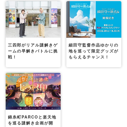
三四郎がリアル謎解きゲ
細田守監督作品ゆかりの
ームの早解きバトルに挑
地を巡って限定グッズが
戦！
もらえるチャンス！
錦糸町PARCOと楽天地
を巡る謎解き企画が開