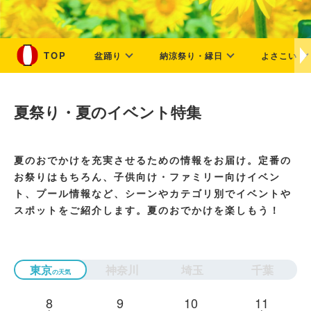
盆踊り
納涼祭り・縁日
よさこい
夏祭り・夏のイベント特集
夏のおでかけを充実させるための情報をお届け。定番の
お祭りはもちろん、子供向け・ファミリー向けイベン
ト、プール情報など、シーンやカテゴリ別でイベントや
スポットをご紹介します。夏のおでかけを楽しもう！
東京
神奈川
埼玉
千葉
8
9
10
11