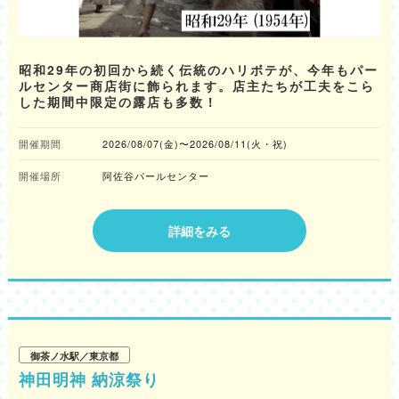
昭和29年の初回から続く伝統のハリボテが、今年もパー
ルセンター商店街に飾られます。店主たちが工夫をこら
した期間中限定の露店も多数！
開催期間
2026/08/07(金)〜2026/08/11(火・祝)
開催場所
阿佐谷パールセンター
詳細をみる
御茶ノ水駅／東京都
神田明神 納涼祭り