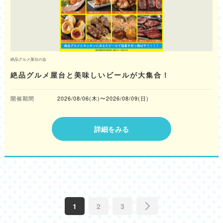
絶品グルメ屋台の会
絶品グルメ屋台と美味しいビールが大集合！
開催期間
2026/08/06(木)〜2026/08/09(日)
詳細をみる
1
2
3