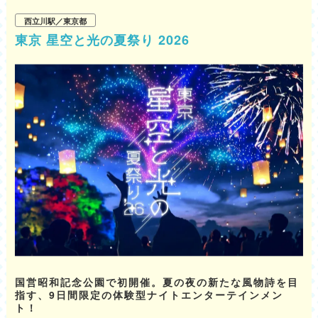
西立川駅／東京都
東京 星空と光の夏祭り 2026
国営昭和記念公園で初開催。夏の夜の新たな風物詩を目
指す、9日間限定の体験型ナイトエンターテインメン
ト！