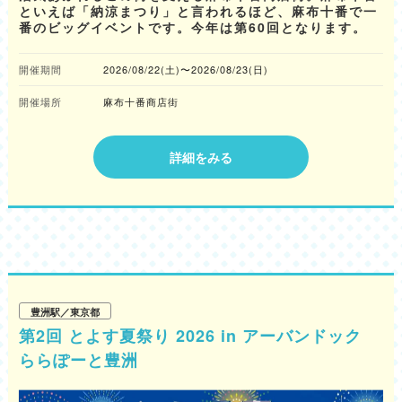
といえば「納涼まつり」と言われるほど、麻布十番で一
番のビッグイベントです。今年は第60回となります。
開催期間
2026/08/22(土)〜2026/08/23(日)
開催場所
麻布十番商店街
詳細をみる
豊洲駅／東京都
第2回 とよす夏祭り 2026 in アーバンドック
ららぽーと豊洲