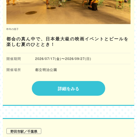
昨年の様子
都会の真ん中で、日本最大級の映画イベントとビールを
楽しむ夏のひととき！
開催期間
2026/07/17(金)〜2026/09/27(日)
開催場所
都立明治公園
詳細をみる
野田市駅／千葉県