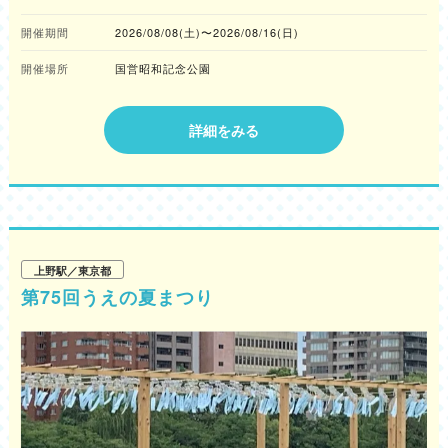
開催期間
2026/08/08(土)〜2026/08/16(日)
開催場所
国営昭和記念公園
詳細をみる
上野駅／東京都
第75回うえの夏まつり