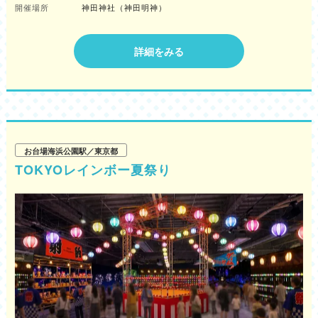
開催場所
神田神社（神田明神）
詳細をみる
お台場海浜公園駅／東京都
TOKYOレインボー夏祭り