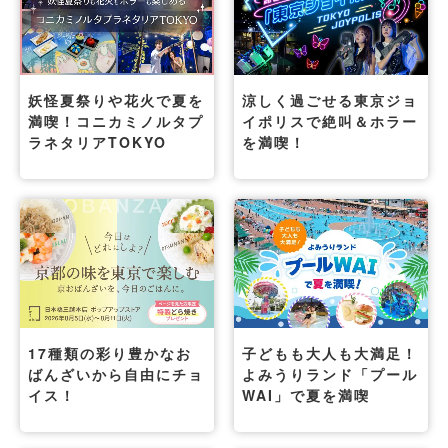
妖怪夏祭りや花火で夏を
涼しく過ごせる東京ジョ
満喫！コニカミノルタプ
イポリスで絶叫＆ホラー
ラネタリアTOKYO
を満喫！
17種類の彩り豊かなお
子どもも大人も大満足！
ばんざいから自由にチョ
よみうりランド「プール
イス！
WAI」で夏を満喫