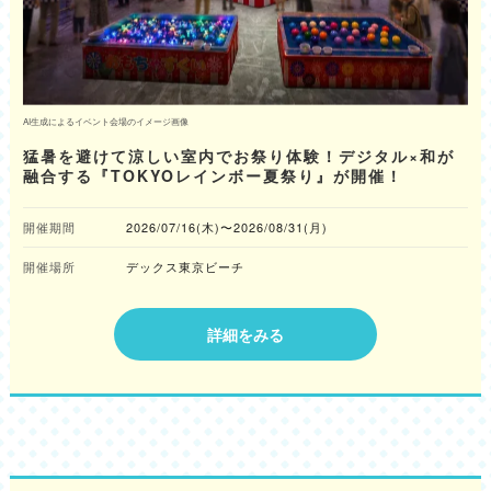
AI生成によるイベント会場のイメージ画像
猛暑を避けて涼しい室内でお祭り体験！デジタル×和が
融合する『TOKYOレインボー夏祭り』が開催！
開催期間
2026/07/16(木)〜2026/08/31(月)
開催場所
デックス東京ビーチ
詳細をみる