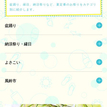
盆踊り、縁日、納涼祭りなど、夏定番のお祭りをカテゴリ
別に紹介します。
盆踊り
納涼祭り・縁日
よさこい
風鈴市