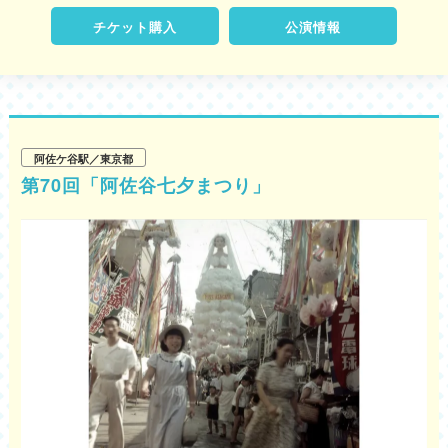
チケット購入
公演情報
阿佐ケ谷駅／東京都
第70回「阿佐谷七夕まつり」