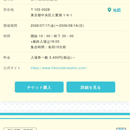
所在地
〒103-0028
地図
東京都中央区八重洲 1-6-1
開催期間
2026/07/17(金)〜2026/08/16(日)
時間
開始 10：00 / 終了 20：00
※最終入場は19:00
集合時間：各回15分前
料金
入場券一般 3,400円(税込)～
公式サイト
https://www.hitonodenwaten.com/
チケット購入
詳細を見る