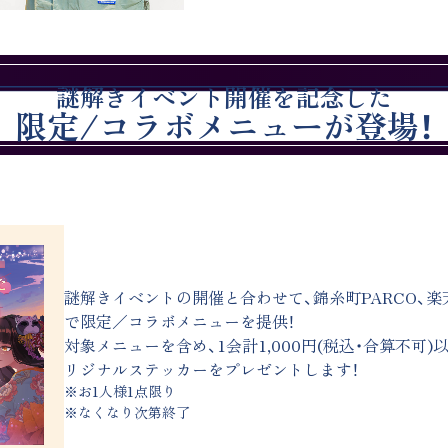
謎解きイベント開催を記念した
限定/コラボメニューが登場！
謎解きイベントの開催と合わせて、錦糸町PARCO、
で限定／コラボメニューを提供！
対象メニューを含め、1会計1,000円(税込・合算不可
リジナルステッカーをプレゼントします！
※お1人様1点限り
※なくなり次第終了