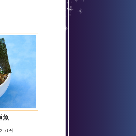
麺魚
210円