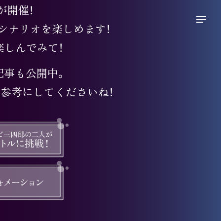
が開催！
シナリオを楽しめます！
楽しんでみて！
記事も公開中。
参考にしてくださいね！