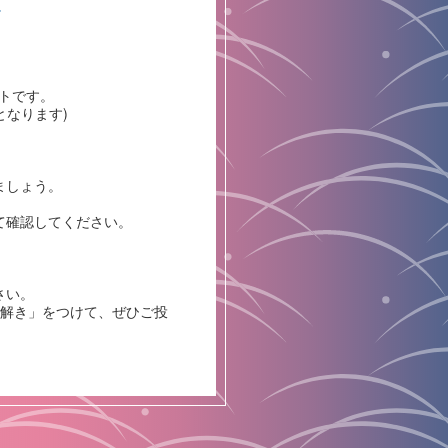
/
トです。
となります)
ましょう。
て確認してください。
さい。
謎解き」をつけて、ぜひご投