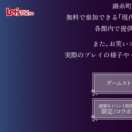
錦糸町
無料で参加できる「現代
各館内で提
また、お笑い
実際のプレイの様子や