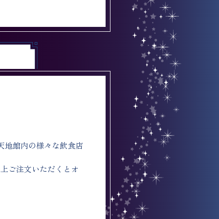
楽天地館内の様々な飲食店
)以上ご注文いただくとオ