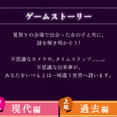
ゲームストーリー
夏祭りの会場で出会った女の子と共に、
謎を解き明かそう！
不思議なカメラや、タイムスリップ……。
不思議な出来事が、
あなたをいつもとは一味違う世界へ誘います。