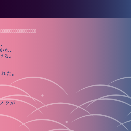
、
かれ、
ける。
られた。
る
メラが