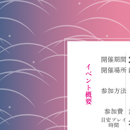
開催期間
イベント概要
開催場所
参加方法
参加費
目安プレイ
時間