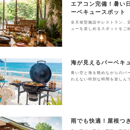
エアコン完備！暑い日
ーベキュースポット
全天候型施設やレストラン、
ューを楽しめるスポットをご
海が見えるバーベキ
青い空と海を眺めながらのバ
わえない特別な時間を楽しん
雨でも快適！屋根つ