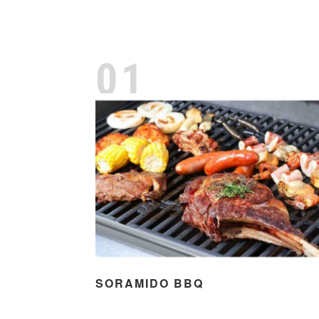
01
CONIWA
SORAMIDO BBQ