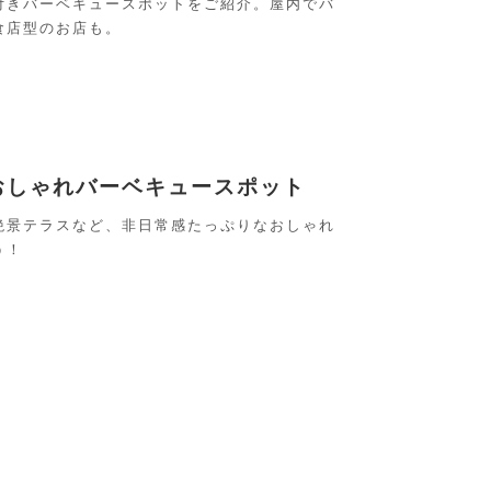
付きバーベキュースポットをご紹介。屋内でバ
食店型のお店も。
おしゃれバーベキュースポット
絶景テラスなど、非日常感たっぷりなおしゃれ
う！