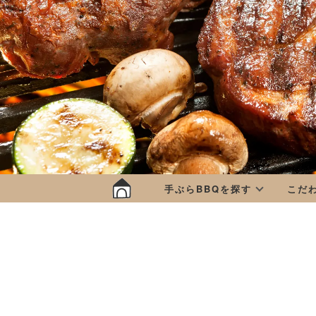
手ぶらBBQを探す
こだ