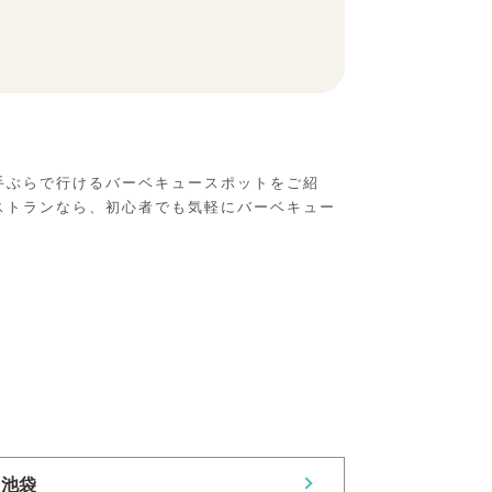
手ぶらで行けるバーベキュースポットをご紹
ストランなら、初心者でも気軽にバーベキュー
池袋