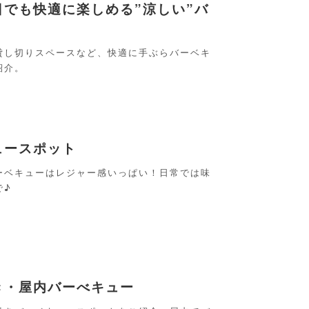
でも快適に楽しめる”涼しい”バ
貸し切りスペースなど、快適に手ぶらバーベキ
紹介。
ュースポット
ーベキューはレジャー感いっぱい！日常では味
で♪
き・屋内バーべキュー