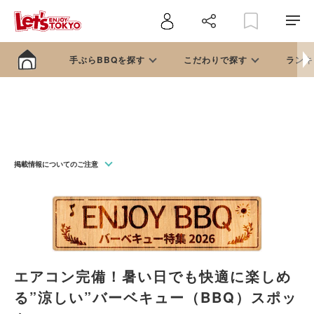
手ぶらBBQを探す
こだわりで探す
ランキ
掲載情報についてのご注意
エアコン完備！暑い日でも快適に楽しめ
る”涼しい”バーベキュー（BBQ）スポッ