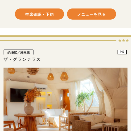
空席確認・予約
メニューを見る
★★★
PR
的場駅／埼玉県
ザ・グランテラス