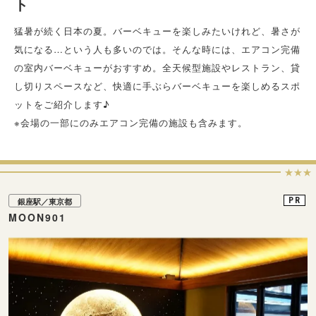
ト
猛暑が続く日本の夏。バーベキューを楽しみたいけれど、暑さが
気になる…という人も多いのでは。そんな時には、エアコン完備
の室内バーベキューがおすすめ。全天候型施設やレストラン、貸
し切りスペースなど、快適に手ぶらバーベキューを楽しめるスポ
ットをご紹介します♪
※会場の一部にのみエアコン完備の施設も含みます。
★★★
PR
銀座駅／東京都
MOON901