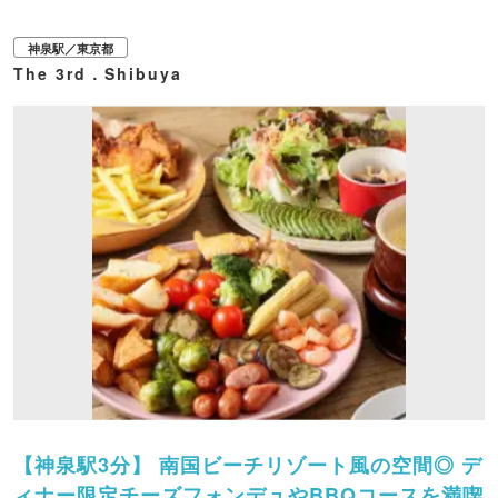
神泉駅／東京都
The 3rd．Shibuya
【神泉駅3分】 南国ビーチリゾート風の空間◎ デ
ィナー限定チーズフォンデュやBBQコースを満喫