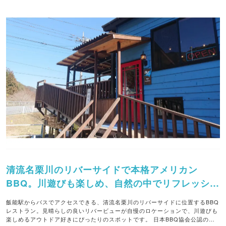
清流名栗川のリバーサイドで本格アメリカン
BBQ。川遊びも楽しめ、自然の中でリフレッシュ
するひとときを過ごせます。
飯能駅からバスでアクセスできる、清流名栗川のリバーサイドに位置するBBQ
レストラン。見晴らしの良いリバービューが自慢のロケーションで、川遊びも
楽しめるアウトドア好きにぴったりのスポットです。 日本BBQ協会公認の上