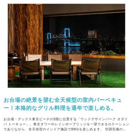
お台場の絶景を望む全天候型の室内バーベキュ
ー！本格的なグリル料理を通年で楽しめる。
お台場・デックス東京ビーチの5階に位置する「ウッドデザインパーク オダイ
バ トーキョー」。東京タワーやレインボーブリッジを一望できるロケーション
でありながら、全天候型のインドア施設でBBQを楽しめます。 空調完備の屋