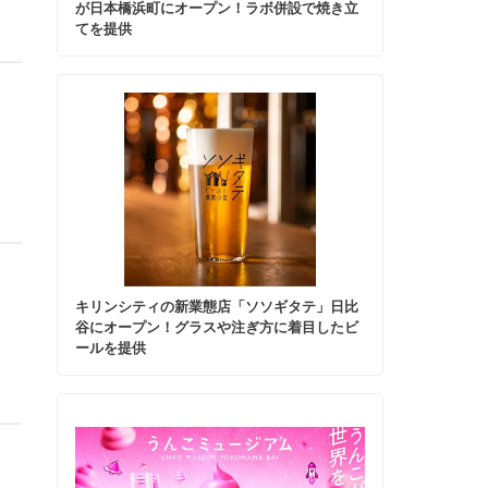
が日本橋浜町にオープン！ラボ併設で焼き立
てを提供
キリンシティの新業態店「ソソギタテ」日比
谷にオープン！グラスや注ぎ方に着目したビ
ールを提供