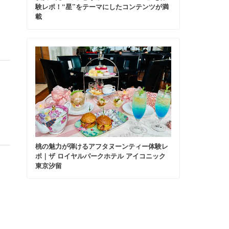
験レポ！“星”をテーマにしたコンテンツが満
載
桃の魅力が弾けるアフタヌーンティー体験レ
ポ｜ザ ロイヤルパークホテル アイコニック
東京汐留