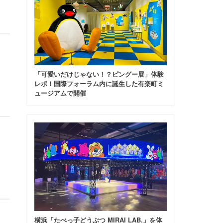
「可愛いだけじゃない！？ピングー展」体験
レポ！国際フォーラム内に誕生した有楽町ミ
ュージアムで開催
横浜「たべっ子どうぶつ MIRAI LAB.」を体