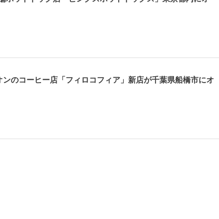
オンのコーヒー店「フィロコフィア」新店が千葉県船橋市にオ