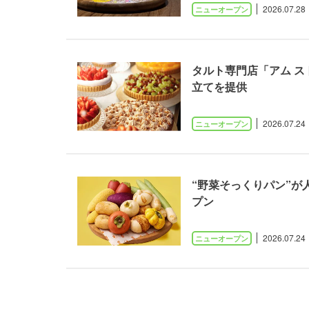
2026.07.28
タルト専門店「アム ス
立てを提供
2026.07.24
“野菜そっくりパン”が
プン
2026.07.24