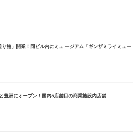
通り館」開業！同ビル内にミュ ージアム「ギンザミライミュー
ーと豊洲にオープン！国内5店舗目の商業施設内店舗