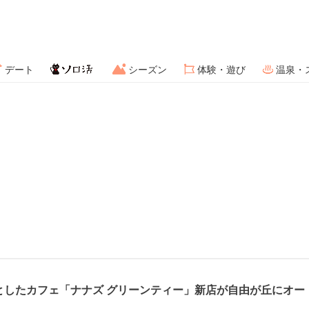
デート
シーズン
体験・遊び
温泉・
としたカフェ「ナナズ グリーンティー」新店が自由が丘にオー