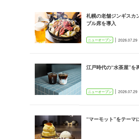
札幌の老舗ジンギスカ
ブル席を導入
2026.07.29
江戸時代の“水茶屋”を
2026.07.29
“マーモット”をテー