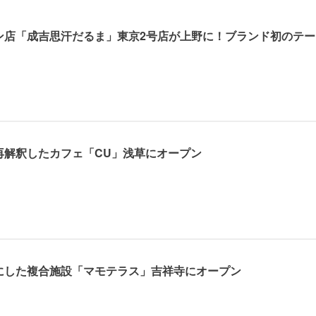
ン店「成吉思汗だるま」東京2号店が上野に！ブランド初のテー
再解釈したカフェ「CU」浅草にオープン
マにした複合施設「マモテラス」吉祥寺にオープン