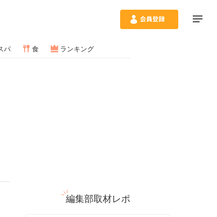
スパ
食
ランキング
編集部取材レポ