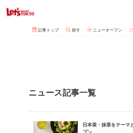
記事トップ
探す
ニューオープン
ニュース記事一覧
日本茶・抹茶をテーマ
プン