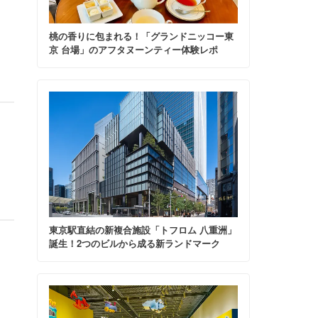
桃の香りに包まれる！「グランドニッコー東
京 台場」のアフタヌーンティー体験レポ
東京駅直結の新複合施設「トフロム 八重洲」
誕生！2つのビルから成る新ランドマーク