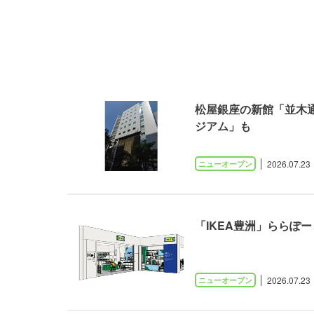
松屋銀座の新館「並木
ジアム」も
2026.07.23
「IKEA豊洲」ららぽ
2026.07.23