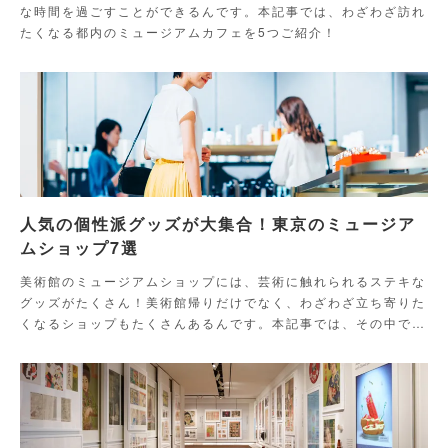
な時間を過ごすことができるんです。本記事では、わざわざ訪れ
たくなる都内のミュージアムカフェを5つご紹介！
人気の個性派グッズが大集合！東京のミュージア
ムショップ7選
美術館のミュージアムショップには、芸術に触れられるステキな
グッズがたくさん！美術館帰りだけでなく、わざわざ立ち寄りた
くなるショップもたくさんあるんです。本記事では、その中でも
個性派グッズを取りそろえる東京のミュージアムショップを厳選
してご紹介します。