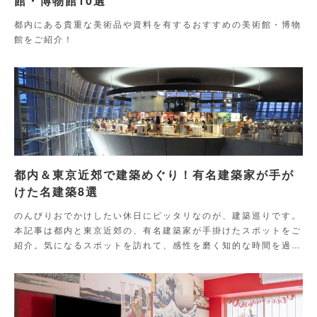
館・博物館10選
都内にある貴重な美術品や資料を有するおすすめの美術館・博物
館をご紹介！
都内＆東京近郊で建築めぐり！有名建築家が手が
けた名建築8選
のんびりおでかけしたい休日にピッタリなのが、建築巡りです。
本記事は都内と東京近郊の、有名建築家が手掛けたスポットをご
紹介。気になるスポットを訪れて、感性を磨く知的な時間を過ご
してみて。