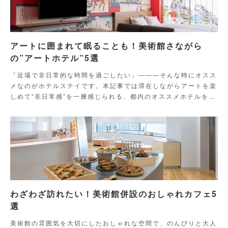
アートに囲まれて眠ることも！美術館さながら
の”アートホテル”5選
「近場で非日常的な時間を過ごしたい」―――そんな時にオスス
メなのがホテルステイです。本記事では滞在しながらアートを楽
しめて“非日常感”を一層感じられる、都内のオススメホテルをご
紹介
わざわざ訪れたい！美術館併設のおしゃれカフェ5
選
美術館の雰囲気を大切にしたおしゃれな空間で、のんびりと大人