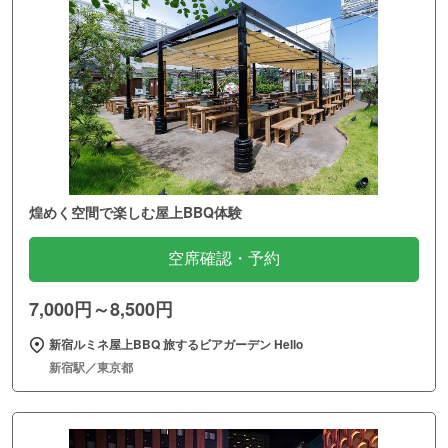
煌めく空間で楽しむ屋上BBQ体験
空席確認・予約
7,000円～8,500円
新宿ルミネ屋上BBQ 旅するビアガーデン Hello
新宿駅／東京都