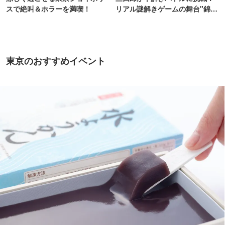
スで絶叫＆ホラーを満喫！
リアル謎解きゲームの舞台"錦糸
町PARCO・楽天地"を巡る！
東京のおすすめイベント