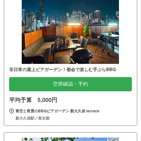
非日常の屋上ビアガーデン！都会で楽しむ手ぶらBBQ
空席確認・予約
平均予算 5,000円
青空と夜景のBBQビアガーデン 新大久保 terrace
新大久保駅／東京都