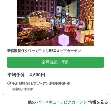
新宿歌舞伎タワーで手ぶらBBQ＆ビアガーデン
空席確認・予約
平均予算 4,500円
手ぶらBBQ＆ビアガーデン 新宿歌舞伎Hall
新宿駅／東京都
他の
バーベキュー
/
ビアガーデン
情報を見る