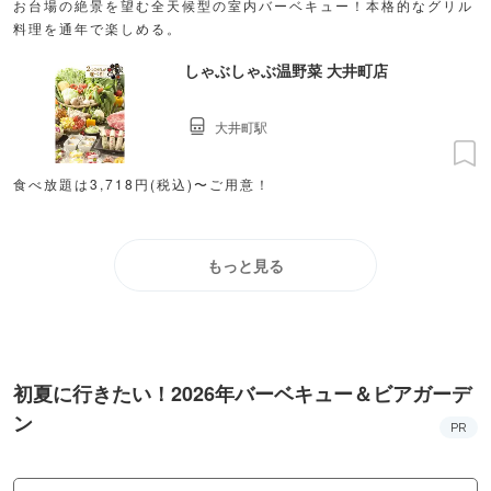
お台場の絶景を望む全天候型の室内バーベキュー！本格的なグリル
料理を通年で楽しめる。
しゃぶしゃぶ温野菜 大井町店
大井町駅
食べ放題は3,718円(税込)〜ご用意！
もっと見る
初夏に行きたい！2026年バーベキュー＆ビアガーデ
ン
PR