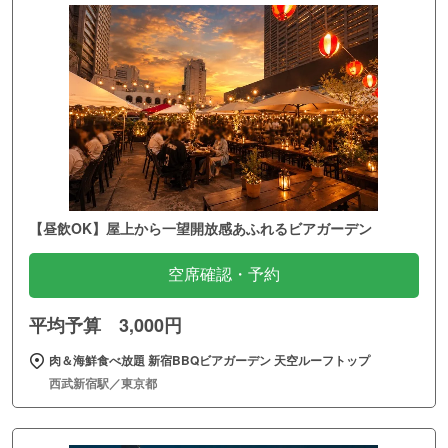
【昼飲OK】屋上から一望開放感あふれるビアガーデン
空席確認・予約
平均予算 3,000円
肉＆海鮮食べ放題 新宿BBQビアガーデン 天空ルーフトップ
西武新宿駅／東京都