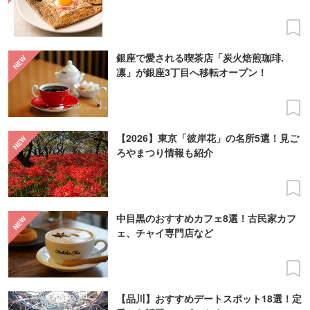
銀座で愛される喫茶店「炭火焙煎珈琲.
凛」が銀座3丁目へ移転オープン！
【2026】東京「彼岸花」の名所5選！見ご
ろやまつり情報も紹介
中目黒のおすすめカフェ8選！古民家カフ
ェ、チャイ専門店など
【品川】おすすめデートスポット18選！定