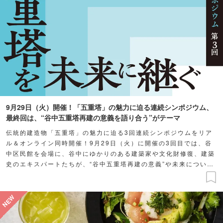
9月29日（火）開催！「五重塔」の魅力に迫る連続シンポジウム、
最終回は、“谷中五重塔再建の意義を語り合う”がテーマ
伝統的建造物「五重塔」の魅力に迫る3回連続シンポジウムをリア
ル＆オンライン同時開催！9月29日（火）に開催の3回目では、谷
中区民館を会場に、谷中にゆかりのある建築家や文化財修復、建築
史のエキスパートたちが、“谷中五重塔再建の意義”や未来について
語り合います。