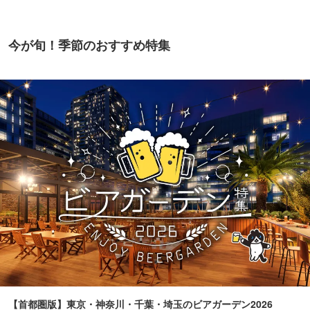
今が旬！季節のおすすめ特集
【首都圏版】東京・神奈川・千葉・埼玉のビアガーデン2026