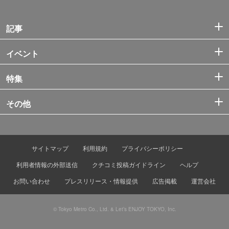
記事
イベント
特集
その他
サイトマップ
利用規約
プライバシーポリシー
利用者情報の外部送信
クチコミ投稿ガイドライン
ヘルプ
お問い合わせ
プレスリリース・情報提供
広告掲載
運営会社
© Tokyo Metro Co., Ltd. & Let’s ENJOY TOKYO, Inc.