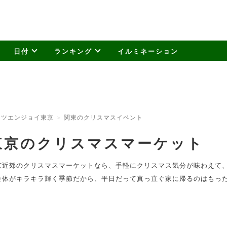
日付
ランキング
イルミネーション
ッツエンジョイ東京
関東のクリスマスイベント
東京のクリスマスマーケット
京近郊のクリスマスマーケットなら、手軽にクリスマス気分が味わえて
全体がキラキラ輝く季節だから、平日だって真っ直ぐ家に帰るのはもっ
。