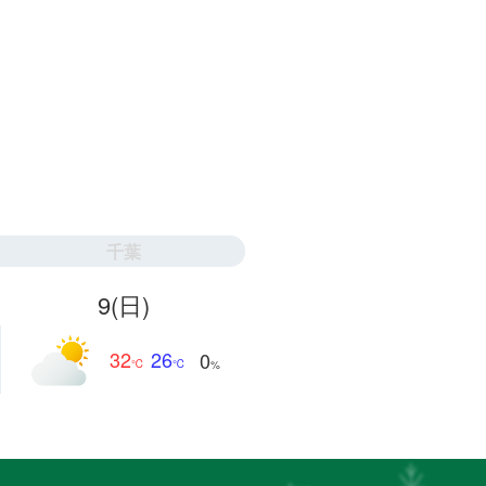
千葉
9
(日)
32
26
0