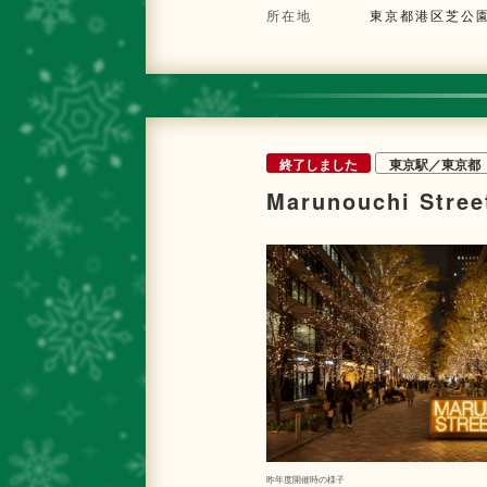
所在地
東京都港区芝公園 
終了しました
東京駅／東京都
Marunouchi Stree
昨年度開催時の様子