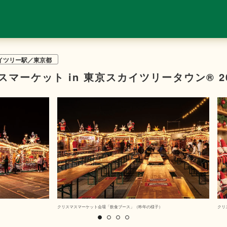
イツリー駅／東京都
マーケット in 東京スカイツリータウン® 20
クリスマスマーケット会場「飲食ブース」（昨年の様子）
クリ