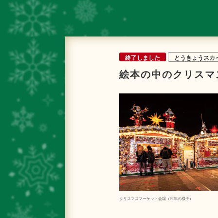
終了しました
とうきょうスカ
絵本の中のクリスマス
クリスマスマーケット会場（昨年の様子）