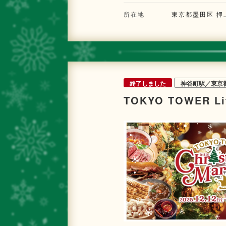
所在地
東京都墨田区 押上
終了しました
神谷町駅／東京
TOKYO TOWER Lit