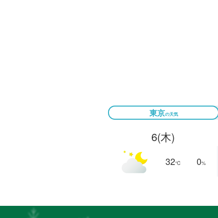
東京
6
(木)
32
0