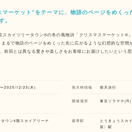
スマーケット”をテーマに、物語のページをめくっ
す。
る東京スカイツリータウン®の冬の風物詩「クリスマスマーケット®
、まるで物語のページをめくった先に広がるような幻想的な空間
、前回とは異なる驚きや楽しさをお客様にお届けしたいという
 会場には、今年最大規模となる15棟のヨーロッパ式ヒュッテ（
テルカラーのかわいらしいエルツ人形やサンタたちが皆さまを
ような雰囲気を楽しむことができます。 注目の新メニューとし
ふんわりとした食感が魅力の手作りドーナツが初登場。さらに初
)〜2025/12/25(木)
雨天時情報
雨天決行
ン”が登場します。職人が3か月かけて焼き上げ、前日から丁寧に
製法による手作りならではの味わいを楽しめます。 昨年に続き
開催場所
東京ソラマチ(R)
します。お子さまから大人まで心ときめく空間が広がります。
ど、心も体もあたたまる冬の味覚をご堪能ください。
ータウン4階スカイアリーナ
最寄駅
とうきょうスカイ
前〉駅