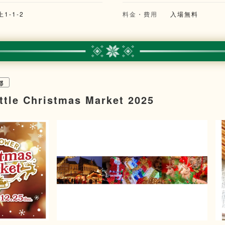
1-1-2
料金・費用
入場無料
都
tle Christmas Market 2025