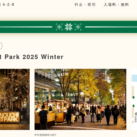
4-2-8
料金・費用
入場料：無料
t Park 2025 Winter
昨年度開催時の様子