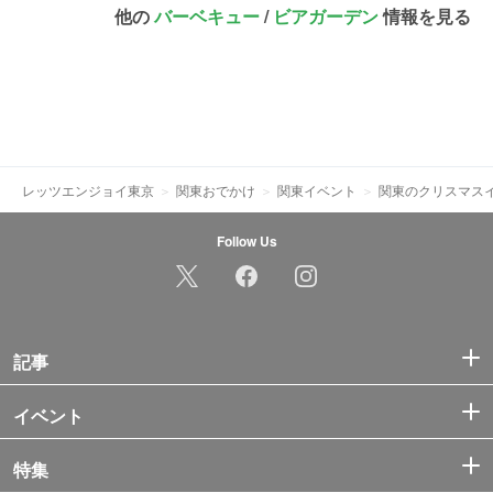
他の
バーベキュー
/
ビアガーデン
情報を見る
レッツエンジョイ東京
関東おでかけ
関東イベント
関東のクリスマスイ
Follow Us
記事
イベント
特集