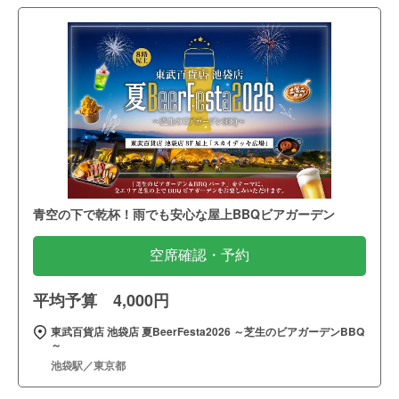
青空の下で乾杯！雨でも安心な屋上BBQビアガーデン
空席確認・予約
平均予算 4,000円
東武百貨店 池袋店 夏BeerFesta2026 ～芝生のビアガーデンBBQ
～
池袋駅／東京都