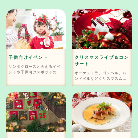
子供向けイベント
クリスマスライブ＆コン
サート
サンタクロースと会えるイベ
ントや子供向けスポットのク
オーケストラ、ゴスペル、ハ
リスマスイベントが盛りだく
ンドベルなどクリスマスムー
さん！
ドを味わえる音楽イベントは
こちら。