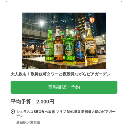
大人数も！歌舞伎町タワーと夜景見ながらビアガーデン
空席確認・予約
平均予算 2,000円
シュラスコBBQ食べ放題 マリブ MALIBU 新宿最大級のビアガー
デン
新宿駅／東京都