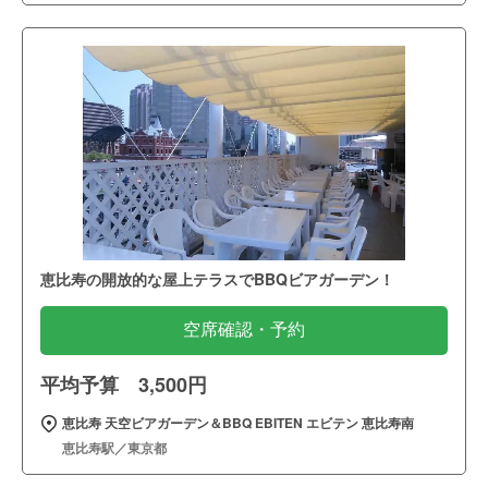
恵比寿の開放的な屋上テラスでBBQビアガーデン！
空席確認・予約
平均予算 3,500円
恵比寿 天空ビアガーデン＆BBQ EBITEN エビテン 恵比寿南
恵比寿駅／東京都