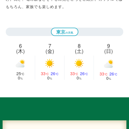
もちろん、家族でも楽しめます。
東京
6
7
8
9
(木)
(金)
(土)
(日)
25
33
26
33
26
33
26
0
0
0
0