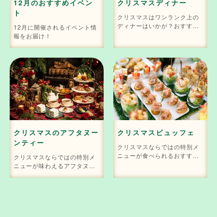
12月のおすすめイベン
クリスマスディナー
ト
クリスマスはワンランク上の
ディナーはいかが？おすすめ
12月に開催されるイベント情
のディナー情報をお届け！
報をお届け！
クリスマスのアフタヌー
クリスマスビュッフェ
ンティー
クリスマスならではの特別メ
ニューが食べられるおすすめ
クリスマスならではの特別メ
のビュッフェをご紹介！
ニューが味わえるアフタヌー
ンティーをご紹介！