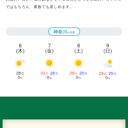
ではもちろん、家族でも楽しめます。
神奈川
6
7
8
9
(木)
(金)
(土)
(日)
28
33
26
29
25
29
25
0
0
0
0