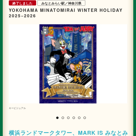
終了しました
みなとみらい駅／神奈川県
YOKOHAMA MINATOMIRAI WINTER HOLIDAY
2025−2026
キービジュアル
M
横浜ランドマークタワー、MARK IS みなとみ