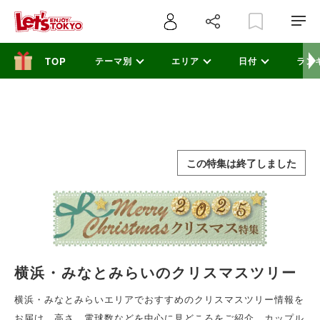
テーマ別
エリア
日付
ラン
この特集は終了しました
横浜・みなとみらいのクリスマスツリー
横浜・みなとみらいエリアでおすすめのクリスマスツリー情報を
お届け。高さ、電球数などを中心に見どころをご紹介。カップル