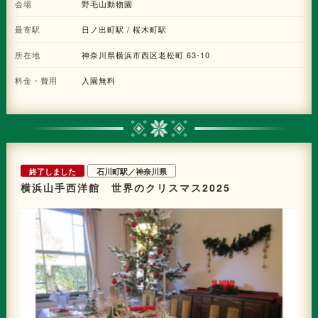
会場
野毛山動物園
最寄駅
日ノ出町駅 / 桜木町駅
所在地
神奈川県横浜市西区老松町 63-10
料金・費用
入園無料
終了しました
石川町駅／神奈川県
横浜山手西洋館 世界のクリスマス2025