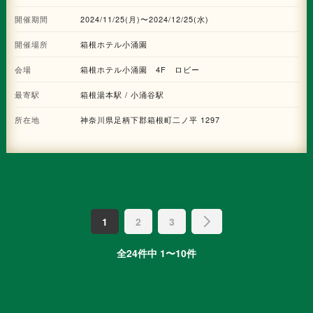
います。今回、ホテル同様に「かながわ木づかい運動」に取り組んでいる株
開催期間
2024/11/25(月)〜2024/12/25(水)
式会社ラ・ルースとともに、さらなるサステナブルな取り組みとして高さ
4mのクリスマスツリーに小田原・箱根産の間伐材「ヒノキ」を使用した6種
開催場所
箱根ホテル小涌園
のクリスマスオーナメントで飾り付けられています。ヒノキの香りに加え、
木のぬくもりが冬の箱根を温かく演出し、クリスマスムードを盛り上げてく
会場
れます。
箱根ホテル小涌園 4F ロビー
最寄駅
箱根湯本駅 / 小涌谷駅
所在地
神奈川県足柄下郡箱根町二ノ平 1297
1
2
3
全24件中 1〜10件