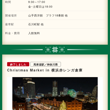
時間
9:30～17:00
金･土曜日は18:00
開催場所
山手西洋館 ブラフ18番館 他
最寄駅
石川町駅 他
料金・費用
入館無料
終了しました
馬車道駅／神奈川県
Christmas Market in 横浜赤レンガ倉庫