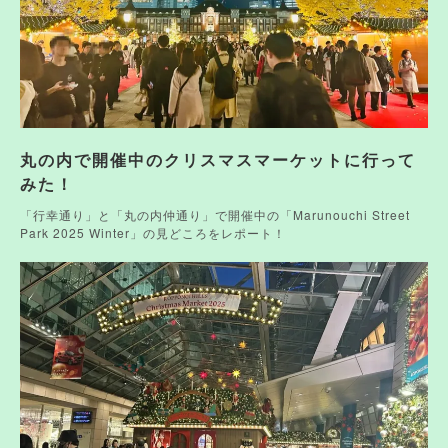
丸の内で開催中のクリスマスマーケットに行って
みた！
「行幸通り」と「丸の内仲通り」で開催中の「Marunouchi Street
Park 2025 Winter」の見どころをレポート！