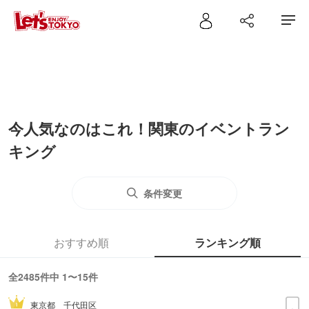
今人気なのはこれ！関東のイベントラン
キング
条件変更
おすすめ順
ランキング順
全2485件中 1〜15件
東京都
千代田区