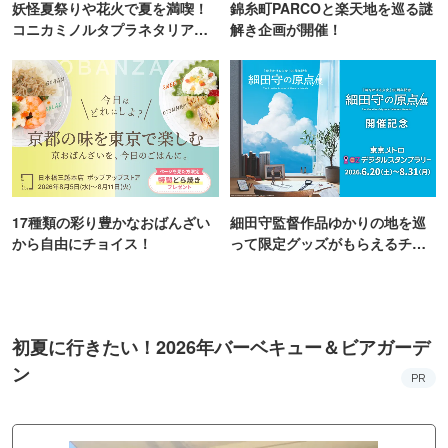
妖怪夏祭りや花火で夏を満喫！
錦糸町PARCOと楽天地を巡る謎
コニカミノルタプラネタリア
解き企画が開催！
TOKYO
17種類の彩り豊かなおばんざい
細田守監督作品ゆかりの地を巡
から自由にチョイス！
って限定グッズがもらえるチャ
ンス！
初夏に行きたい！2026年バーベキュー＆ビアガーデ
ン
PR