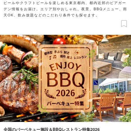
ビールやクラフトビールを楽しめる東京都内、都内近郊のビアガー
デン情報をお届け。エリア別やおしゃれ、夜景、BBQメニュー、雨
天OK、飲み放題などのこだわり条件でも探せます。
全国のバーベキュー施設＆BBQレストラン特集2026