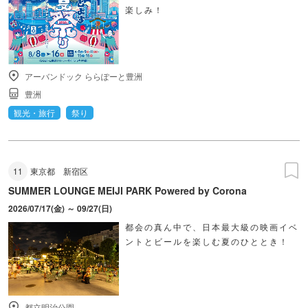
楽しみ！
アーバンドック ららぽーと豊洲
豊洲
観光・旅行
祭り
11
東京都
新宿区
SUMMER LOUNGE MEIJI PARK Powered by Corona
2026/07/17(金) ～ 09/27(日)
都会の真ん中で、日本最大級の映画イベ
ントとビールを楽しむ夏のひととき！
都立明治公園