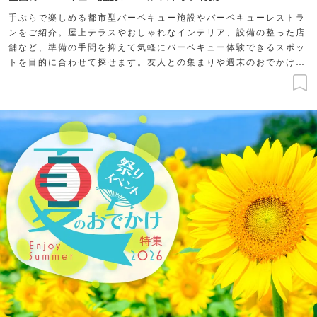
手ぶらで楽しめる都市型バーベキュー施設やバーベキューレストラ
ンをご紹介。屋上テラスやおしゃれなインテリア、設備の整った店
舗など、準備の手間を抑えて気軽にバーベキュー体験できるスポッ
トを目的に合わせて探せます。友人との集まりや週末のおでかけ
に、バーベキューを楽しもう！