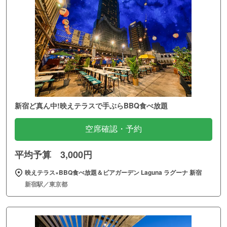
新宿ど真ん中!映えテラスで手ぶらBBQ食べ放題
空席確認・予約
平均予算 3,000円
映えテラス×BBQ食べ放題＆ビアガーデン Laguna ラグーナ 新宿
新宿駅／東京都