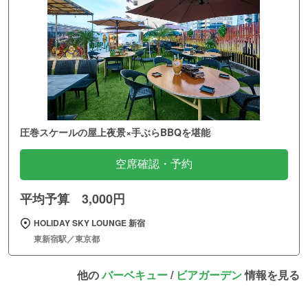
圧巻スケールの屋上夜景×手ぶらBBQを堪能
空席確認・予約
平均予算 3,000円
HOLIDAY SKY LOUNGE 新宿
東新宿駅／東京都
他の
バーベキュー
/
ビアガーデン
情報を見る