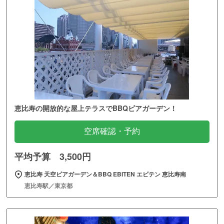
恵比寿の開放的な屋上テラスでBBQビアガーデン！
空席確認・予約
平均予算 3,500円
恵比寿 天空ビアガーデン＆BBQ EBITEN エビテン 恵比寿南
恵比寿駅／東京都