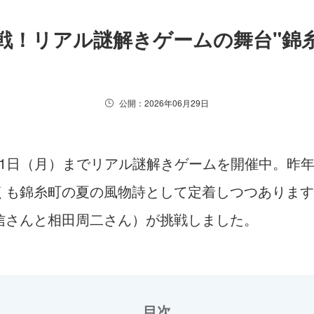
！リアル謎解きゲームの舞台"錦糸町
公開：2026年06月29日
月31日（月）までリアル謎解きゲームを開催中。昨
くも錦糸町の夏の風物詩として定着しつつあります
信さんと相田周二さん）が挑戦しました。
目次