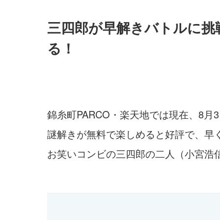
三四郎が早解きバトルに挑戦
る！
錦糸町PARCO・楽天地では現在、8
謎解きが無料で楽しめると好評で、早
お笑いコンビの三四郎の二人（小宮浩