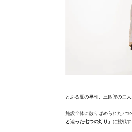
とある夏の早朝、三四郎の二人
施設全体に散りばめられた7つ
と辿った七つの灯り』
に挑戦す