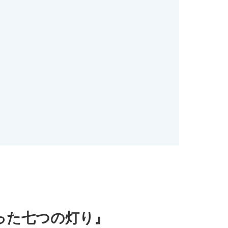
った七つの灯り』