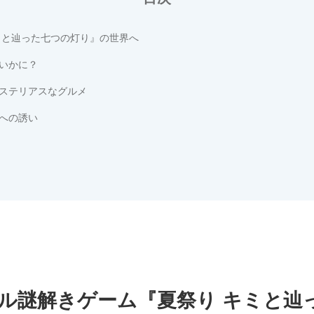
ミと辿った七つの灯り』の世界へ
はいかに？
ステリアスなグルメ
への誘い
ル謎解きゲーム『夏祭り キミと辿