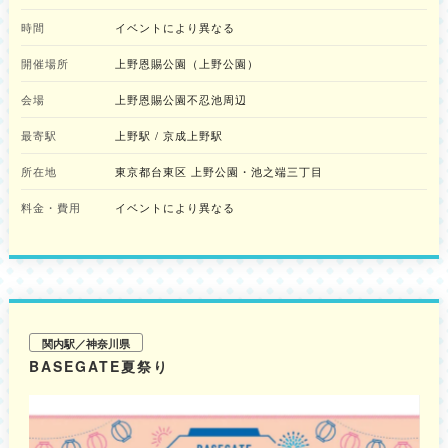
時間
イベントにより異なる
開催場所
上野恩賜公園（上野公園）
会場
上野恩賜公園不忍池周辺
最寄駅
上野駅 / 京成上野駅
所在地
東京都台東区 上野公園・池之端三丁目
料金・費用
イベントにより異なる
関内駅／神奈川県
BASEGATE夏祭り