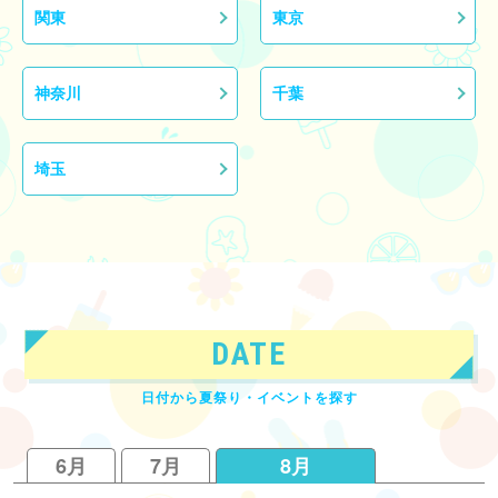
関東
東京
神奈川
千葉
埼玉
DATE
日付から夏祭り・イベントを探す
6月
7月
8月