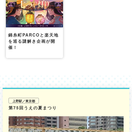
錦糸町PARCOと楽天地
を巡る謎解き企画が開
催！
上野駅／東京都
第75回うえの夏まつり