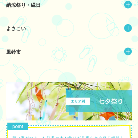
納涼祭り・縁日
よさこい
風鈴市
願い事がつまった短冊や七夕飾りが見事な七夕祭り情報を