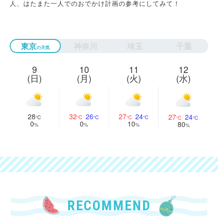
人、はたまた一人でのおでかけ計画の参考にしてみて！
東京
神奈川
埼玉
千葉
9
10
11
12
(日)
(月)
(火)
(水)
28
32
26
27
24
27
24
0
0
10
80
RECOMMEND