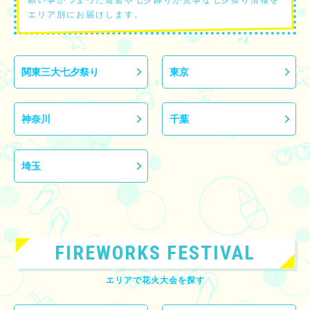
エリア別にお届けします。
関東三大七夕祭り
東京
神奈川
千葉
埼玉
FIREWORKS FESTIVAL
エリアで花火大会を探す