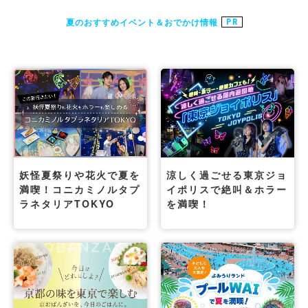
夏のおすすめイベント＆おでかけ情報
PR
妖怪夏祭りや花火で夏を
涼しく過ごせる東京ジョ
満喫！コニカミノルタプ
イポリスで絶叫＆ホラー
ラネタリアTOKYO
を満喫！