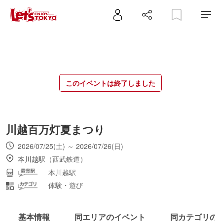
このイベントは終了しました
川越百万灯夏まつり
2026/07/25(土) ～ 2026/07/26(日)
本川越駅（西武鉄道）
本川越駅
体験・遊び
基本情報
同エリアのイベント
同カテゴリの