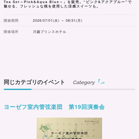
Tea Set～Pink&Aqua Blue～」を販売。“ピンク&アクアブルー”で
魅せる、フレッシュな桃を使用した涼感スイーツも。
開催期間
2026/07/01(水) ～ 08/31(月)
開催場所
川越プリンスホテル
同じカテゴリのイベント
Category
ヨーゼフ室内管弦楽団 第19回演奏会