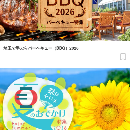
埼玉で手ぶらバーベキュー（BBQ）2026