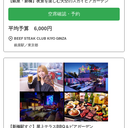
【銀座・新橋】夜景を楽しむ天空のスカイビアガーデン
空席確認・予約
平均予算 6,000円
BEEF STEAK CLUB KIYO GINZA
銀座駅／東京都
【新橋駅すぐ】屋上テラスBBQ＆ビアガーデン