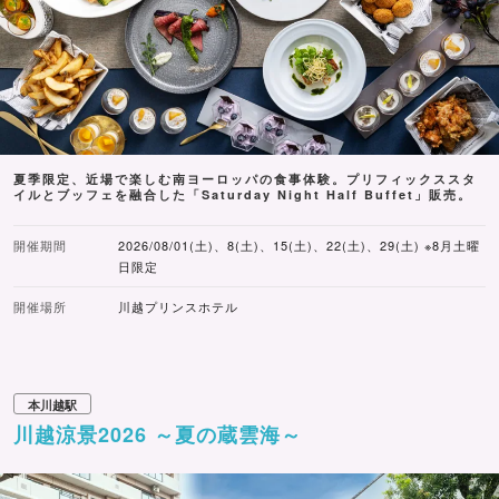
夏季限定、近場で楽しむ南ヨーロッパの食事体験。プリフィックススタ
イルとブッフェを融合した「Saturday Night Half Buffet」販売。
開催期間
2026/08/01(土)、8(土)、15(土)、22(土)、29(土) ※8月土曜
日限定
開催場所
川越プリンスホテル
本川越駅
川越涼景2026 ～夏の蔵雲海～