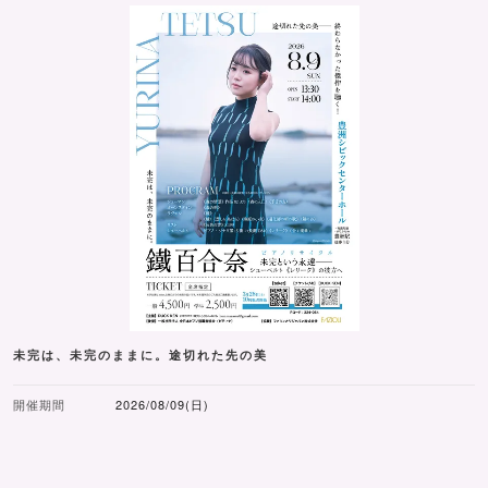
未完は、未完のままに。途切れた先の美
開催期間
2026/08/09(日)