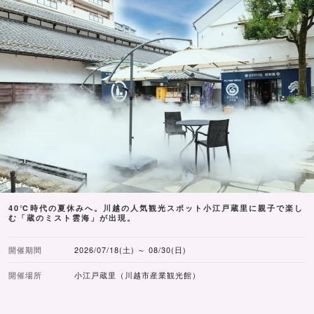
40℃時代の夏休みへ。川越の人気観光スポット小江戸蔵里に親子で楽し
む「蔵のミスト雲海」が出現。
開催期間
2026/07/18(土) ～ 08/30(日)
開催場所
小江戸蔵里（川越市産業観光館）