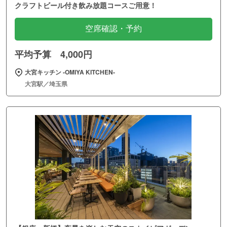
クラフトビール付き飲み放題コースご用意！
空席確認・予約
平均予算 4,000円
大宮キッチン ‐OMIYA KITCHEN‐
大宮駅／埼玉県