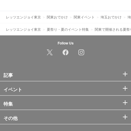
レッツエンジョイ東京
関東おでかけ
関東イベント
埼玉おでかけ
埼
レッツエンジョイ東京
夏祭り・夏のイベント特集
関東で開催される夏祭
Follow Us
記事
イベント
特集
その他