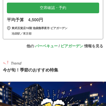
空席確認・予約
平均予算 4,500円
東武百貨店16階 池袋熱帯夜市 ビアガーデン
池袋駅／東京都
他の
バーベキュー
/
ビアガーデン
情報を見る
Trend
今が旬！季節のおすすめ特集