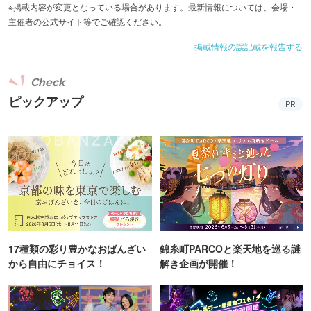
※掲載内容が変更となっている場合があります。最新情報については、会場・
主催者の公式サイト等でご確認ください。
掲載情報の誤記載を報告する
Check
ピックアップ
PR
17種類の彩り豊かなおばんざい
錦糸町PARCOと楽天地を巡る謎
から自由にチョイス！
解き企画が開催！