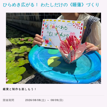
ひらめき広がる！ わたしだけの《睡蓮》づくり
鑑賞と制作を楽しもう！
開催期間
2026/08/08(土) ～ 08/09(日)