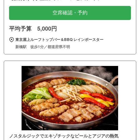
空席確認・予約
平均予算 5,000円
東京屋上ルーフトップバー＆BBQ レインボースター
新橋駅 徒歩1分／都道府県不明
ノスタルジックでエキゾチックなビールとアジアの熱気