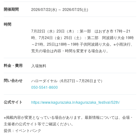
開催期間
2026/07/22(水) ～ 2026/07/25(土)
時間
7月22日（水）23日（木）：第一部 ほおずき市 17時～21
時、7月24日（金）25日（土）：第二部 阿波踊り大会 19時
～21時。25日は18時～19時 子供阿波踊り大会。※小雨決行、
荒天の場合は内容・時間を変更する場合あり。
料金・費用
入場無料
問い合わせ
ハローダイヤル（6月27日～7月26日まで）
050-5541-8600
公式サイト
https://www.kagurazaka.in/kagurazaka_festival/52th/
※掲載内容が変更となっている場合があります。最新情報については、会場・
主催者の公式サイト等でご確認ください。
提供：イベントバンク