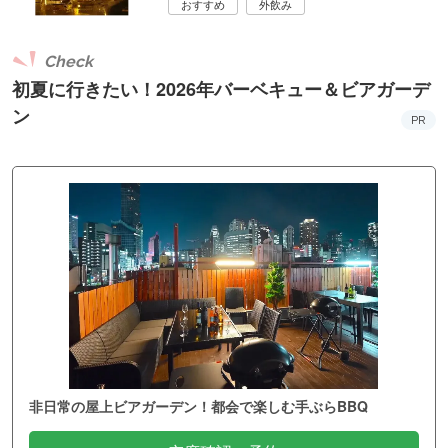
おすすめ
外飲み
Check
初夏に行きたい！2026年バーベキュー＆ビアガーデ
ン
PR
非日常の屋上ビアガーデン！都会で楽しむ手ぶらBBQ