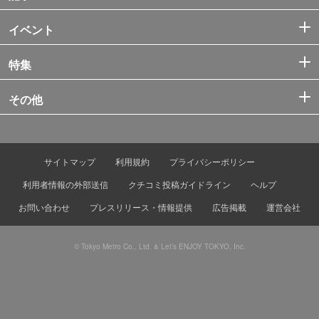
イベント
特集
その他
サイトマップ
利用規約
プライバシーポリシー
利用者情報の外部送信
クチコミ投稿ガイドライン
ヘルプ
お問い合わせ
プレスリリース・情報提供
広告掲載
運営会社
© Tokyo Metro Co., Ltd. & Let’s ENJOY TOKYO, Inc.