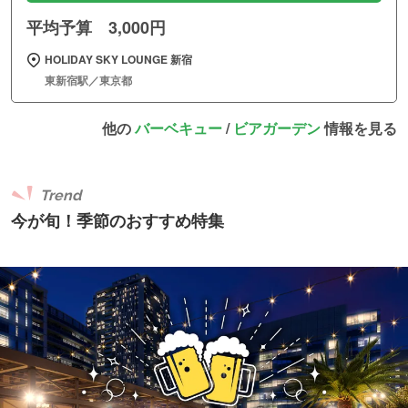
平均予算 3,000円
HOLIDAY SKY LOUNGE 新宿
東新宿駅／東京都
他の
バーベキュー
/
ビアガーデン
情報を見る
Trend
今が旬！季節のおすすめ特集