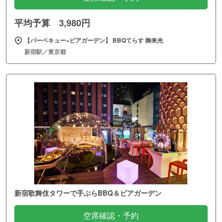
平均予算 3,980円
【バーベキュー×ビアガーデン】 BBQてらす 御来光
新宿駅／東京都
新宿歌舞伎タワーで手ぶらBBQ＆ビアガーデン
空席確認・予約