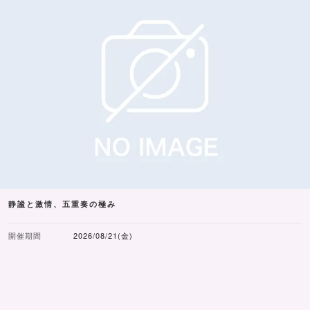
静謐と激情、五重奏の極み
開催期間
2026/08/21(金)