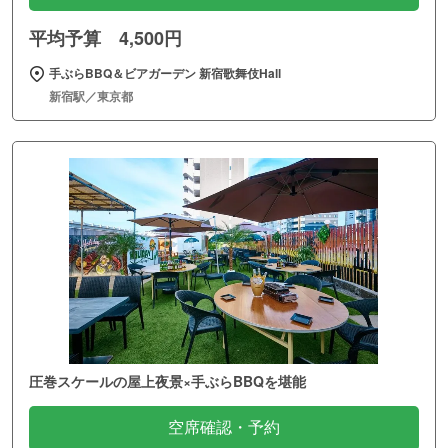
平均予算 4,500円
手ぶらBBQ＆ビアガーデン 新宿歌舞伎Hall
新宿駅／東京都
圧巻スケールの屋上夜景×手ぶらBBQを堪能
空席確認・予約