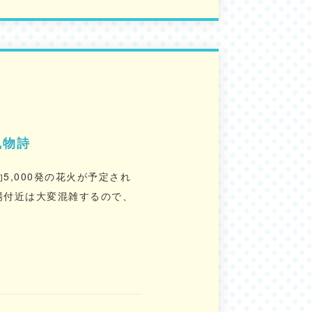
風物詩
,000発の花火が予定され
場付近は大変混雑するので、