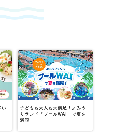
ざい
子どもも大人も大満足！よみう
りランド「プールWAI」で夏を
満喫