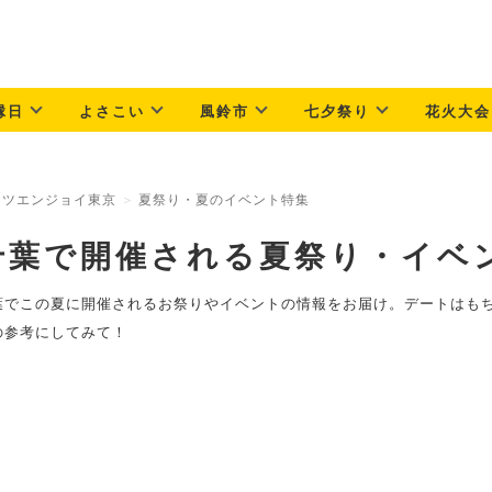
縁日
よさこい
風鈴市
七夕祭り
花火大会
ッツエンジョイ東京
夏祭り・夏のイベント特集
千葉で開催される夏祭り・イベ
葉でこの夏に開催されるお祭りやイベントの情報をお届け。デートはも
の参考にしてみて！