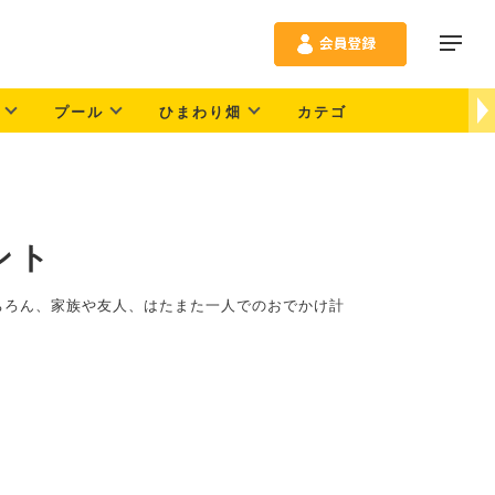
プール
ひまわり畑
カテゴリ別
エリア
ント
ちろん、家族や友人、はたまた一人でのおでかけ計