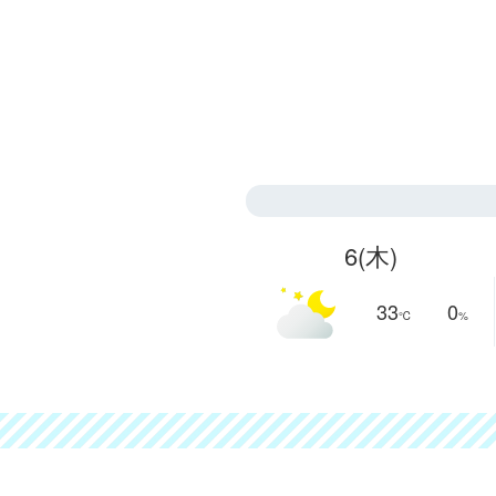
6
(木)
33
0