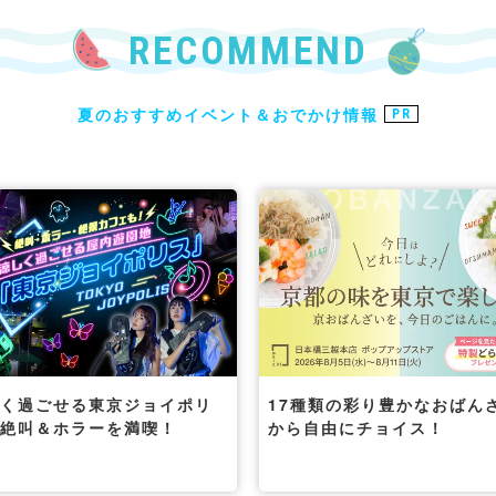
RECOMMEND
夏のおすすめイベント＆おでかけ情報
PR
しく過ごせる東京ジョイポリ
17種類の彩り豊かなおばん
で絶叫＆ホラーを満喫！
から自由にチョイス！