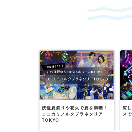
妖怪夏祭りや花火で夏を満喫！
涼
コニカミノルタプラネタリア
ス
TOKYO