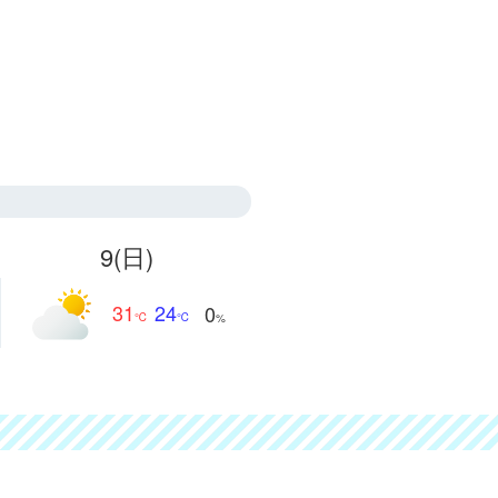
9
(日)
31
24
0