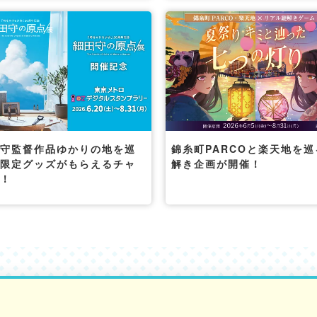
田守監督作品ゆかりの地を巡
錦糸町PARCOと楽天地を巡
て限定グッズがもらえるチャ
解き企画が開催！
ス！