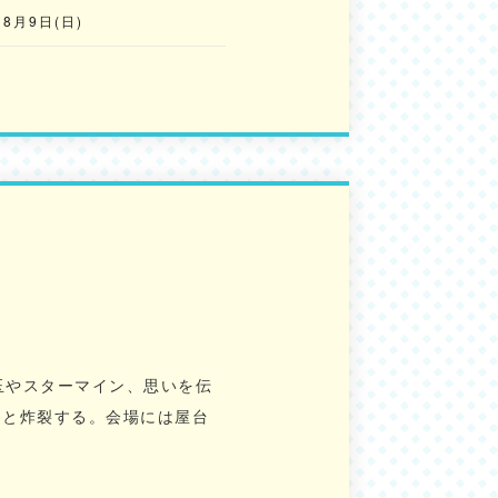
8月9日(日)
玉やスターマイン、思いを伝
々と炸裂する。会場には屋台