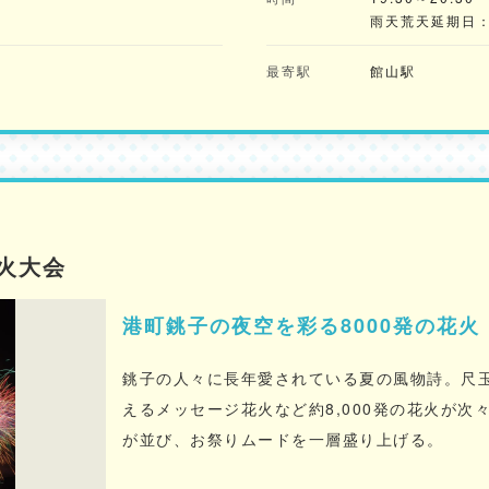
雨天荒天延期日：
最寄駅
館山駅
火大会
港町銚子の夜空を彩る8000発の花火
銚子の人々に長年愛されている夏の風物詩。尺
えるメッセージ花火など約8,000発の花火が次
が並び、お祭りムードを一層盛り上げる。