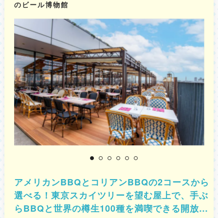
のビール博物館
アメリカンBBQとコリアンBBQの2コースから
選べる！東京スカイツリーを望む屋上で、手ぶ
らBBQと世界の樽生100種を満喫できる開放的