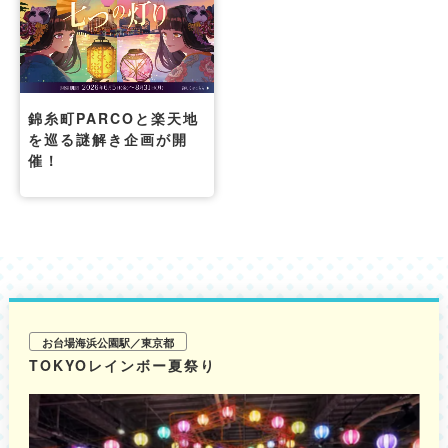
錦糸町PARCOと楽天地
を巡る謎解き企画が開
催！
お台場海浜公園駅／東京都
TOKYOレインボー夏祭り