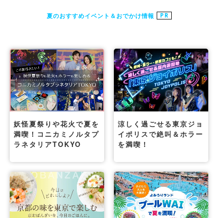
夏のおすすめイベント＆おでかけ情報
PR
妖怪夏祭りや花火で夏を
涼しく過ごせる東京ジョ
満喫！コニカミノルタプ
イポリスで絶叫＆ホラー
ラネタリアTOKYO
を満喫！