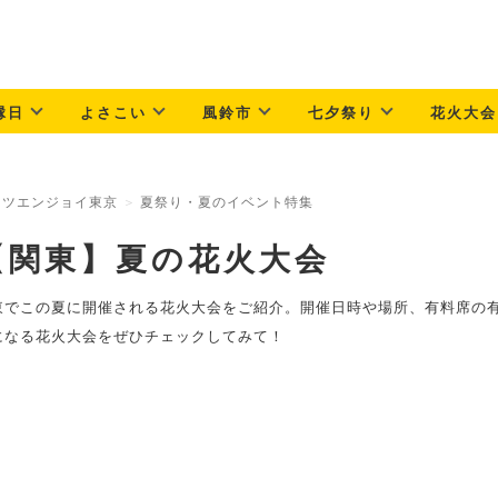
縁日
よさこい
風鈴市
七夕祭り
花火大会
ッツエンジョイ東京
夏祭り・夏のイベント特集
【関東】夏の花火大会
東でこの夏に開催される花火大会をご紹介。開催日時や場所、有料席の
になる花火大会をぜひチェックしてみて！