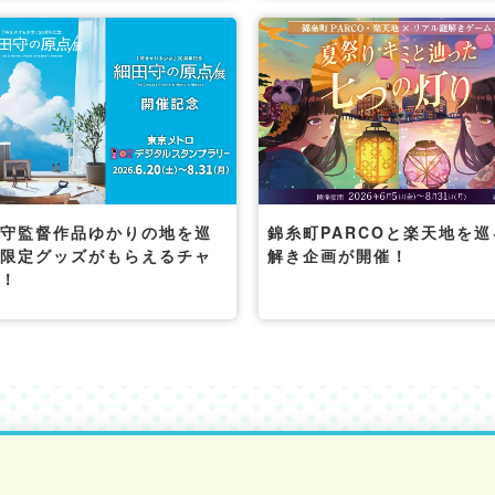
田守監督作品ゆかりの地を巡
錦糸町PARCOと楽天地を巡
て限定グッズがもらえるチャ
解き企画が開催！
ス！