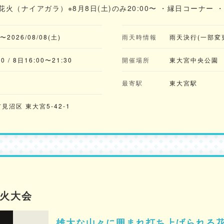
〜 ・花火（ナイアガラ）※8月8日(土)のみ20:00〜 ・縁日コーナー
)〜2026/08/08(土)
雨天時情報
雨天決行(一部変
0 / 8日16:00〜21:30
開催場所
東大宮中央公園
最寄駅
東大宮駅
沼区 東大宮5-42-1
花火大会
雄大な山々に囲まれ打ち上げられる