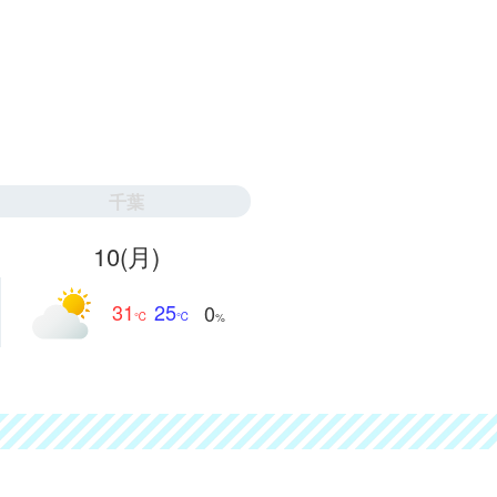
千葉
10
(月)
31
25
0