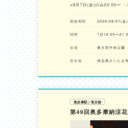
※8月7日(金)のみ20:00
開催期間
2026/08/07(金
時間
7日16:00〜21:0
会場
東大宮中央公園
所在地
埼玉県さいたま市見
奥多摩駅／東京都
第49回奥多摩納涼