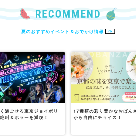
RECOMMEND
夏のおすすめイベント＆おでかけ情報
PR
しく過ごせる東京ジョイポリ
17種類の彩り豊かなおばん
で絶叫＆ホラーを満喫！
から自由にチョイス！