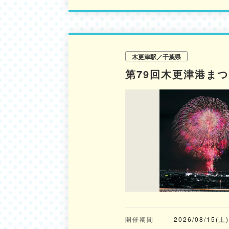
木更津駅／千葉県
第79回木更津港ま
開催期間
2026/08/15(土