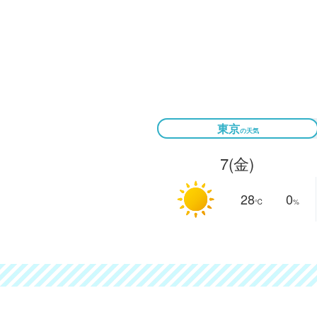
東京
7
(金)
28
0