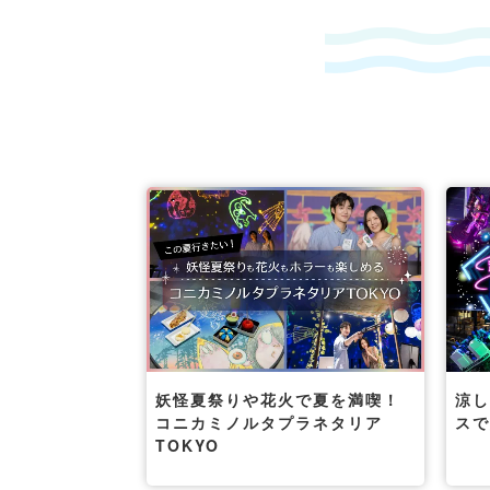
妖怪夏祭りや花火で夏を満喫！
涼
コニカミノルタプラネタリア
ス
TOKYO