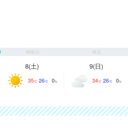
神奈川
埼玉
8
(土)
9
(日)
35
26
34
26
0
0