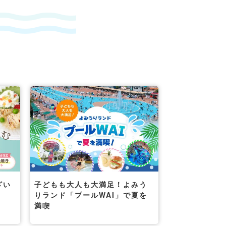
ざい
子どもも大人も大満足！よみう
りランド「プールWAI」で夏を
満喫