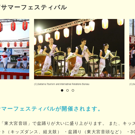
宮サマーフェスティバル
(C)Saitama Tourism and Internatinal Relations Bureau
(C)Sa
サマーフェスティバルが開催されます。
「東大宮音頭」で盆踊りが大いに盛り上がります。 また、キッ