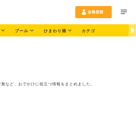
プール
ひまわり畑
カテゴリ別
エリア
有無など、おでかけに役立つ情報をまとめました。