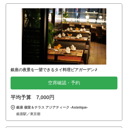
銀座の夜景を一望できるタイ料理ビアガーデン♪
空席確認・予約
平均予算 7,000円
銀座 個室＆テラス アジアティーク ‐Asiatique‐
銀座駅／東京都