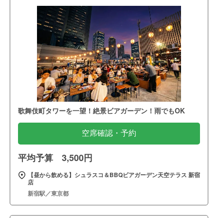
歌舞伎町タワーを一望！絶景ビアガーデン！雨でもOK
空席確認・予約
平均予算 3,500円
【昼から飲める】シュラスコ＆BBQビアガーデン天空テラス 新宿
店
新宿駅／東京都