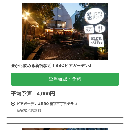
昼から飲める新宿駅近！BBQビアガーデン♪
空席確認・予約
平均予算 4,000円
ビアガーデン＆BBQ 新宿三丁目テラス
新宿駅／東京都