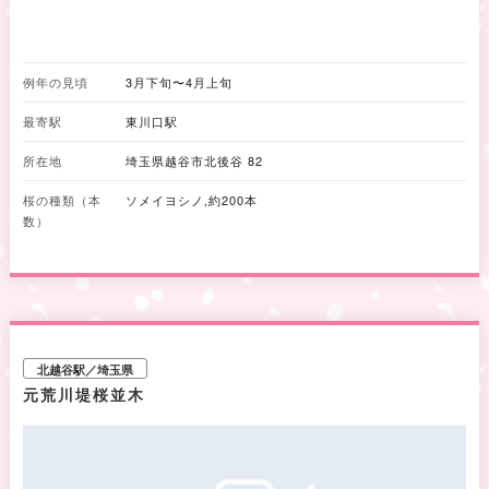
例年の見頃
3月下旬〜4月上旬
最寄駅
東川口駅
所在地
埼玉県越谷市北後谷 82
桜の種類（本
ソメイヨシノ,約200本
数）
北越谷駅／埼玉県
元荒川堤桜並木