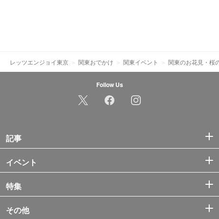
レッツエンジョイ東京
関東おでかけ
関東イベント
関東のお花見・桜の
Follow Us
記事
イベント
特集
その他