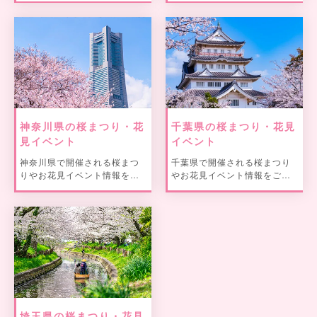
神奈川県の桜まつり・花
千葉県の桜まつり・花見
見イベント
イベント
神奈川県で開催される桜まつ
千葉県で開催される桜まつり
りやお花見イベント情報をご
やお花見イベント情報をご紹
紹介。
介。
埼玉県の桜まつり・花見