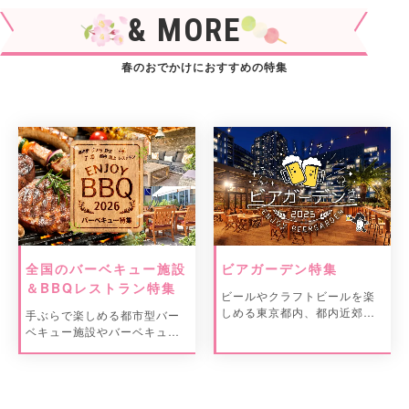
& MORE
春のおでかけにおすすめの特集
全国のバーベキュー施設
ビアガーデン特集
＆BBQレストラン特集
ビールやクラフトビールを楽
しめる東京都内、都内近郊の
手ぶらで楽しめる都市型バー
ビアガーデン情報をご紹介。
ベキュー施設やバーベキュー
レストランをご紹介。