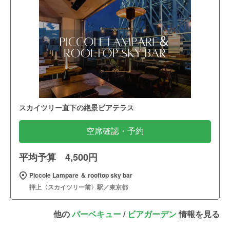
スカイツリー直下の絶景ビアテラス
空席確認・予約
平均予算 4,500円
Piccole Lampare ＆ rooftop sky bar
押上〈スカイツリー前〉駅／東京都
他の
バーベキュー
/
ビアガーデン
情報を見る