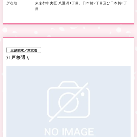
所在地
東京都中央区 八重洲1丁目、日本橋2丁目及び日本橋3丁
目
三越前駅／東京都
江戸桜通り