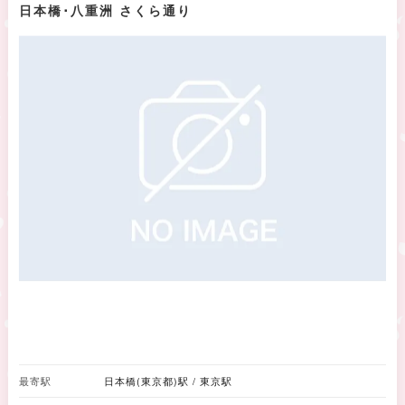
日本橋･八重洲 さくら通り
最寄駅
日本橋(東京都)駅 / 東京駅