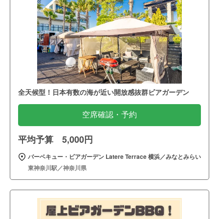
全天候型！日本有数の海が近い開放感抜群ビアガーデン
空席確認・予約
平均予算 5,000円
バーベキュー・ビアガーデン Latere Terrace 横浜／みなとみらい
東神奈川駅／神奈川県