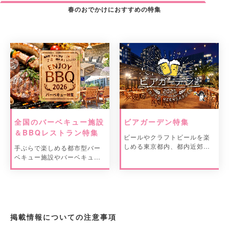
春のおでかけにおすすめの特集
全国のバーベキュー施設
ビアガーデン特集
＆BBQレストラン特集
ビールやクラフトビールを楽
しめる東京都内、都内近郊の
手ぶらで楽しめる都市型バー
ビアガーデン情報をご紹介。
ベキュー施設やバーベキュー
レストランをご紹介。
掲載情報についての注意事項