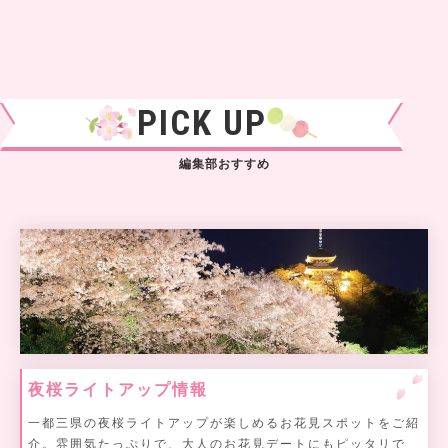
PICK UP
編集部おすすめ
夜桜ライトアップ情報
一都三県の夜桜ライトアップが楽しめるお花見スポットをご紹
介。雰囲気たっぷりで、大人のお花見デートにもピッタリで