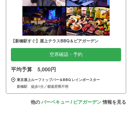
【新橋駅すぐ】屋上テラスBBQ＆ビアガーデン
空席確認・予約
平均予算 5,000円
東京屋上ルーフトップバー＆BBQ レインボースター
新橋駅 徒歩1分／都道府県不明
他の
バーベキュー
/
ビアガーデン
情報を見る