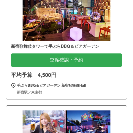
新宿歌舞伎タワーで手ぶらBBQ＆ビアガーデン
空席確認・予約
平均予算 4,500円
手ぶらBBQ＆ビアガーデン 新宿歌舞伎Hall
新宿駅／東京都