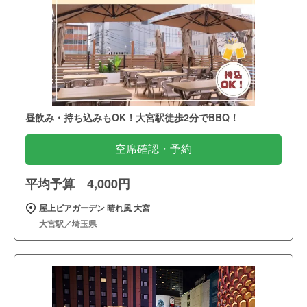
昼飲み・持ち込みもOK！大宮駅徒歩2分でBBQ！
空席確認・予約
平均予算 4,000円
屋上ビアガーデン 晴れ風 大宮
大宮駅／埼玉県