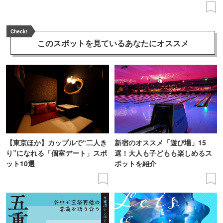
Check!
このスポットを見ている
あなたにオススメ
【東京ほか】カップルで“二人き
新宿のオススメ「遊び場」15
り”になれる「個室デート」スポ
選！大人も子どもも楽しめるス
ット10選
ポットを紹介