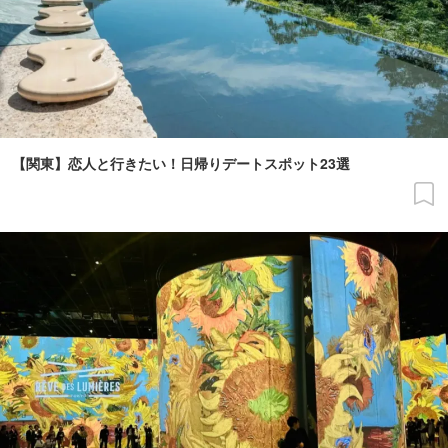
【関東】恋人と行きたい！日帰りデートスポット23選