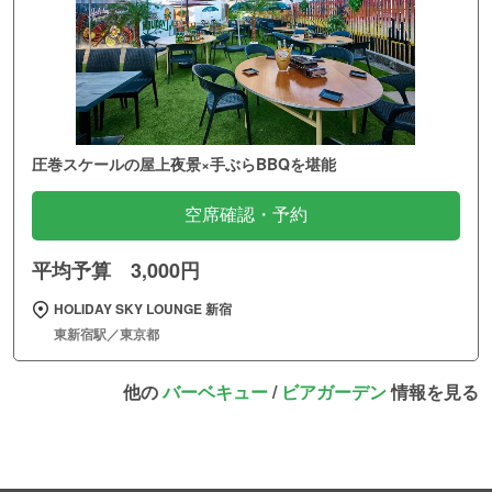
圧巻スケールの屋上夜景×手ぶらBBQを堪能
空席確認・予約
平均予算 3,000円
HOLIDAY SKY LOUNGE 新宿
東新宿駅／東京都
他の
バーベキュー
/
ビアガーデン
情報を見る