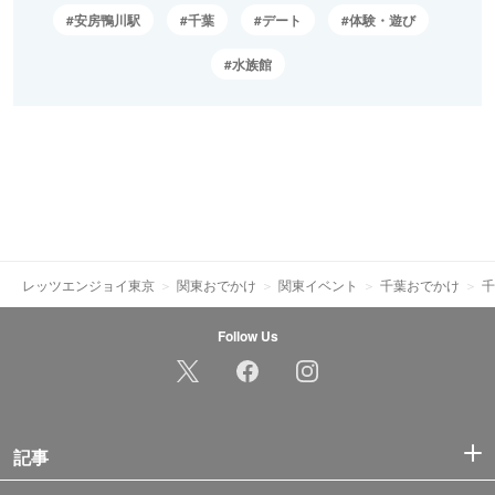
安房鴨川駅
千葉
デート
体験・遊び
水族館
レッツエンジョイ東京
関東おでかけ
関東イベント
千葉おでかけ
千
Follow Us
記事