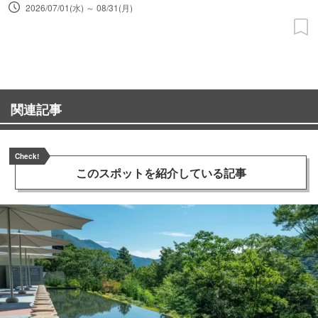
2026/07/01(水) ～ 08/31(月)
関連記事
Check!
このスポットを
紹介している記事