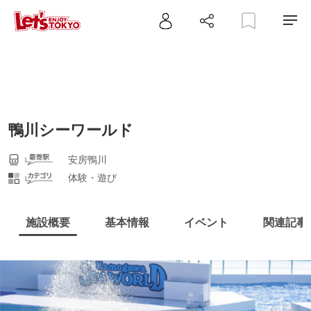
鴨川シーワールド
安房鴨川
体験・遊び
施設概要
基本情報
イベント
関連記事