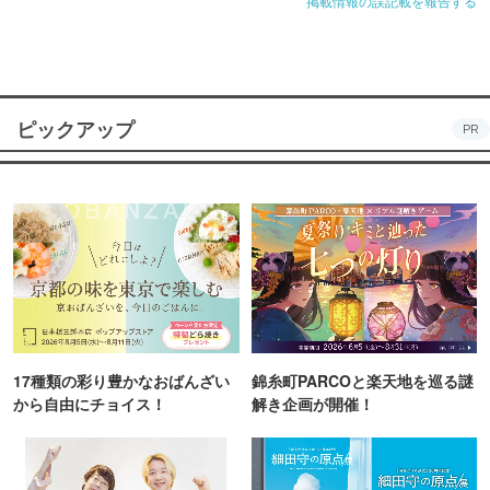
掲載情報の誤記載を報告する
ピックアップ
PR
17種類の彩り豊かなおばんざい
錦糸町PARCOと楽天地を巡る謎
から自由にチョイス！
解き企画が開催！