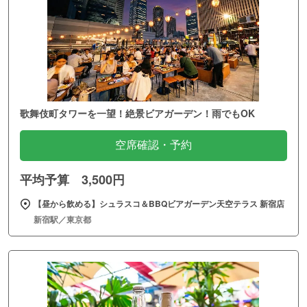
歌舞伎町タワーを一望！絶景ビアガーデン！雨でもOK
空席確認・予約
平均予算 3,500円
【昼から飲める】シュラスコ＆BBQビアガーデン天空テラス 新宿店
新宿駅／東京都