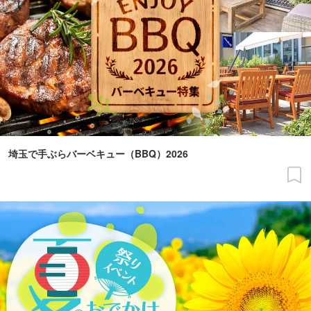
埼玉で手ぶらバーベキュー（BBQ）2026