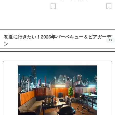
初夏に行きたい！2026年バーベキュー＆ビアガーデ
PR
ン