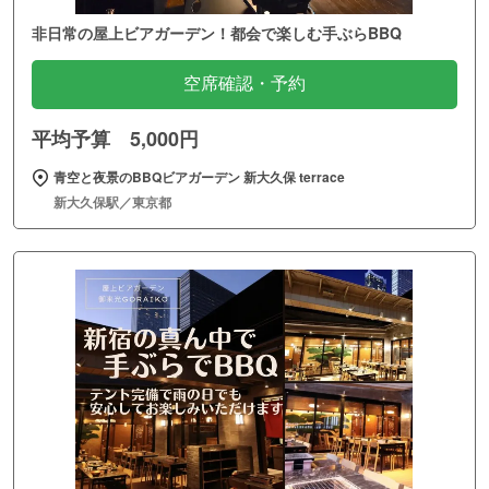
非日常の屋上ビアガーデン！都会で楽しむ手ぶらBBQ
空席確認・予約
平均予算 5,000円
青空と夜景のBBQビアガーデン 新大久保 terrace
新大久保駅／東京都