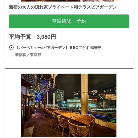
新宿の大人の隠れ家プライベート和テラスビアガーデン
空席確認・予約
平均予算 3,980円
【バーベキュー×ビアガーデン】 BBQてらす 御来光
新宿駅／東京都