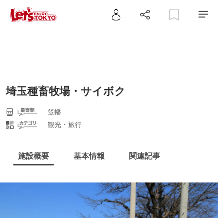
埼玉種畜牧場・サイボク
笠幡
観光・旅行
施設概要
基本情報
関連記事