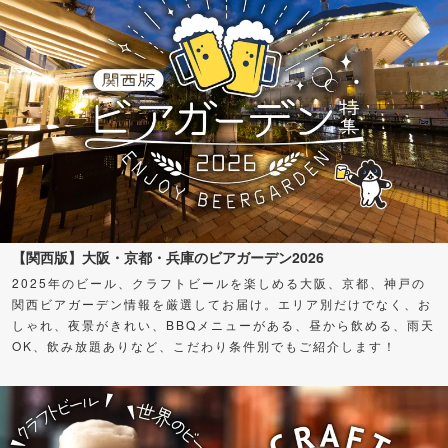
【関西版】大阪・京都・兵庫のビアガーデン2026
2025年のビール、クラフトビールを楽しめる大阪、京都、神戸の
関西ビアガーデン情報を厳選してお届け。エリア別だけでなく、お
しゃれ、夜景がきれい、BBQメニューがある、昼から飲める、雨天
OK、飲み放題ありなど、こだわり条件別でもご紹介します！