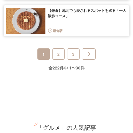
【鎌倉】地元でも愛されるスポットを巡る「一人
散歩コース」
鎌倉駅
1
2
3
全222件中 1〜30件
「グルメ」の人気記事