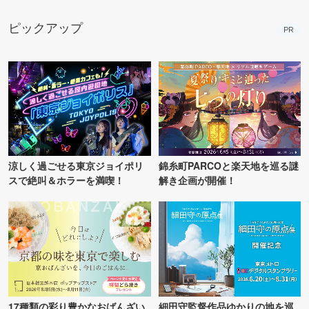
ピックアップ
PR
涼しく過ごせる東京ジョイポリ
錦糸町PARCOと楽天地を巡る謎
スで絶叫＆ホラーを満喫！
解き企画が開催！
17種類の彩り豊かなおばんざい
細田守監督作品ゆかりの地を巡