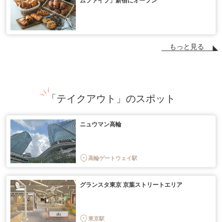
ムファイブ」新宿にオープン
もっと見る
「テイクアウト」のスポット
ニュウマン高輪
高輪ゲートウェイ駅
グランスタ東京 京葉ストリートエリア
東京駅