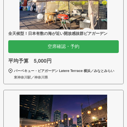
全天候型！日本有数の海が近い開放感抜群ビアガーデン
空席確認・予約
平均予算 5,000円
バーベキュー・ビアガーデン Latere Terrace 横浜／みなとみらい
東神奈川駅／神奈川県