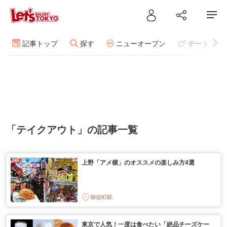
記事トップ
探す
ニューオープン
デート
「テイクアウト」の記事一覧
上野「アメ横」のオススメの楽しみ方4選
御徒町駅
東京で人気！一度は食べたい「絶品チーズケー