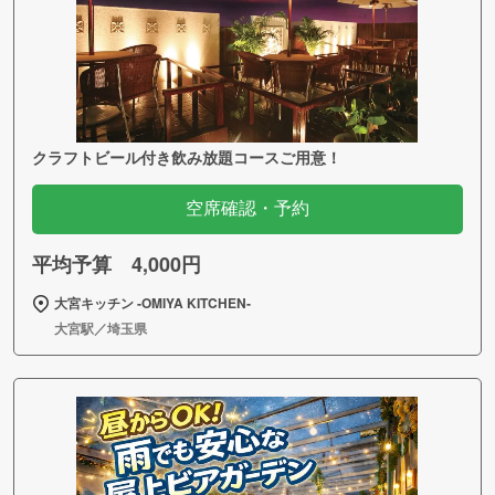
クラフトビール付き飲み放題コースご用意！
空席確認・予約
平均予算 4,000円
大宮キッチン ‐OMIYA KITCHEN‐
大宮駅／埼玉県