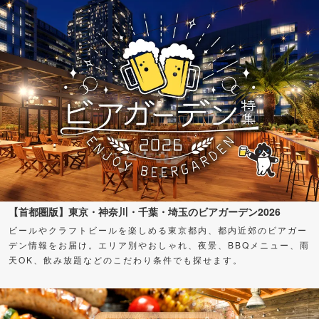
【首都圏版】東京・神奈川・千葉・埼玉のビアガーデン2026
ビールやクラフトビールを楽しめる東京都内、都内近郊のビアガー
デン情報をお届け。エリア別やおしゃれ、夜景、BBQメニュー、雨
天OK、飲み放題などのこだわり条件でも探せます。