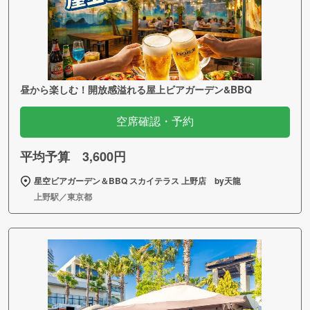
昼から楽しむ！開放感溢れる屋上ビアガーデン&BBQ
空席確認・予約
平均予算 3,600円
星空ビアガーデン＆BBQ スカイテラス 上野店 by天龍
上野駅／東京都