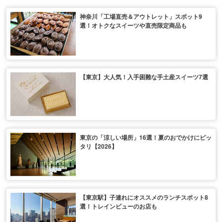
神奈川「工場直売＆アウトレット」スポット9
選！オトクなスイーツや直売限定商品も
【東京】大人気！入手困難な手土産スイーツ7選
東京の「涼しい場所」16選！夏のおでかけにピッ
タリ【2026】
【東京駅】子連れにオススメのランチスポット8
選！トレインビューのお店も