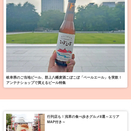
岐阜県のご当地ビール、郡上八幡麦酒こぼこぼ「ペールエール」を実飲！
アンテナショップで買えるビール特集
行列店も！浅草の食べ歩きグルメ8選～エリア
MAP付き～