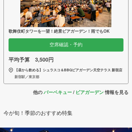
歌舞伎町タワーを一望！絶景ビアガーデン！雨でもOK
空席確認・予約
平均予算 3,500円
【昼から飲める】シュラスコ＆BBQビアガーデン天空テラス 新宿店
新宿駅／東京都
他の
バーベキュー
/
ビアガーデン
情報を見る
今が旬！季節のおすすめ特集