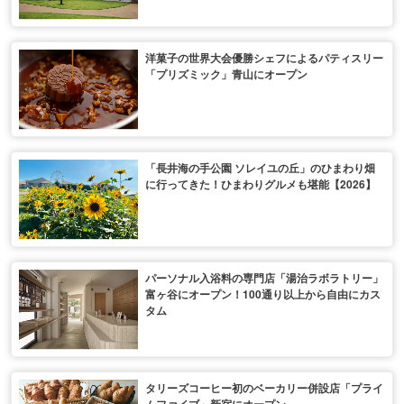
洋菓子の世界大会優勝シェフによるパティスリー
「プリズミック」青山にオープン
「長井海の手公園 ソレイユの丘」のひまわり畑
に行ってきた！ひまわりグルメも堪能【2026】
パーソナル入浴料の専門店「湯治ラボラトリー」
富ヶ谷にオープン！100通り以上から自由にカス
タム
タリーズコーヒー初のベーカリー併設店「プライ