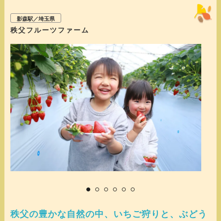
影森駅／埼玉県
秩父フルーツファーム
秩父の豊かな自然の中、いちご狩りと、ぶどう