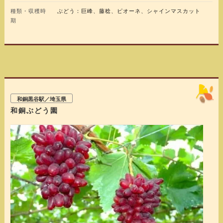
種類・収穫時
ぶどう：巨峰、藤稔、ピオーネ、シャインマスカット
期
和銅黒谷駅／埼玉県
和銅ぶどう園