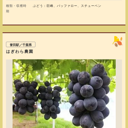
種類・収穫時
ぶどう：巨峰、バッファロー、スチューベン
期
誉田駅／千葉県
はぎわら農園