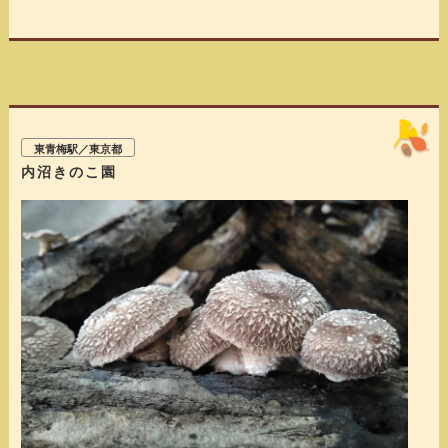
東青梅駅／東京都
内沼きのこ園