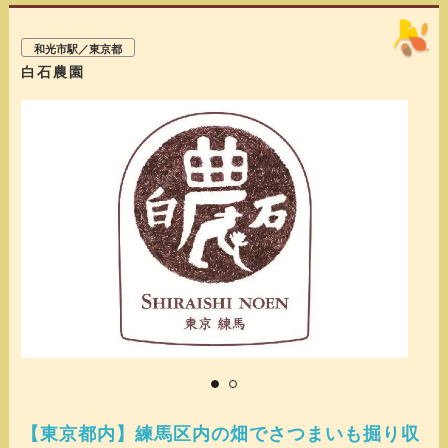
和光市駅／東京都
白石農園
【東京都内】練馬区内の畑でさつまいも掘り収