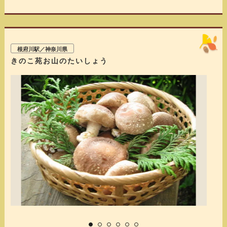
根府川駅／神奈川県
きのこ苑お山のたいしょう