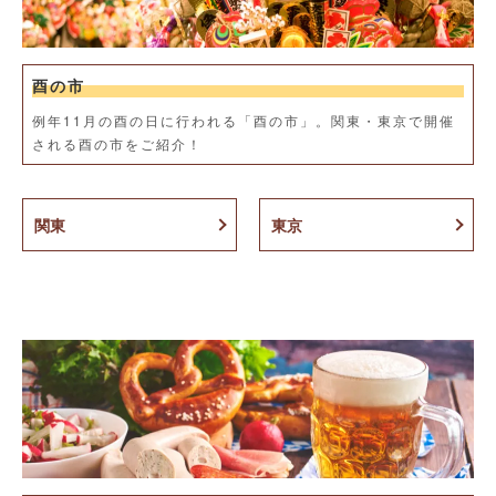
酉の市
例年11月の酉の日に行われる「酉の市」。関東・東京で開催
される酉の市をご紹介！
関東
東京