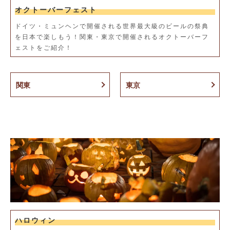
オクトーバーフェスト
ドイツ・ミュンヘンで開催される世界最大級のビールの祭典
を日本で楽しもう！関東・東京で開催されるオクトーバーフ
ェストをご紹介！
関東
東京
ハロウィン