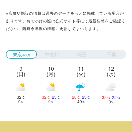
※店舗や施設の情報は過去のデータをもとに掲載している場合が
あります。おでかけの際は公式サイト等にて最新情報をご確認く
ださい。随時今年度の情報に更新してまいります。
東京
神奈川
埼玉
千葉
9
10
11
12
(日)
(月)
(火)
(水)
32
32
25
28
23
32
25
0
0
40
0