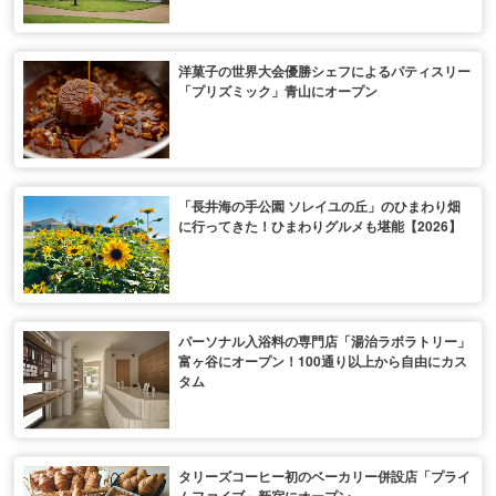
洋菓子の世界大会優勝シェフによるパティスリー
「プリズミック」青山にオープン
「長井海の手公園 ソレイユの丘」のひまわり畑
に行ってきた！ひまわりグルメも堪能【2026】
パーソナル入浴料の専門店「湯治ラボラトリー」
富ヶ谷にオープン！100通り以上から自由にカス
タム
タリーズコーヒー初のベーカリー併設店「プライ