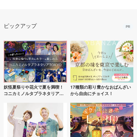
ピックアップ
PR
妖怪夏祭りや花火で夏を満喫！
17種類の彩り豊かなおばんざい
コニカミノルタプラネタリア
から自由にチョイス！
TOKYO