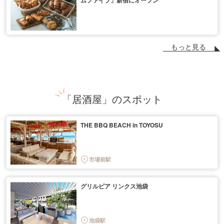
ムファイブ」新宿にオープン
もっと見る
「居酒屋」のスポット
THE BBQ BEACH in TOYOSU
市場前駅
グリルピア リンクス池袋
池袋駅