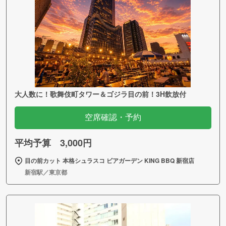
大人数に！歌舞伎町タワー＆ゴジラ目の前！3H飲放付
空席確認・予約
平均予算 3,000円
目の前カット 本格シュラスコ ビアガーデン KING BBQ 新宿店
新宿駅／東京都