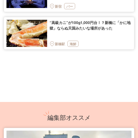
新宿
バー
“高級カニ”が100g1,000円台！？新橋に「かに地
獄」ならぬ天国みたいな場所があった
新橋駅
海鮮
編集部オススメ