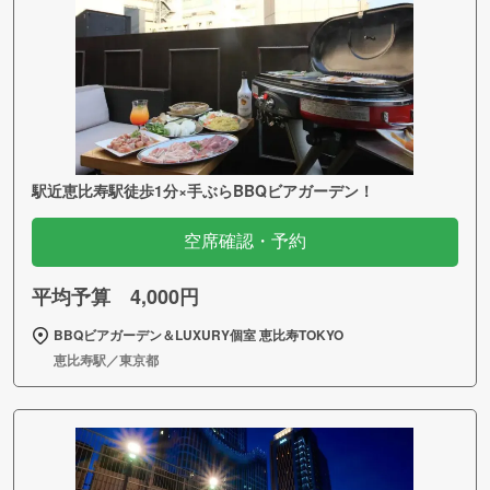
駅近恵比寿駅徒歩1分×手ぶらBBQビアガーデン！
空席確認・予約
平均予算 4,000円
BBQビアガーデン＆LUXURY個室 恵比寿TOKYO
恵比寿駅／東京都