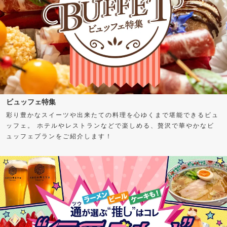
ビュッフェ特集
彩り豊かなスイーツや出来たての料理を心ゆくまで堪能できるビュ
ッフェ。 ホテルやレストランなどで楽しめる、贅沢で華やかなビ
ュッフェプランをご紹介します！