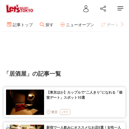
記事トップ
探す
ニューオープン
デート
「居酒屋」の記事一覧
【東京ほか】カップルで“二人きり”になれる「個
室デート」スポット10選
東京
バー
新宿で一人飲みにオススメなお店5選！女性一人