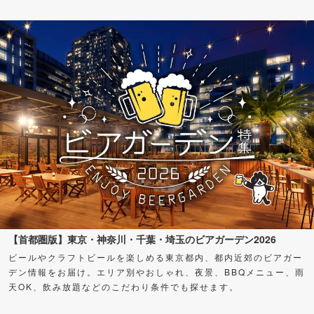
【首都圏版】東京・神奈川・千葉・埼玉のビアガーデン2026
ビールやクラフトビールを楽しめる東京都内、都内近郊のビアガー
デン情報をお届け。エリア別やおしゃれ、夜景、BBQメニュー、雨
天OK、飲み放題などのこだわり条件でも探せます。