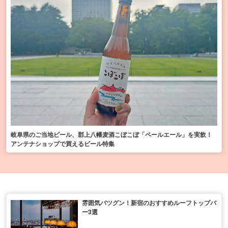
岐阜県のご当地ビール、郡上八幡麦酒こぼこぼ「ペールエール」を実飲！
アンテナショップで買えるビール特集
雰囲気バツグン！新宿のおすすめルーフトップバ
ー3選