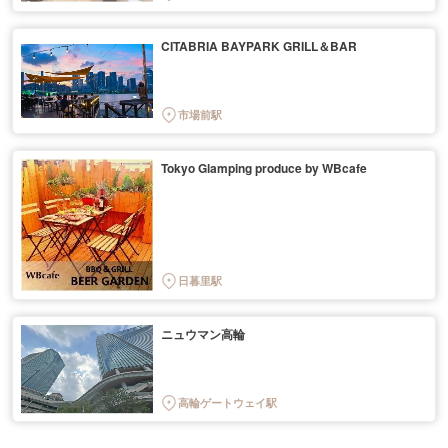
CITABRIA BAYPARK GRILL＆BAR
市場前駅
Tokyo Glamping produce by WBcafe
日暮里駅
ニュウマン高輪
高輪ゲートウェイ駅