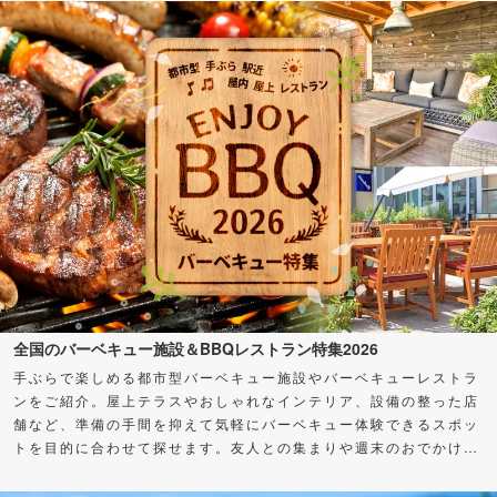
全国のバーベキュー施設＆BBQレストラン特集2026
手ぶらで楽しめる都市型バーベキュー施設やバーベキューレストラ
ンをご紹介。屋上テラスやおしゃれなインテリア、設備の整った店
舗など、準備の手間を抑えて気軽にバーベキュー体験できるスポッ
トを目的に合わせて探せます。友人との集まりや週末のおでかけ
に、バーベキューを楽しもう！