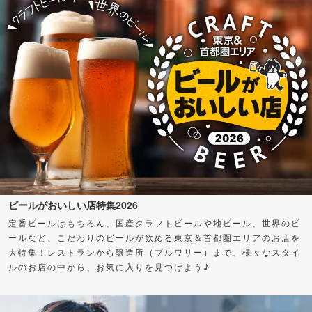
ビールがおいしい店特集2026
定番ビールはもちろん、国産クラフトビールや地ビール、世界のビ
ールなど、こだわりのビールが飲める東京＆首都圏エリアのお店を
大特集！レストランから醸造所（ブルワリー）まで、様々なスタイ
ルのお店の中から、お気に入りを見つけよう♪