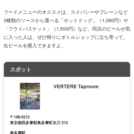
スポット
VERTERE Taproom
〒198-0212
東京都西多摩郡奥多摩町氷川 212
奥多摩駅
地図や詳細情報を見る
写真／
掲載スポットの運営元より提供