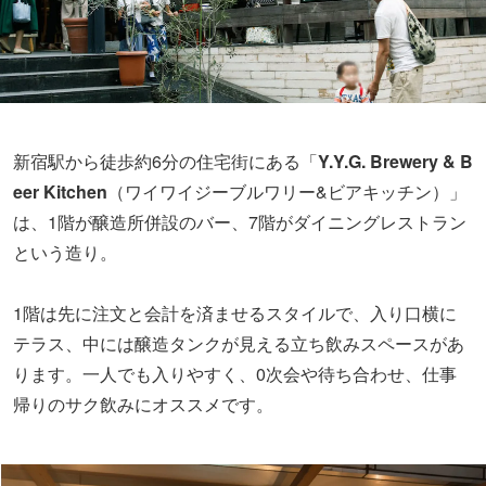
新宿駅から徒歩約6分の住宅街にある「
Y.Y.G. Brewery & B
eer Kitchen
（ワイワイジーブルワリー&ビアキッチン）」
は、1階が醸造所併設のバー、7階がダイニングレストラン
という造り。
1階は先に注文と会計を済ませるスタイルで、入り口横に
テラス、中には醸造タンクが見える立ち飲みスペースがあ
ります。一人でも入りやすく、0次会や待ち合わせ、仕事
帰りのサク飲みにオススメです。