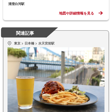
〒135-0024
東京都江東区清澄 1-1-7 LYURO 東京清澄 by THE SHARE HOTE
LS 2F
清澄白河駅
地図や詳細情報を見る
関連記事
東京 > 日本橋 > 水天宮前駅