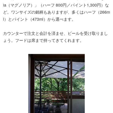
窓の外は一面の緑！庭にウッドデッキのテラスがあり、20
席ほどが用意されています。奥多摩の山々を間近に眺めら