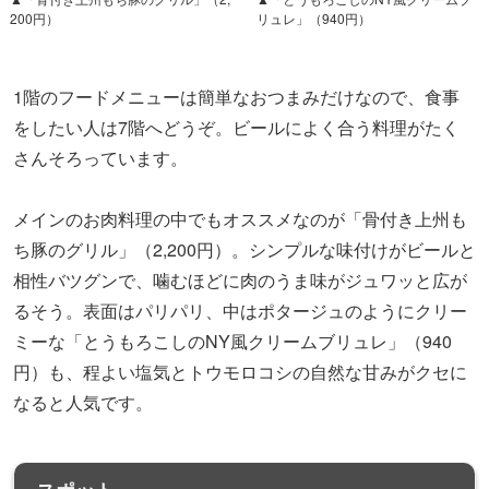
200円）
リュレ」（940円）
1階のフードメニューは簡単なおつまみだけなので、食事
をしたい人は7階へどうぞ。ビールによく合う料理がたく
さんそろっています。
メインのお肉料理の中でもオススメなのが「骨付き上州も
ち豚のグリル」（2,200円）。シンプルな味付けがビールと
相性バツグンで、噛むほどに肉のうま味がジュワッと広が
るそう。
表面はパリパリ、中はポタージュのようにクリー
ミーな「とうもろこしのNY風クリームブリュレ」（940
円）も、程よい塩気とトウモロコシの自然な甘みがクセに
なると人気です。