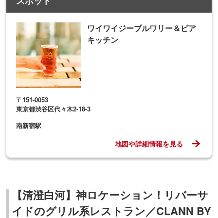
スポット
ワイワイジーブルワリー＆ビア
キッチン
〒151-0053
東京都渋谷区代々木2-18-3
南新宿駅
地図や詳細情報を見る
【清澄白河】神ロケーション！リバーサ
イドのグリル系レストラン／CLANN BY