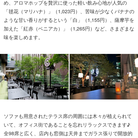
め、アロマホップを贅沢に使った軽い飲み心地が人気の
「毬花（マリハナ）」（1,023円）、苦味が少なくバナナの
ような甘い香りがするという「白」（1,155円）、薩摩芋を
加えた「紅赤（ベニアカ）」（1,265円）など、さまざまな
味を楽しめます。
ソファも用意されたテラス席の周囲には木々が植えられて
いて、オフィス街であることを忘れリラックスできます♪
全98席と広く、店内も窓側は天井までガラス張りで開放的