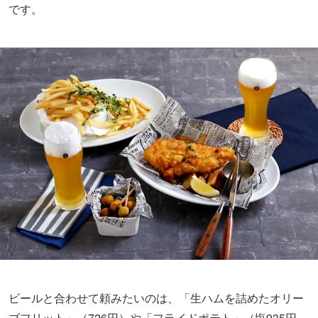
です。
ビールと合わせて頼みたいのは、「生ハムを詰めたオリー
ブフリット」（726円）や「フライドポテト」（塩
935
円、