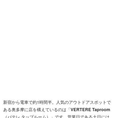
新宿から電車で約1時間半。人気のアウトドアスポットで
ある奥多摩に店を構えているのは「
VERTERE Taproom
（バテレ タップルーム）」です。営業日である土日には、