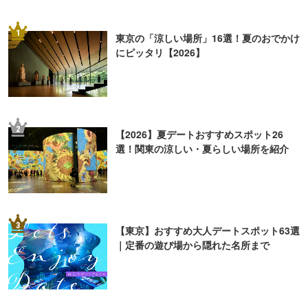
2
【2026】夏デートおすすめスポット26
選！関東の涼しい・夏らしい場所を紹介
3
【東京】おすすめ大人デートスポット63選
｜定番の遊び場から隠れた名所まで
4
【2026】東京「ナイトプール」6選！ホテ
ルなどのプールでリゾート気分を
5