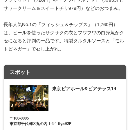
サワークリーム＆スイートチリ
979
円）などのおつまみ。
長年人気No.1の「フィッシュ＆チップス」（
1,760
円）
は、ビールを使ったサクサクの衣とフワフワの白身魚がク
セになると評判の一品です。特製タルタルソースと「モル
トビネガー」で召し上がれ。
スポット
東京ビアホール&ビアテラス14
〒100-0005
東京都千代田区丸の内 1-4-1 iiyo!!2F