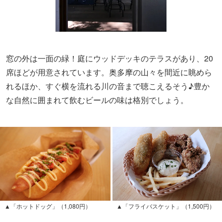
れるほか、すぐ横を流れる川の音まで聴こえるそう♪豊か
な自然に囲まれて飲むビールの味は格別でしょう。
▲「ホットドッグ」（1,080円）
▲「フライバスケット」（1,500円）
フードメニューのオススメは、スイパシーやプレーンなど
3種類のソースから選べる「ホットドッグ」（1,080円）や
「フライバスケット」（1,500円）など
。同店のビールが気
に入った人は、ぜひ帰りにボトルショップに立ち寄って。
缶ビールを購入できますよ。