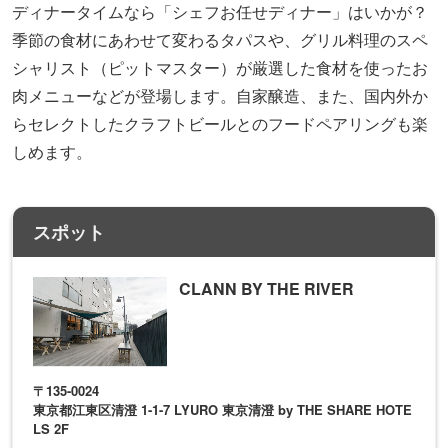
ランチの定番はフライドポテト、サラダ、ドリンクがセッ
トになった「テキサスプルドポークランチセット」（1,650
円）。塊肉をほぐしたポークはしっとり、細切りのポテト
はカリサクの軽い食感が楽しめるのだそう。
ディナータイムなら「
シェフお任せディナー」
はいかが？
季節の食材にあわせて変わるタパスや、グリル料理のスペ
シャリスト（ピットマスター）が厳選した食材を使ったお
肉メニューなどが登場します。自家醸造、また、国内外か
らセレクトしたクラフトビールとのフードペアリングも楽
しめます。
スポット
CLANN BY THE RIVER