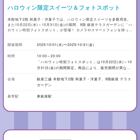
ハロウィン限定スイーツ＆フォトスポット
本館地下2階 和菓子・洋菓子では、ハロウィン限定スイーツを多数用意。
また10月22日(水)～10月31日(金)の期間、9階 銀座テラスガーデンに「ハ
ロウィン特別フォトスポット」が登場！ カメラやスマートフォンを持って
楽しもう。
開催期間
2025/10/01(水)〜2025/10/31(金)
時間
10:00～20:00
「ハロウィン特別フォトスポット」は10月22日(水)～10
月31日(金)の期間限定。商品により、販売期間が異な
る。数に限りがあり品切れになる商品あり。
会場
銀座三越 本館地下2階 和菓子・洋菓子、9階銀座 テラス
ガーデン
最寄駅
東銀座駅