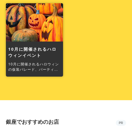
10月に開催されるハロ
ウィンイベント
10月に開催されるハロウィン
の仮装パレード、パーティな
どのイベント情報をお届け。
銀座でおすすめのお店
PR