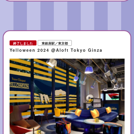
ティー ¥6,958（税サ込）
*ナイトアフタヌーンティーは、サラダ、カクテル1杯、
お好きなドリンク2杯が付きます。
終了しました
東銀座駅／東京都
Yelloween 2024 @Aloft Tokyo Ginza