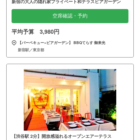
新宿の大人の隠れ家プライベート和テラスビアガーデン
空席確認・予約
平均予算 3,980円
【バーベキュー×ビアガーデン】 BBQてらす 御来光
新宿駅／東京都
【渋谷駅 2分】開放感溢れるオープンエアーテラス