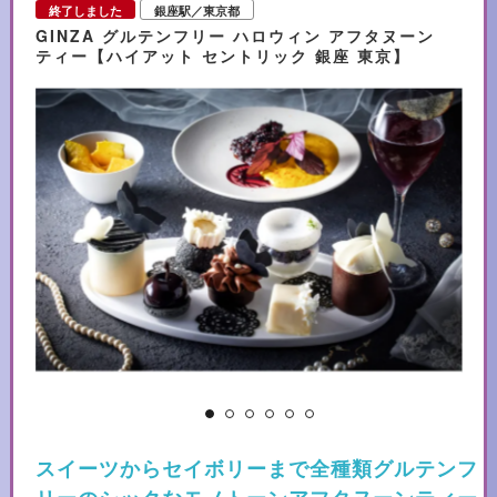
終了しました
銀座駅／東京都
GINZA グルテンフリー ハロウィン アフタヌーン
ティー【ハイアット セントリック 銀座 東京】
フ
スイーツからセイボリーまで全種類グルテンフ