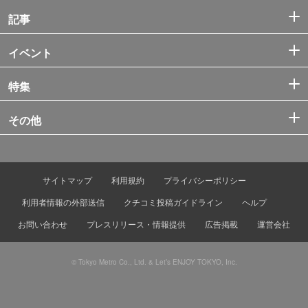
記事
イベント
特集
その他
サイトマップ
利用規約
プライバシーポリシー
利用者情報の外部送信
クチコミ投稿ガイドライン
ヘルプ
お問い合わせ
プレスリリース・情報提供
広告掲載
運営会社
© Tokyo Metro Co., Ltd. & Let’s ENJOY TOKYO, Inc.