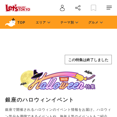
エリア
テーマ別
グルメ
この特集は終了しました
銀座のハロウィンイベント
銀座で開催されるハロウィンのイベント情報をお届け。ハロウィ
ン気分を満喫できるイベントや、毎年人気のイベントもご紹介。