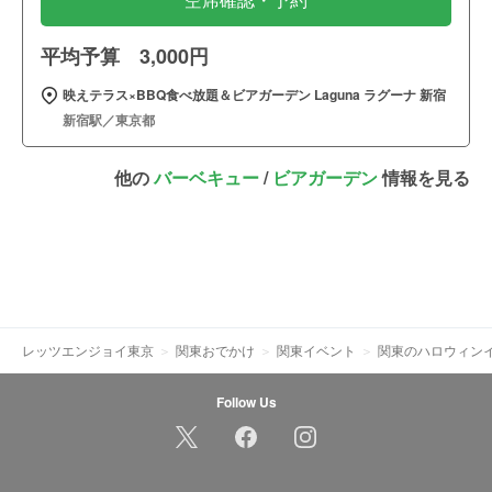
空席確認・予約
平均予算 3,000円
映えテラス×BBQ食べ放題＆ビアガーデン Laguna ラグーナ 新宿
新宿駅／東京都
他の
バーベキュー
/
ビアガーデン
情報を見る
レッツエンジョイ東京
関東おでかけ
関東イベント
関東のハロウィンイ
Follow Us