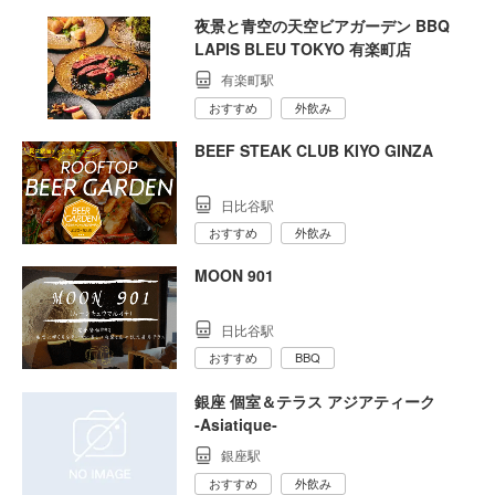
夜景と青空の天空ビアガーデン BBQ
LAPIS BLEU TOKYO 有楽町店
有楽町駅
おすすめ
外飲み
BEEF STEAK CLUB KIYO GINZA
日比谷駅
おすすめ
外飲み
MOON 901
日比谷駅
おすすめ
BBQ
銀座 個室＆テラス アジアティーク
‐Asiatique‐
銀座駅
おすすめ
外飲み