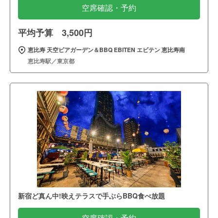
空席確認・予約
平均予算 3,500円
恵比寿 天空ビアガーデン＆BBQ EBITEN エビテン 恵比寿南
恵比寿駅／東京都
新宿ど真ん中!映えテラスで手ぶらBBQ食べ放題