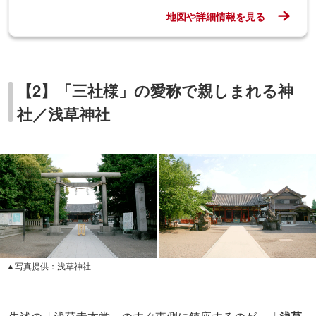
地図や詳細情報を見る
【2】「三社様」の愛称で親しまれる神
社／浅草神社
▲写真提供：浅草神社