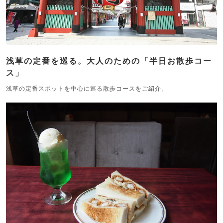
浅草の定番を巡る。大人のための「半日お散歩コー
ス」
浅草の定番スポットを中心に巡る散歩コースをご紹介。