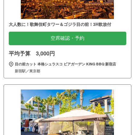
大人数に！歌舞伎町タワー＆ゴジラ目の前！3H飲放付
空席確認・予約
平均予算 3,000円
目の前カット 本格シュラスコ ビアガーデン KING BBQ 新宿店
新宿駅／東京都