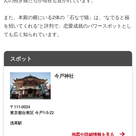
神社周辺は「今戸焼」という焼き物が盛えた地で、江戸時
代に招き猫の焼き物が多く作られたことから「招き猫発祥
の地」といわれています。そのため、境内には大小たくさ
んの招き猫たちが現在も置かれています。
また、本殿の横にいる2体の「石なで猫」は、“なでると福
を招いてくれる”と評判で、恋愛成就のパワースポットとし
ても広く知られています。
スポット
今戸神社