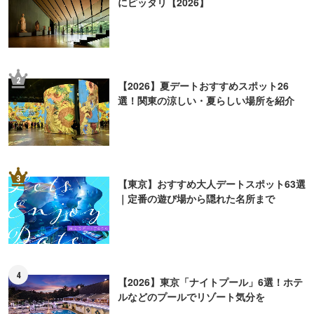
よく読まれている記事ランキング
1
東京の「涼しい場所」16選！夏のおでかけ
にピッタリ【2026】
2
【2026】夏デートおすすめスポット26
選！関東の涼しい・夏らしい場所を紹介
3
【東京】おすすめ大人デートスポット63選
｜定番の遊び場から隠れた名所まで