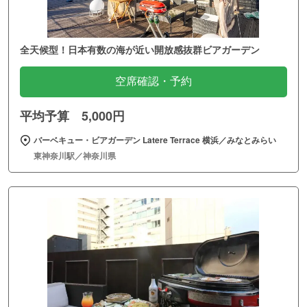
全天候型！日本有数の海が近い開放感抜群ビアガーデン
空席確認・予約
平均予算 5,000円
バーベキュー・ビアガーデン Latere Terrace 横浜／みなとみらい
東神奈川駅／神奈川県