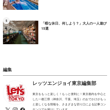
4
【2026】東京「ナイトプール」6選！ホテ
ルなどのプールでリゾート気分を
5
「暇な休日、何しよう？」大人の一人遊び
15選
編集