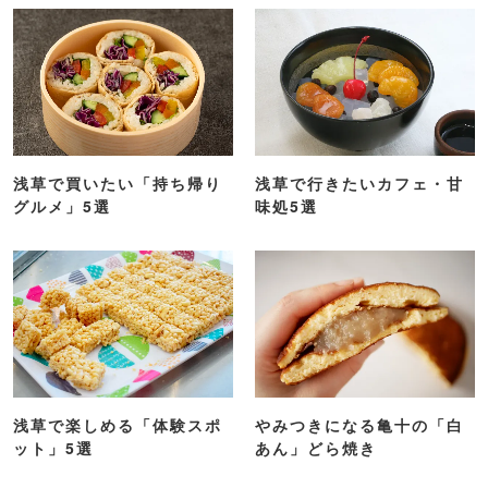
浅草の老舗＆名店グルメ5選
浅草在住の編集部員が選ぶ
「本当に美味しい」店5選
浅草で買いたい「持ち帰り
浅草で行きたいカフェ・甘
グルメ」5選
味処5選