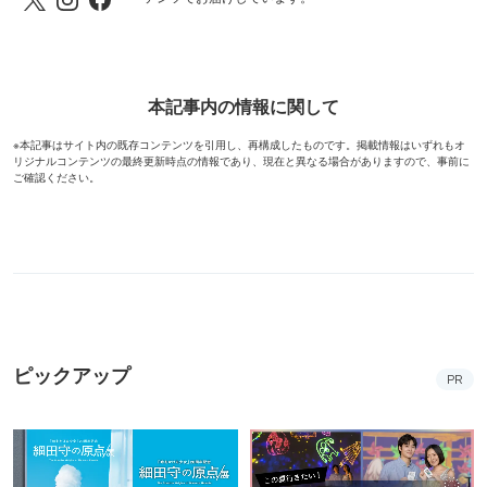
レッツエンジョイ東京編集部
東京をもっと楽しく！もっと便利に！東京都内を中心と
した一都三県（神奈川、千葉、埼玉）のおでかけがもっ
と楽しくなる情報を、さまざまな切り口による記事コン
テンツでお届けしています。
本記事内の情報に関して
※本記事はサイト内の既存コンテンツを引用し、再構成したものです。掲載情報はいずれもオ
リジナルコンテンツの最終更新時点の情報であり、現在と異なる場合がありますので、事前に
ご確認ください。