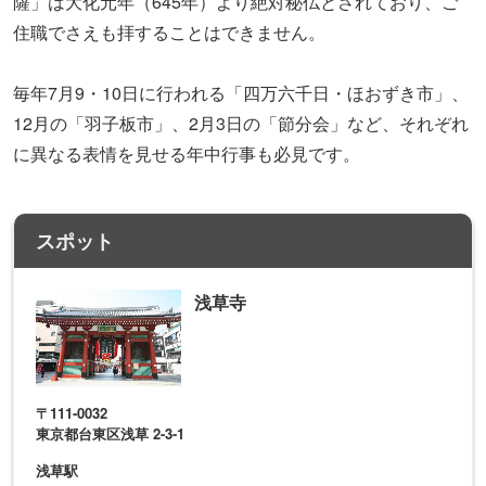
薩」は大化元年（645年）より絶対秘仏とされており、ご
住職でさえも拝することはできません。
毎年7月9・10日に行われる「四万六千日・ほおずき市」、
12月の「羽子板市」、2月3日の「節分会」など、それぞれ
に異なる表情を見せる年中行事も必見です。
スポット
浅草寺
〒111-0032
東京都台東区浅草 2-3-1
浅草駅