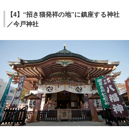
【4】“招き猫発祥の地”に鎮座する神社
／今戸神社