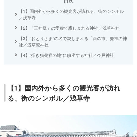
目次
【1】国内外から多くの観光客が訪れる、街のシンボル
／浅草寺
【2】「三社様」の愛称で親しまれる神社／浅草神社
【3】“おとりさま”の名で親しまれる「酉の市」発祥の神
社／浅草鷲神社
【4】“招き猫発祥の地”に鎮座する神社／今戸神社
【1】国内外から多くの観光客が訪れ
る、街のシンボル／浅草寺