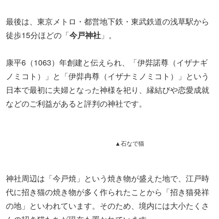
最後は、東京メトロ・都営地下鉄・東武鉄道の浅草駅から
徒歩15分ほどの「
今戸神社
」。
康平6（1063）年創建と伝えられ、「伊弉諾尊（イザナギ
ノミコト）」と「伊弉冉尊（イザナミノミコト）」という
日本で最初に夫婦となった神様を祀り、縁結びや恋愛成就
などのご利益があると評判の神社です。
▲石なで猫