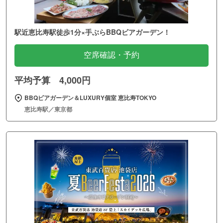
駅近恵比寿駅徒歩1分×手ぶらBBQビアガーデン！
空席確認・予約
平均予算 4,000円
BBQビアガーデン＆LUXURY個室 恵比寿TOKYO
恵比寿駅／東京都