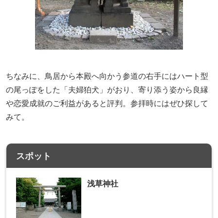
ちなみに、鳥居から本殿へ向かう参道の右手にはハート型
の尾っぽをした「夫婦狛犬」がおり、寄り添う姿から良縁
や恋愛成就のご利益があると評判。参拝時にはぜひ探して
みて。
スポット
浅草神社