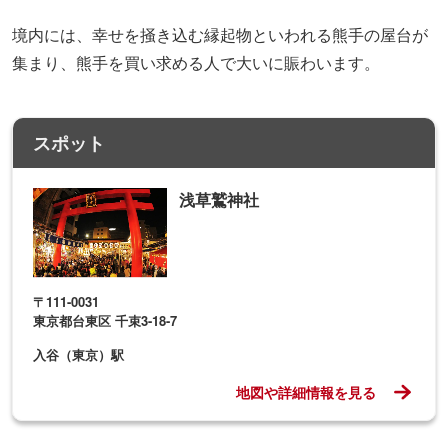
境内には、幸せを掻き込む縁起物といわれる熊手の屋台が
集まり、熊手を買い求める人で大いに賑わいます。
スポット
浅草鷲神社
〒111-0031
東京都台東区 千束3-18-7
入谷（東京）駅
地図や詳細情報を見る