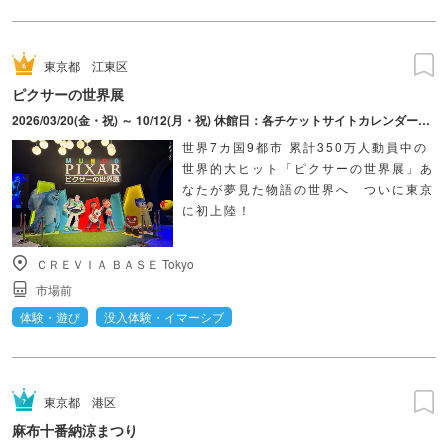
東京都
江東区
ピクサーの世界展
2026/03/20(金・祝) ～ 10/12(月・祝) 休館日：各チケットサイトカレンダーにてご確認ください。
世界7カ国9都市 累計350万人動員中の
世界的大ヒット「ピクサーの世界展」あ
なたが夢見た物語の世界へ ついに東京
に初上陸！
ＣＲＥＶＩＡ ＢＡＳＥ Tokyo
市場前
体験・遊び
没入体験・イマーシブ
東京都
港区
麻布十番納涼まつり