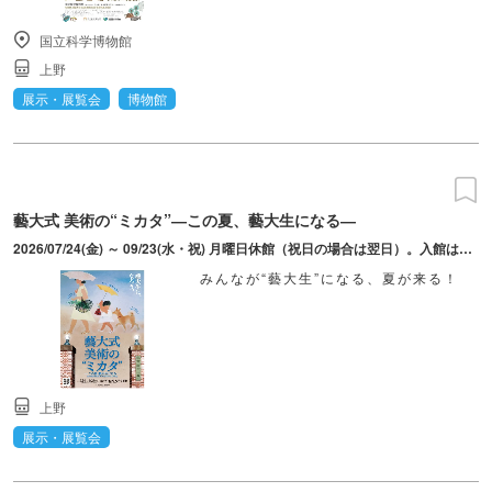
国立科学博物館
上野
展示・展覧会
博物館
藝大式 美術の“ミカタ”―この夏、藝大生になる―
2026/07/24(金) ～ 09/23(水・祝) 月曜日休館（祝日の場合は翌日）。入館は午後4時30分まで。
みんなが“藝大生”になる、夏が来る！
上野
展示・展覧会