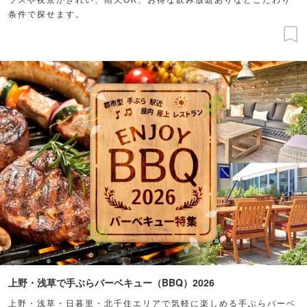
条件で探せます。
上野・浅草で手ぶらバーベキュー（BBQ）2026
上野・浅草・日暮里・北千住エリアで気軽に楽しめる手ぶらバーベ