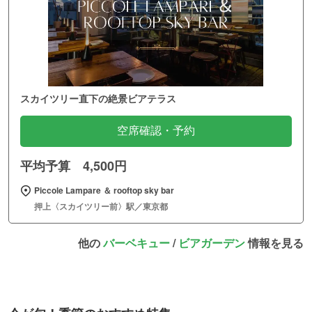
スカイツリー直下の絶景ビアテラス
空席確認・予約
平均予算 4,500円
Piccole Lampare ＆ rooftop sky bar
押上〈スカイツリー前〉駅／東京都
他の
バーベキュー
/
ビアガーデン
情報を見る