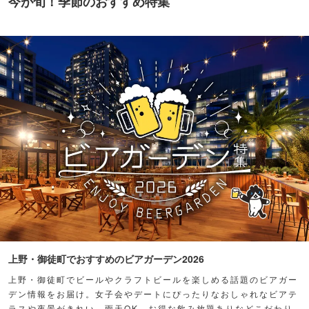
今が旬！季節のおすすめ特集
上野・御徒町でおすすめのビアガーデン2026
上野・御徒町でビールやクラフトビールを楽しめる話題のビアガー
デン情報をお届け。女子会やデートにぴったりなおしゃれなビアテ
ラスや夜景がきれい、雨天OK、お得な飲み放題ありなどこだわり