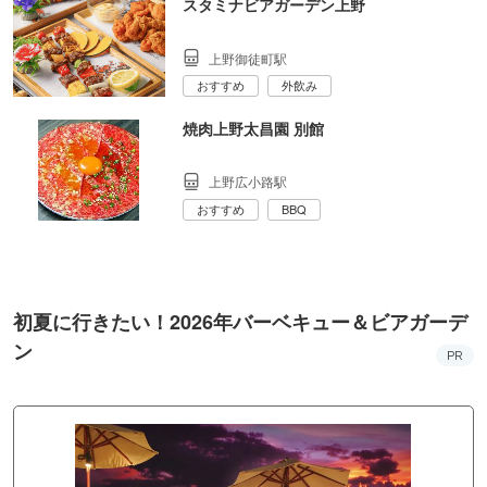
スタミナビアガーデン上野
上野御徒町駅
おすすめ
外飲み
焼肉上野太昌園 別館
上野広小路駅
おすすめ
BBQ
初夏に行きたい！2026年バーベキュー＆ビアガーデ
ン
PR