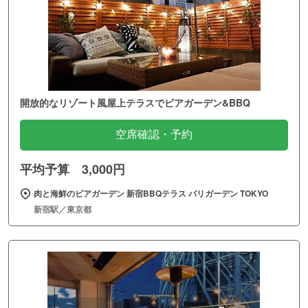
開放的なリゾート風屋上テラスでビアガーデン&BBQ
空席確認・予約
平均予算 3,000円
肉と海鮮のビアガーデン 新宿BBQテラス バリガーデン TOKYO
新宿駅／東京都