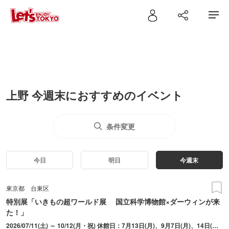
上野 今週末におすすめのイベント
条件変更
今日
明日
今週末
東京都
台東区
特別展「いきもの超ワールド展 国立科学博物館×ダーウィンが来
た！」
2026/07/11(土) ～ 10/12(月・祝) 休館日：7月13日(月)、9月7日(月)、14日(月)、24日(木)、28日(月)