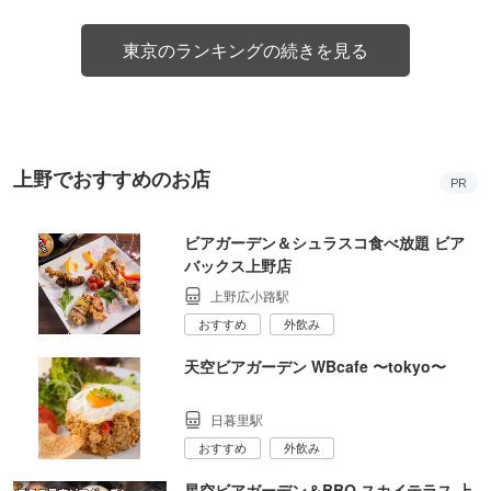
東京のランキングの続きを見る
上野でおすすめのお店
PR
ビアガーデン＆シュラスコ食べ放題 ビア
バックス上野店
上野広小路駅
おすすめ
外飲み
天空ビアガーデン WBcafe 〜tokyo〜
日暮里駅
おすすめ
外飲み
星空ビアガーデン＆BBQ スカイテラス 上