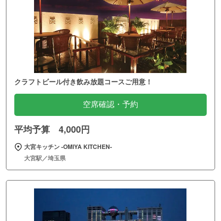
クラフトビール付き飲み放題コースご用意！
空席確認・予約
平均予算 4,000円
大宮キッチン ‐OMIYA KITCHEN‐
大宮駅／埼玉県