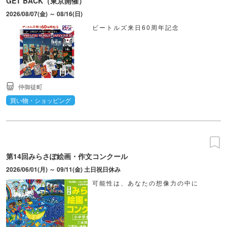
GET BACK（東京開催）
2026/08/07(金) ～ 08/16(日)
ビートルズ来日60周年記念
仲御徒町
買い物・ショッピング
第14回みらさぽ絵画・作文コンクール
2026/06/01(月) ～ 09/11(金) 土日祝日休み
可能性は、あなたの想像力の中に