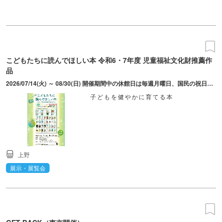
こどもたちに読んでほしい本 令和6・7年度 児童福祉文化財推薦作
品
2026/07/14(火) ～ 08/30(日) 開催期間中の休館日は毎週月曜日、国民の祝日・休日、毎月第3水曜日（資料整理休館日）
子どもを健やかに育てる本
上野
展示・展覧会