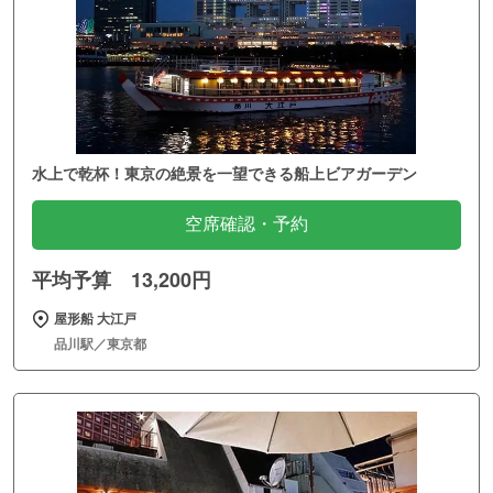
水上で乾杯！東京の絶景を一望できる船上ビアガーデン
空席確認・予約
平均予算 13,200円
屋形船 大江戸
品川駅／東京都