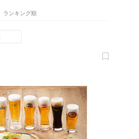
ランキング順
末