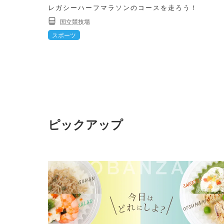
レガシーハーフマラソンのコースを走ろう！
国立競技場
スポーツ
ピックアップ