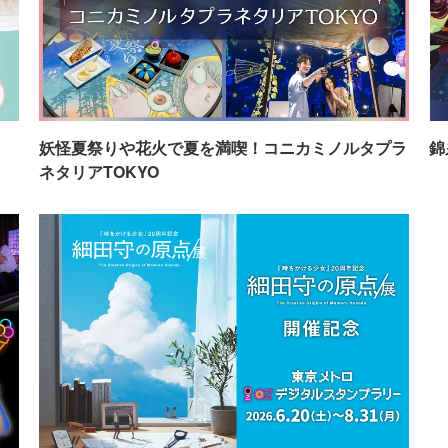
イ
妖怪夏祭りや花火で夏を満喫！コニカミノルタプラ
錦
ネタリアTOKYO