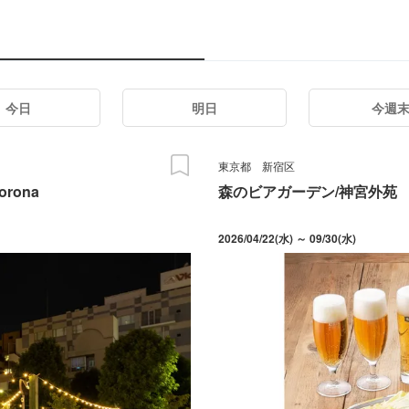
今日
明日
今週
東京都
新宿区
orona
森のビアガーデン/神宮外苑
2026/04/22(水) ～ 09/30(水)