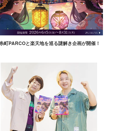
糸町PARCOと楽天地を巡る謎解き企画が開催！