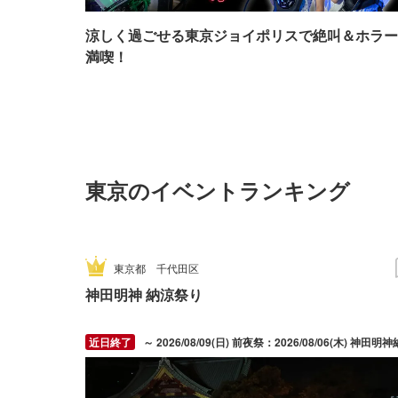
涼しく過ごせる東京ジョイポリスで絶叫＆ホラー
満喫！
東京のイベントランキング
東京都
千代田区
神田明神 納涼祭り
～ 2026/08/09(日) 前夜祭：2026/08/06(木) 神田明神納涼祭り：2026/08/07(金) ～ 2026/08/09(