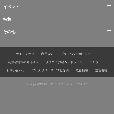
イベント
特集
その他
サイトマップ
利用規約
プライバシーポリシー
利用者情報の外部送信
クチコミ投稿ガイドライン
ヘルプ
お問い合わせ
プレスリリース・情報提供
広告掲載
運営会社
© Tokyo Metro Co., Ltd. & Let’s ENJOY TOKYO, Inc.