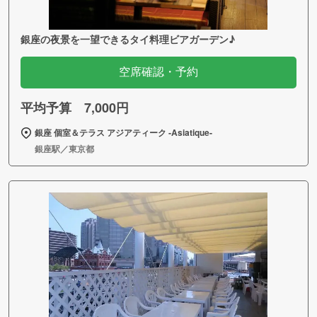
銀座の夜景を一望できるタイ料理ビアガーデン♪
空席確認・予約
平均予算 7,000円
銀座 個室＆テラス アジアティーク ‐Asiatique‐
銀座駅／東京都