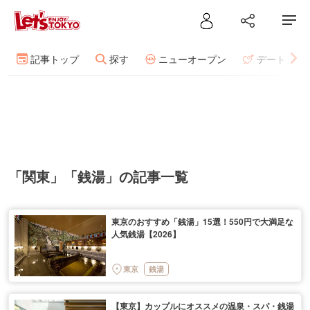
記事トップ
探す
ニューオープン
デート
「関東」「銭湯」の記事一覧
東京のおすすめ「銭湯」15選！550円で大満足な
人気銭湯【2026】
東京
銭湯
【東京】カップルにオススメの温泉・スパ・銭湯