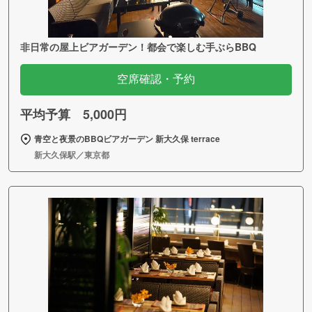
非日常の屋上ビアガーデン！都会で楽しむ手ぶらBBQ
空席確認・予約
平均予算 5,000円
青空と夜景のBBQビアガーデン 新大久保 terrace
新大久保駅／東京都