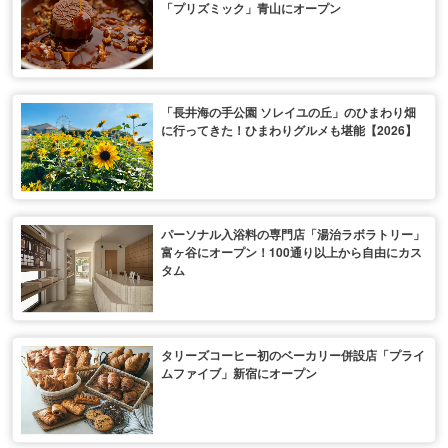
「プリズミック」青山にオープン
「長井海の手公園 ソレイユの丘」のひまわり畑
に行ってきた！ひまわりグルメも堪能【2026】
パーソナル入浴料の専門店「湯治ラボラトリー」
富ヶ谷にオープン！100通り以上から自由にカス
タム
タリーズコーヒー初のベーカリー併設店「プライ
ムファイブ」新宿にオープン