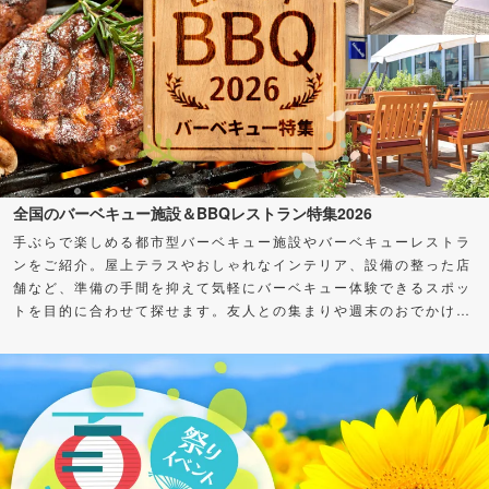
全国のバーベキュー施設＆BBQレストラン特集2026
手ぶらで楽しめる都市型バーベキュー施設やバーベキューレストラ
ンをご紹介。屋上テラスやおしゃれなインテリア、設備の整った店
舗など、準備の手間を抑えて気軽にバーベキュー体験できるスポッ
トを目的に合わせて探せます。友人との集まりや週末のおでかけ
に、バーベキューを楽しもう！