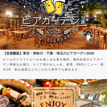
【首都圏版】東京・神奈川・千葉・埼玉のビアガーデン2026
ビールやクラフトビールを楽しめる東京都内、都内近郊のビアガー
デン情報をお届け。エリア別やおしゃれ、夜景、BBQメニュー、雨
天OK、飲み放題などのこだわり条件でも探せます。