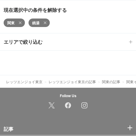
現在選択中の条件を解除する
関東
銭湯
エリアで絞り込む
レッツエンジョイ東京
レッツエンジョイ東京の記事
関東の記事
関東
Follow Us
記事