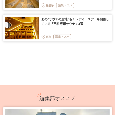
鶯谷駅
温泉・スパ
あの“サウナの聖地”も！レディースデーを開催し
ている「男性専用サウナ」3選
東京
温泉・スパ
編集部オススメ