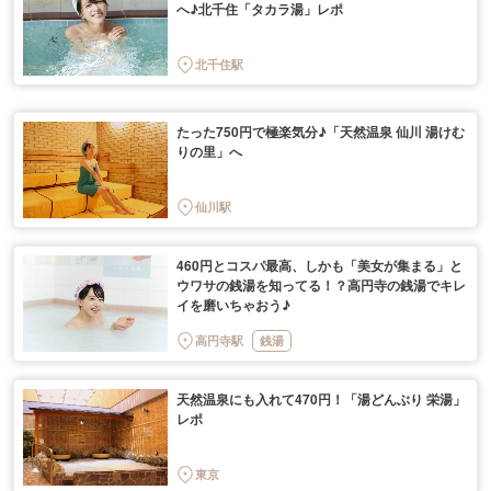
へ♪北千住「タカラ湯」レポ
北千住駅
たった750円で極楽気分♪「天然温泉 仙川 湯けむ
りの里」へ
仙川駅
460円とコスパ最高、しかも「美女が集まる」と
ウワサの銭湯を知ってる！？高円寺の銭湯でキレ
イを磨いちゃおう♪
高円寺駅
銭湯
天然温泉にも入れて470円！「湯どんぶり 栄湯」
レポ
東京