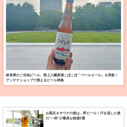
岐阜県のご当地ビール、郡上八幡麦酒こぼこぼ「ペールエール」を実飲！
アンテナショップで買えるビール特集
お風呂＆サウナの後は…即ビール！汗を流した後
の”一杯”が最高な銭湯5選