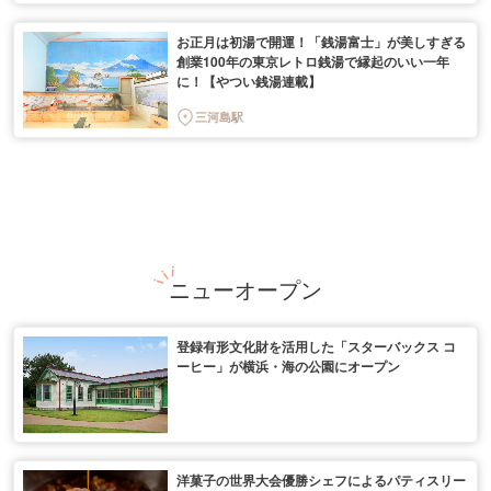
お正月は初湯で開運！「銭湯富士」が美しすぎる
創業100年の東京レトロ銭湯で縁起のいい一年
に！【やつい銭湯連載】
三河島駅
ニューオープン
登録有形文化財を活用した「スターバックス コ
ーヒー」が横浜・海の公園にオープン
洋菓子の世界大会優勝シェフによるパティスリー