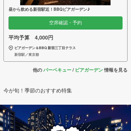
昼から飲める新宿駅近！BBQビアガーデン♪
空席確認・予約
平均予算 4,000円
ビアガーデン＆BBQ 新宿三丁目テラス
新宿駅／東京都
他の
バーベキュー
/
ビアガーデン
情報を見る
今が旬！季節のおすすめ特集