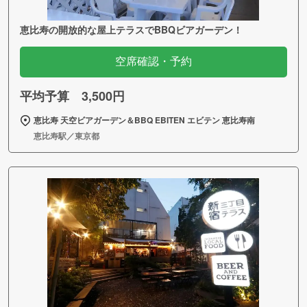
恵比寿の開放的な屋上テラスでBBQビアガーデン！
空席確認・予約
平均予算 3,500円
恵比寿 天空ビアガーデン＆BBQ EBITEN エビテン 恵比寿南
恵比寿駅／東京都