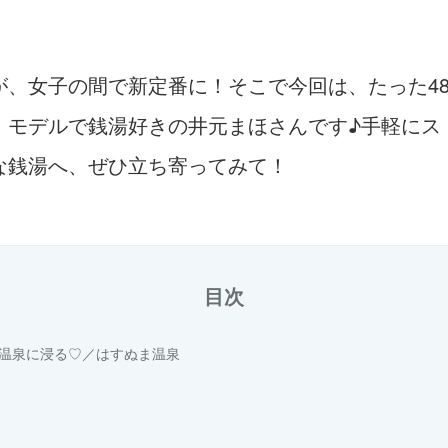
、女子の間で新定番に！そこで今回は、たった4
、モデルで銭湯好きの井元まほさんです♪手軽にス
な銭湯へ、ぜひ立ち寄ってみて！
目次
温泉に浸る♡／はすぬま温泉