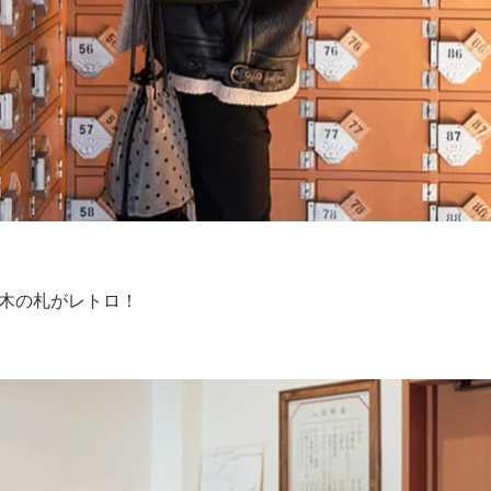
木の札がレトロ！