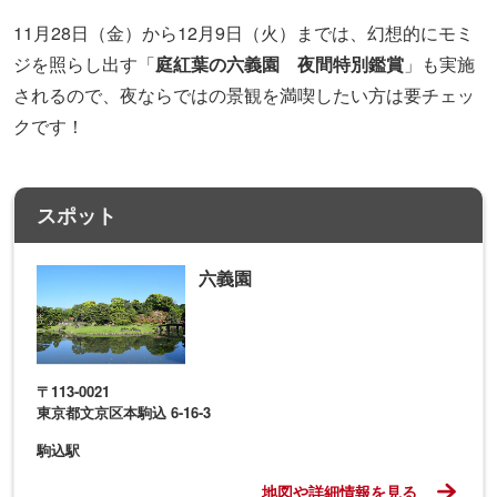
11月28日（金）から12月9日（火）までは、幻想的にモミ
ジを照らし出す「
庭紅葉の六義園 夜間特別鑑賞
」も実施
されるので、夜ならではの景観を満喫したい方は要チェッ
クです！
スポット
六義園
〒113-0021
東京都文京区本駒込 6-16-3
駒込駅
地図や詳細情報を見る