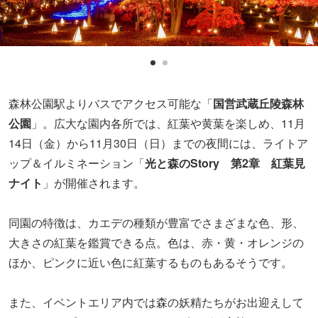
森林公園駅よりバスでアクセス可能な「
国営武蔵丘陵森林
公園
」。広大な園内各所では、紅葉や黄葉を楽しめ、11月
14日（金）から11月30日（日）までの夜間には、ライトア
ップ＆イルミネーション「
光と森のStory 第2章 紅葉見
ナイト
」が開催されます。
同園の特徴は、カエデの種類が豊富でさまざまな色、形、
大きさの紅葉を鑑賞できる点。色は、赤・黄・オレンジの
ほか、ピンクに近い色に紅葉するものもあるそうです。
また、イベントエリア内では森の妖精たちがお出迎えして