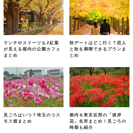
ランチやスイーツも♪紅葉
秋デートはどこ行く？恋人
が見える都内の公園カフェ
と秋を満喫できるプランま
まとめ
とめ
見ごろはいつ？埼玉のコス
都内＆東京近郊の「彼岸
モス畑まとめ
花」名所まとめ！見ごろの
時期も紹介