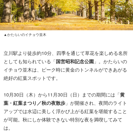
▲かたらいのイチョウ並木
立川駅より徒歩約10分、四季を通じて草花を楽しめる名所
としても知られている「
国営昭和記念公園
」。かたらいの
イチョウ並木は、ピーク時に黄金のトンネルができあがる
絶好の紅葉スポットです。
10月30日（木）から11月30日（日）までの期間には「
黄
葉・紅葉まつり／秋の夜散歩
」が開催され、夜間のライト
アップでは水辺に美しく浮かび上がる紅葉を堪能すること
が可能。秋にしか体験できない特別な夜を満喫してみて
は。