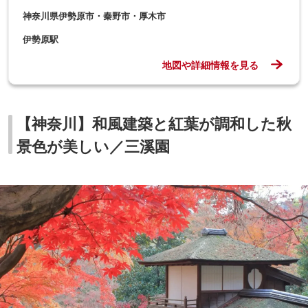
神奈川県伊勢原市・秦野市・厚木市
伊勢原駅
地図や詳細情報を見る
【神奈川】和風建築と紅葉が調和した秋
景色が美しい／三溪園