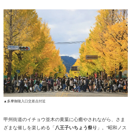
▲多摩御陵入口交差点付近
甲州街道のイチョウ並木の黄葉に心癒やされながら、さま
ざまな催しを楽しめる「
八王子いちょう祭り
」。“昭和ノス