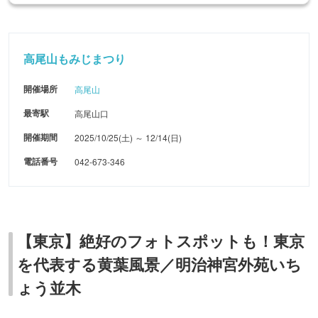
高尾山もみじまつり
開催場所
高尾山
最寄駅
高尾山口
開催期間
2025/10/25(土) ～ 12/14(日)
電話番号
042-673-346
【東京】絶好のフォトスポットも！東京
を代表する黄葉風景／明治神宮外苑いち
ょう並木