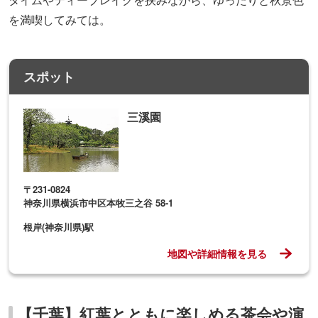
を満喫してみては。
スポット
三溪園
〒231-0824
神奈川県横浜市中区本牧三之谷 58-1
根岸(神奈川県)駅
地図や詳細情報を見る
【千葉】紅葉とともに楽しめる茶会や演