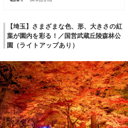
【埼玉】さまざまな色、形、大きさの紅
葉が園内を彩る！／国営武蔵丘陵森林公
園（ライトアップあり）