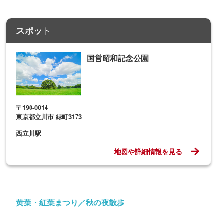
スポット
国営昭和記念公園
〒190-0014
東京都立川市 緑町3173
西立川駅
地図や詳細情報を見る
黄葉・紅葉まつり／秋の夜散歩