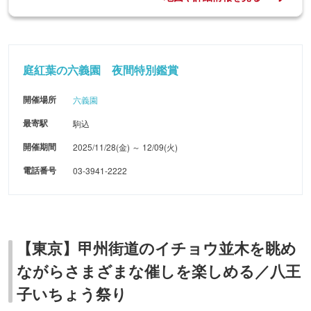
庭紅葉の六義園 夜間特別鑑賞
開催場所
六義園
最寄駅
駒込
開催期間
2025/11/28(金) ～ 12/09(火)
電話番号
03-3941-2222
【東京】甲州街道のイチョウ並木を眺め
ながらさまざまな催しを楽しめる／八王
子いちょう祭り