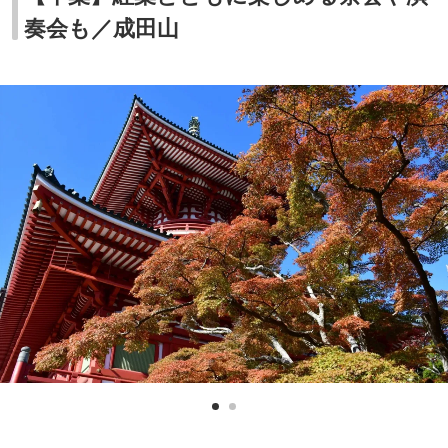
奏会も／成田山