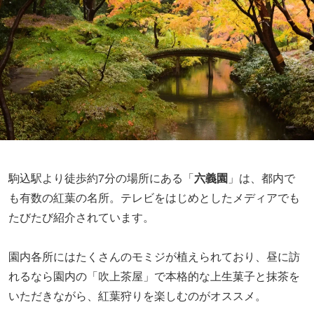
駒込駅より徒歩約7分の場所にある「
六義園
」は、都内で
も有数の紅葉の名所。テレビをはじめとしたメディアでも
たびたび紹介されています。
園内各所にはたくさんのモミジが植えられており、昼に訪
れるなら園内の「吹上茶屋」で本格的な上生菓子と抹茶を
いただきながら、紅葉狩りを楽しむのがオススメ。