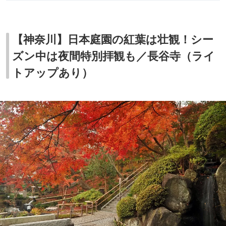
【神奈川】日本庭園の紅葉は壮観！シー
ズン中は夜間特別拝観も／長谷寺（ライ
トアップあり）