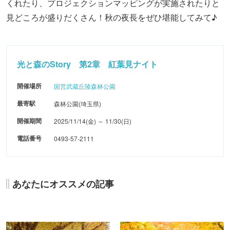
くれたり、プロジェクションマッピングが実施されたりと
見どころが盛りだくさん！秋の夜長をぜひ堪能してみて♪
光と森のStory 第2章 紅葉見ナイト
開催場所
国営武蔵丘陵森林公園
最寄駅
森林公園(埼玉県)
開催期間
2025/11/14(金) ～ 11/30(日)
電話番号
0493-57-2111
あなたにオススメの記事