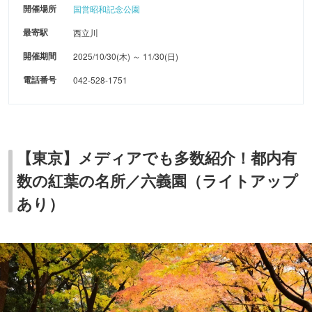
開催場所
国営昭和記念公園
最寄駅
西立川
開催期間
2025/10/30(木) ～ 11/30(日)
電話番号
042-528-1751
【東京】メディアでも多数紹介！都内有
数の紅葉の名所／六義園（ライトアップ
あり）