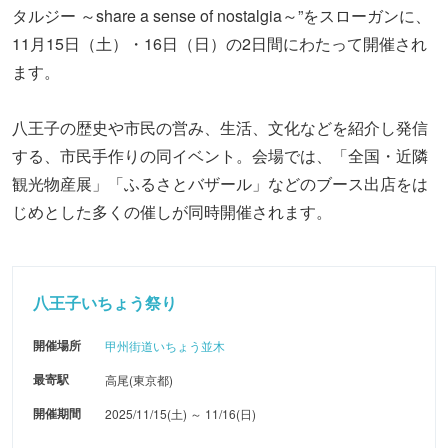
タルジー ～share a sense of nostalgia～”をスローガンに、
11月15日（土）・16日（日）の2日間にわたって開催され
ます。
八王子の歴史や市民の営み、生活、文化などを紹介し発信
する、市民手作りの同イベント。会場では、「全国・近隣
観光物産展」「ふるさとバザール」などのブース出店をは
じめとした多くの催しが同時開催されます。
八王子いちょう祭り
開催場所
甲州街道いちょう並木
最寄駅
高尾(東京都)
開催期間
2025/11/15(土) ～ 11/16(日)