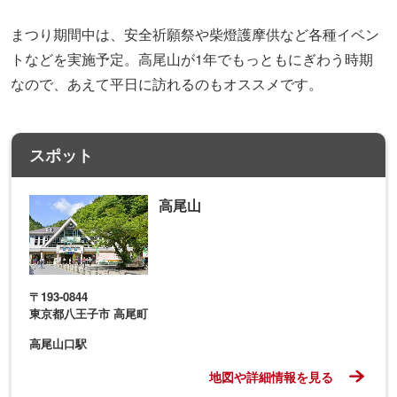
まつり期間中は、安全祈願祭や柴燈護摩供など各種イベン
トなどを実施予定。高尾山が1年でもっともにぎわう時期
なので、あえて平日に訪れるのもオススメです。
スポット
高尾山
〒193-0844
東京都八王子市 高尾町
高尾山口駅
地図や詳細情報を見る