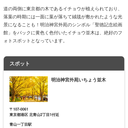
道の両側に東京都の木であるイチョウが植えられており、
落葉の時期には一面に葉が落ちて絨毯が敷かれたような光
景になることも！明治神宮外苑のシンボル「聖徳記念絵画
館」をバックに黄色く色付いたイチョウ並木は、絶好のフ
ォトスポットとなっています。
スポット
明治神宮外苑いちょう並木
〒107-0061
東京都港区 北青山2丁目1付近
青山一丁目駅