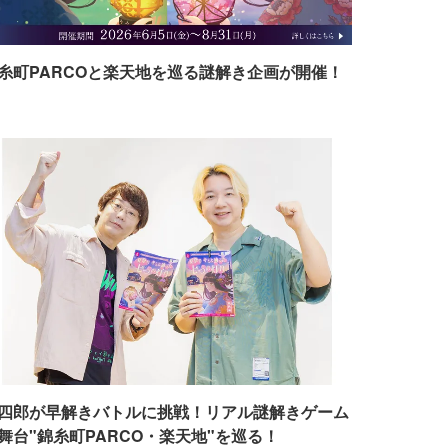
糸町PARCOと楽天地を巡る謎解き企画が開催！
四郎が早解きバトルに挑戦！リアル謎解きゲーム
舞台"錦糸町PARCO・楽天地"を巡る！