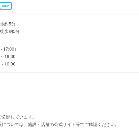
MAP
歩約5分
徒歩約5分
～17:00）
16:30
16:00
で公開しています。
報については、施設・店舗の公式サイト等でご確認ください。