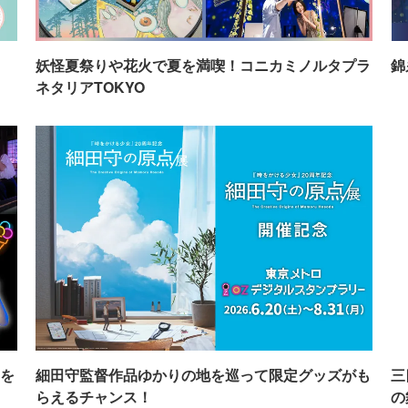
イ
妖怪夏祭りや花火で夏を満喫！コニカミノルタプラ
錦
ネタリアTOKYO
を
細田守監督作品ゆかりの地を巡って限定グッズがも
三
らえるチャンス！
の