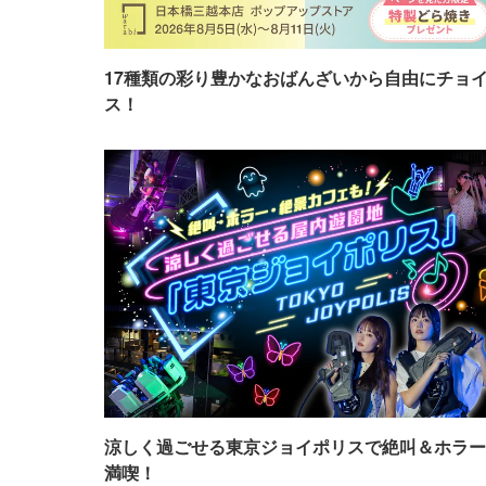
17種類の彩り豊かなおばんざいから自由にチョ
ス！
涼しく過ごせる東京ジョイポリスで絶叫＆ホラー
満喫！