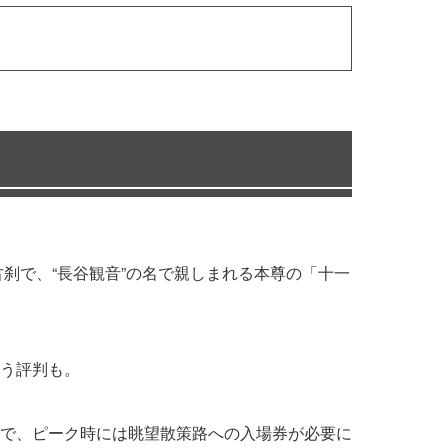
刹で、“長谷観音”の名で親しまれる本尊の「十一
う評判も。
で、ピーク時には眺望散策路への入場券が必要に