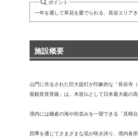
ポイント
一年を通して草花を愛でられる、長谷エリアき
施設概要
山門に吊るされた巨大提灯が印象的な「長谷寺（
面観世音菩薩」は、木造仏として日本最大級の高さ
境内には鎌倉の海や街並みを一望できる「見晴台
四季を通じてさまざまな花が咲き誇り、境内各所