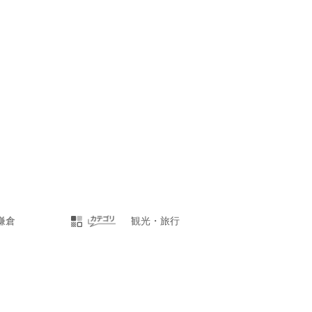
鎌倉
観光・旅行