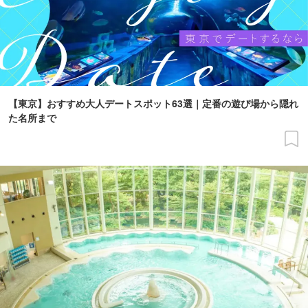
【東京】おすすめ大人デートスポット63選｜定番の遊び場から隠れ
た名所まで