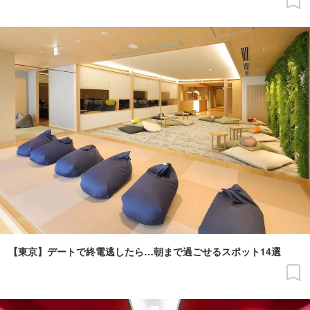
【東京】デートで終電逃したら…朝まで過ごせるスポット14選