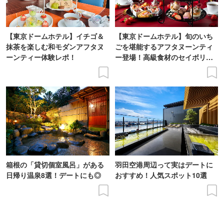
【東京ドームホテル】イチゴ＆
【東京ドームホテル】旬のいち
抹茶を楽しむ和モダンアフタヌ
ごを堪能するアフタヌーンティ
ーンティー体験レポ！
ー登場！高級食材のセイボリー
も
箱根の「貸切個室風呂」がある
羽田空港周辺って実はデートに
日帰り温泉8選！デートにも◎
おすすめ！人気スポット10選