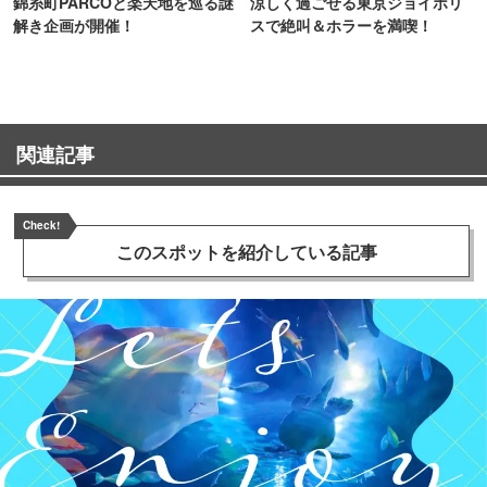
錦糸町PARCOと楽天地を巡る謎
涼しく過ごせる東京ジョイポリ
解き企画が開催！
スで絶叫＆ホラーを満喫！
関連記事
Check!
このスポットを
紹介している記事