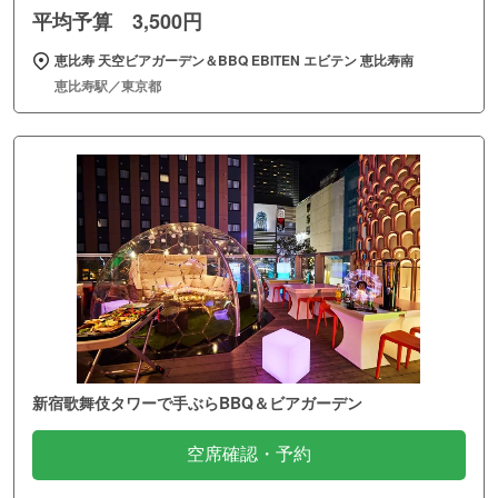
平均予算 3,500円
恵比寿 天空ビアガーデン＆BBQ EBITEN エビテン 恵比寿南
恵比寿駅／東京都
新宿歌舞伎タワーで手ぶらBBQ＆ビアガーデン
空席確認・予約