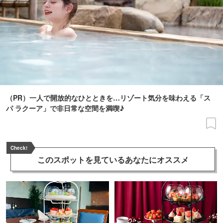
（PR）一人で開放的なひとときを…リゾート気分を味わえる「ス
パ ラクーア」で非日常な空間を満喫♪
Check!
このスポットを見ている
あなたにオススメ