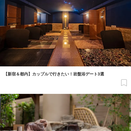
【新宿＆都内】カップルで行きたい！岩盤浴デート3選