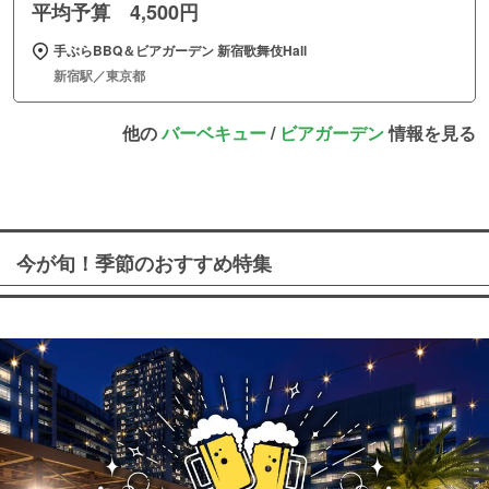
平均予算 4,500円
手ぶらBBQ＆ビアガーデン 新宿歌舞伎Hall
新宿駅／東京都
他の
バーベキュー
/
ビアガーデン
情報を見る
今が旬！季節のおすすめ特集