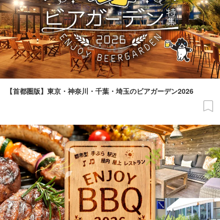
【首都圏版】東京・神奈川・千葉・埼玉のビアガーデン2026