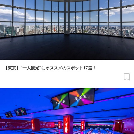
【東京】“一人観光”にオススメのスポット17選！