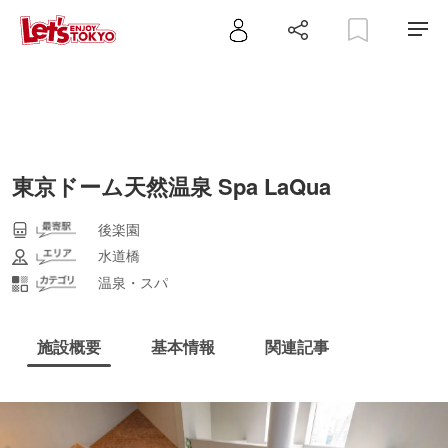
東京ドーム天然温泉 Spa LaQua
後楽園
水道橋
温泉・スパ
施設概要
基本情報
関連記事