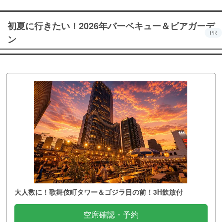
初夏に行きたい！2026年バーベキュー＆ビアガーデ
PR
ン
大人数に！歌舞伎町タワー＆ゴジラ目の前！3H飲放付
空席確認・予約