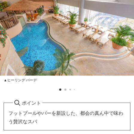
▲ヒーリング バーデ
ポイント
フットプールやバーを新設した、都会の真ん中で味わ
う贅沢なスパ