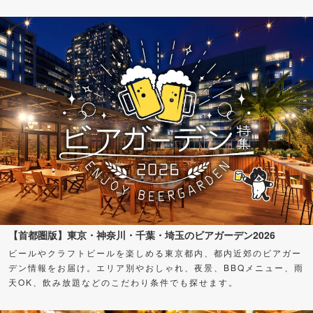
【首都圏版】東京・神奈川・千葉・埼玉のビアガーデン2026
ビールやクラフトビールを楽しめる東京都内、都内近郊のビアガー
デン情報をお届け。エリア別やおしゃれ、夜景、BBQメニュー、雨
天OK、飲み放題などのこだわり条件でも探せます。