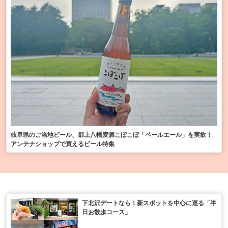
岐阜県のご当地ビール、郡上八幡麦酒こぼこぼ「ペールエール」を実飲！
アンテナショップで買えるビール特集
下北沢デートなら！新スポットを中心に巡る「半
日お散歩コース」