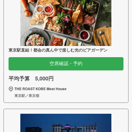
東京駅直結！都会の真ん中で楽しむ光のビアガーデン
空席確認・予約
平均予算 5,000円
THE ROAST KOBE Meat House
東京駅／東京都