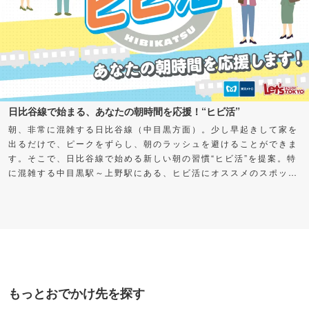
日比谷線で始まる、あなたの朝時間を応援！“ヒビ活”
朝、非常に混雑する日比谷線（中目黒方面）。少し早起きして家を
出るだけで、ピークをずらし、朝のラッシュを避けることができま
す。そこで、日比谷線で始める新しい朝の習慣“ヒビ活”を提案。特
に混雑する中目黒駅～上野駅にある、ヒビ活にオススメのスポット
をご紹介します。早く出た分の時間を自分に“プレゼント”して、充
実した朝時間を過ごしてみませんか？
もっとおでかけ先を探す