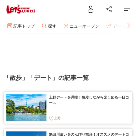
記事トップ
探す
ニューオープン
デート
「散歩」「デート」の記事一覧
上野デートを満喫！散歩しながら楽しめる一日コ
ース
上野
隅田川沿いをのんびり散歩！オススメのデートコ