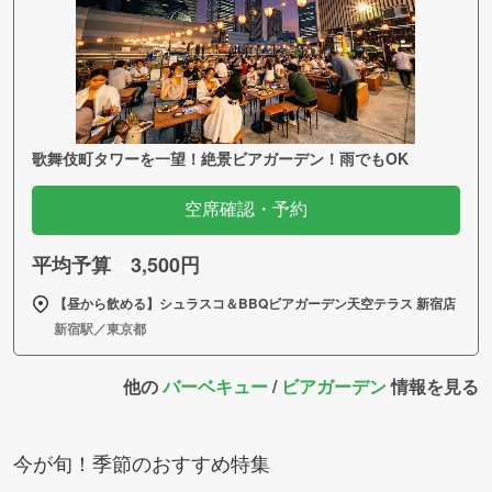
歌舞伎町タワーを一望！絶景ビアガーデン！雨でもOK
空席確認・予約
平均予算 3,500円
【昼から飲める】シュラスコ＆BBQビアガーデン天空テラス 新宿店
新宿駅／東京都
他の
バーベキュー
/
ビアガーデン
情報を見る
今が旬！季節のおすすめ特集