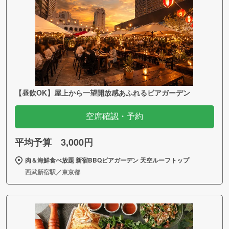
【昼飲OK】屋上から一望開放感あふれるビアガーデン
空席確認・予約
平均予算 3,000円
肉＆海鮮食べ放題 新宿BBQビアガーデン 天空ルーフトップ
西武新宿駅／東京都