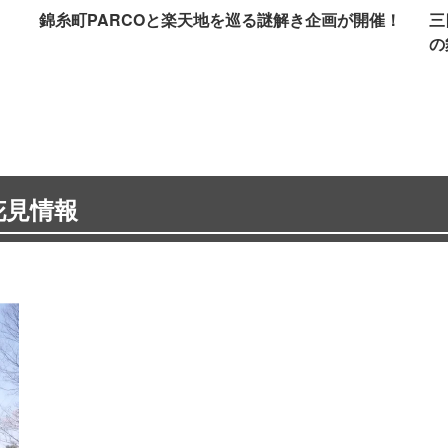
イ
錦糸町PARCOと楽天地を巡る謎解き企画が開催！
三
の
花見情報