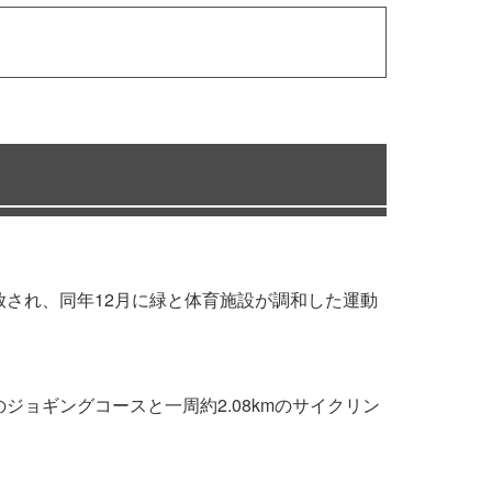
放され、同年12月に緑と体育施設が調和した運動
ジョギングコースと一周約2.08kmのサイクリン