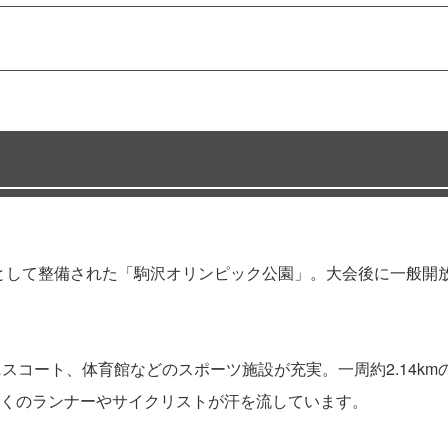
場として整備された「駒沢オリンピック公園」。大会後に一般開
スコート、体育館などのスポーツ施設が充実。一周約2.14kmの
くのランナーやサイクリストが汗を流しています。