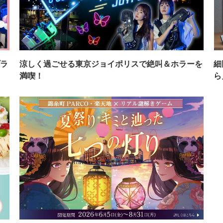
ラ
涼しく過ごせる東京ジョイポリスで絶叫＆ホラーを
細
満喫！
ら