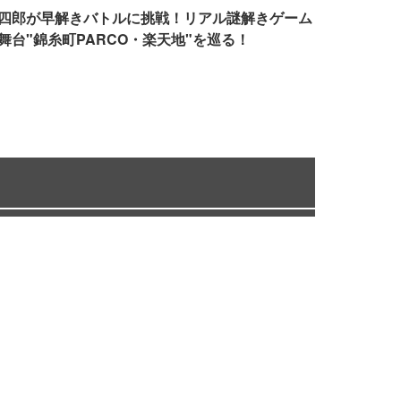
四郎が早解きバトルに挑戦！リアル謎解きゲーム
舞台"錦糸町PARCO・楽天地"を巡る！