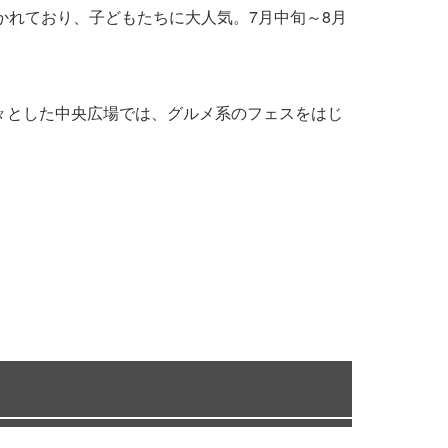
かれており、子どもたちに大人気。7月中旬～8月
々とした中央広場では、グルメ系のフェスをはじ