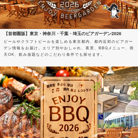
【首都圏版】東京・神奈川・千葉・埼玉のビアガーデン2026
ビールやクラフトビールを楽しめる東京都内、都内近郊のビアガー
デン情報をお届け。エリア別やおしゃれ、夜景、BBQメニュー、雨
天OK、飲み放題などのこだわり条件でも探せます。