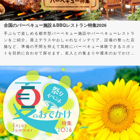
全国のバーベキュー施設＆BBQレストラン特集2026
手ぶらで楽しめる都市型バーベキュー施設やバーベキューレストラ
ンをご紹介。屋上テラスやおしゃれなインテリア、設備の整った店
舗など、準備の手間を抑えて気軽にバーベキュー体験できるスポッ
トを目的に合わせて探せます。友人との集まりや週末のおでかけ
に、バーベキューを楽しもう！