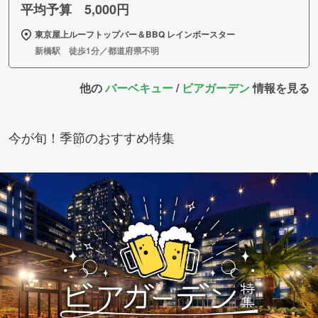
平均予算 5,000円
東京屋上ルーフトップバー＆BBQ レインボースター
新橋駅 徒歩1分／都道府県不明
他の
バーベキュー
/
ビアガーデン
情報を見る
今が旬！季節のおすすめ特集