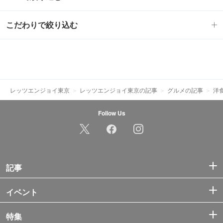
こだわりで絞り込む
レッツエンジョイ東京
レッツエンジョイ東京の記事
グルメの記事
洋
Follow Us
記事
イベント
特集