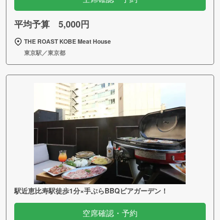
平均予算 5,000円
THE ROAST KOBE Meat House
東京駅／東京都
駅近恵比寿駅徒歩1分×手ぶらBBQビアガーデン！
空席確認・予約