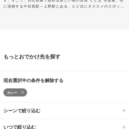
に混雑する中目黒駅～上野駅にある、ヒビ活にオススメのスポット
をご紹介します。早く出た分の時間を自分に“プレゼント”して、充
実した朝時間を過ごしてみませんか？
もっとおでかけ先を探す
現在選択中の条件を解除する
カレー
シーンで絞り込む
いつで絞り込む