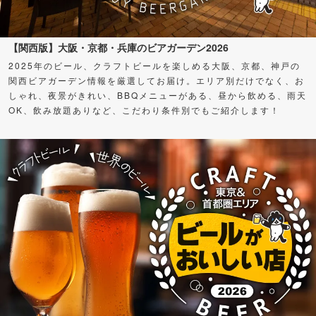
【関西版】大阪・京都・兵庫のビアガーデン2026
2025年のビール、クラフトビールを楽しめる大阪、京都、神戸の
関西ビアガーデン情報を厳選してお届け。エリア別だけでなく、お
しゃれ、夜景がきれい、BBQメニューがある、昼から飲める、雨天
OK、飲み放題ありなど、こだわり条件別でもご紹介します！