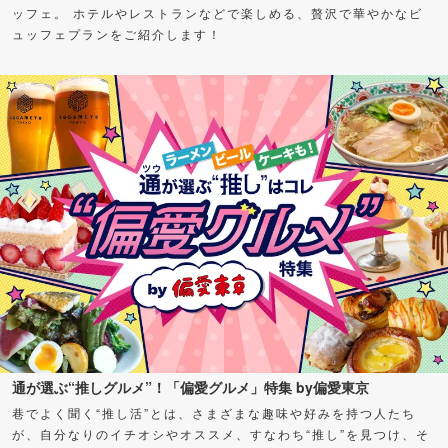
ッフェ。 ホテルやレストランなどで楽しめる、贅沢で華やかなビ
ュッフェプランをご紹介します！
通が選ぶ“推しグルメ”！「偏愛グルメ」特集 by偏愛東京
巷でよく聞く“推し活”とは、さまざまな趣味や好みを持つ人たち
が、自分なりのイチオシやオススメ、すなわち“推し”を見つけ、そ