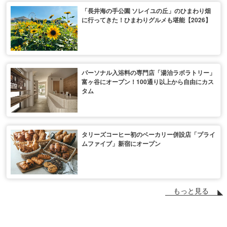
「長井海の手公園 ソレイユの丘」のひまわり畑
に行ってきた！ひまわりグルメも堪能【2026】
パーソナル入浴料の専門店「湯治ラボラトリー」
富ヶ谷にオープン！100通り以上から自由にカス
タム
タリーズコーヒー初のベーカリー併設店「プライ
ムファイブ」新宿にオープン
もっと見る