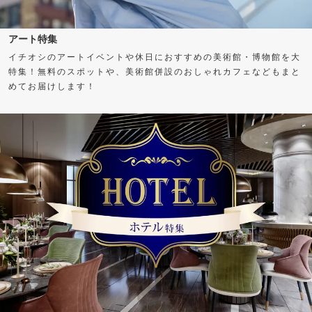
アート特集
イチオシのアートイベントや休日におすすめの美術館・博物館を大
特集！無料のスポットや、美術館併設のおしゃれカフェなどもまと
めてお届けします！