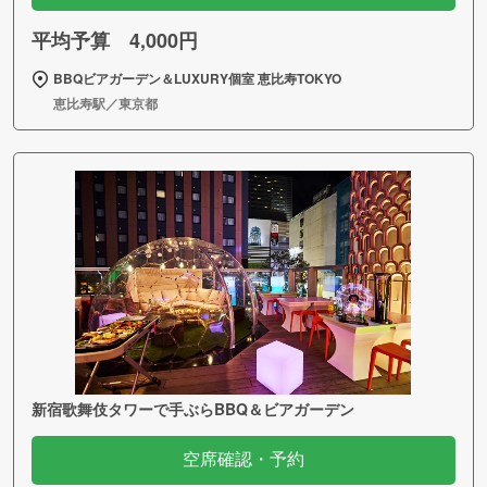
平均予算 4,000円
BBQビアガーデン＆LUXURY個室 恵比寿TOKYO
恵比寿駅／東京都
新宿歌舞伎タワーで手ぶらBBQ＆ビアガーデン
空席確認・予約