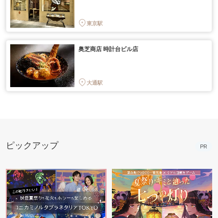
東京駅
奥芝商店 時計台ビル店
大通駅
ピックアップ
PR