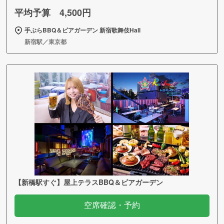
平均予算 4,500円
手ぶらBBQ＆ビアガーデン 新宿歌舞伎Hall
新宿駅／東京都
【新橋駅すぐ】屋上テラスBBQ＆ビアガーデン
空席確認・予約