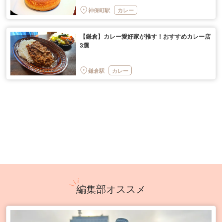
神保町駅
カレー
【鎌倉】カレー愛好家が推す！おすすめカレー店
3選
鎌倉駅
カレー
編集部オススメ