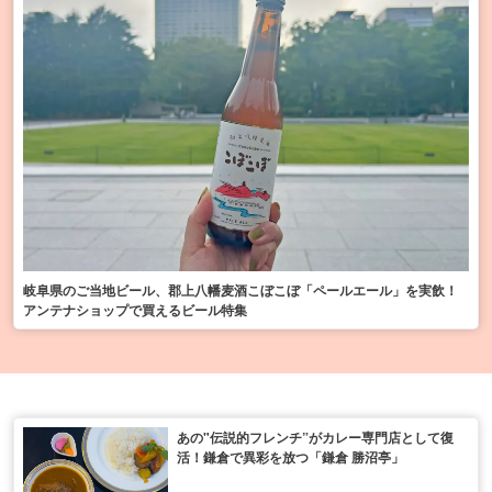
岐阜県のご当地ビール、郡上八幡麦酒こぼこぼ「ペールエール」を実飲！
アンテナショップで買えるビール特集
あの"伝説的フレンチ”がカレー専門店として復
活！鎌倉で異彩を放つ「鎌倉 勝沼亭」