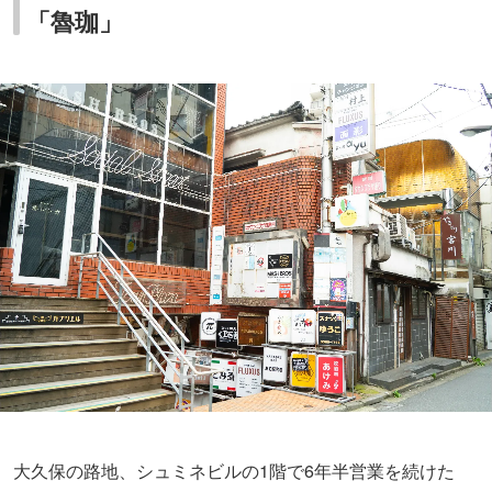
「魯珈」
大久保の路地、シュミネビルの1階で6年半営業を続けた