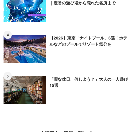
本記事内の情報に関して
※本記事内の情報は2025年01月12日時点のものです。掲載情報は現在と異なる場合があります
ので、事前にご確認ください。
※本記事は2023年07月16日に公開した内容を一部加筆・修正した上で、2025年01月12日に再
公開しております。
※本記事中の金額表示は、税抜表記のないものはすべて税込です。
このライターの記事