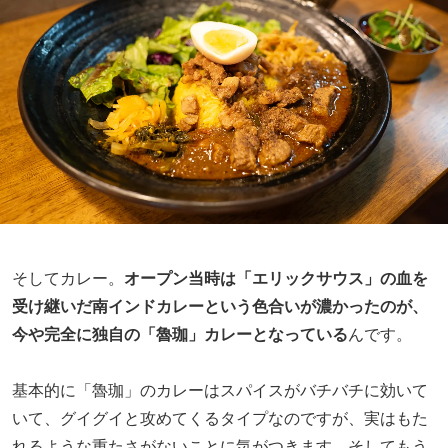
そしてカレー。
オープン当時は「エリックサウス」の血を
受け継いだ南インドカレーという色合いが濃かったのが、
今や完全に独自の「魯珈」カレーとなっている
んです。
基本的に「魯珈」のカレーはスパイスがバチバチに効いて
いて、グイグイと攻めてくるタイプなのですが、実はもた
れるような重たさがないことに気がつきます。そしてもう