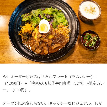
今回オーダーしたのは「ろかプレート（ラムカレー） 」
（1,350円）＋「痺MAX★茄子牛肉咖哩 （ぷち）※限定カレ
ー」（200円）。
オープン以来変わらない、キャッチーなビジュアル。しか