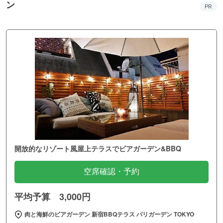
空席確認・予約
平均予算 3,000円
肉と海鮮のビアガーデン 新宿BBQテラス バリガーデン TOKYO
新宿駅／東京都
昼から飲めるワンランク上のBBQビアガーデン♪