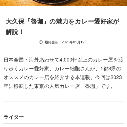
大久保「魯珈」の魅力をカレー愛好家が
解説！
最終更新：2025年01月12日
日本全国・海外あわせて4,000軒以上のカレー屋を渡
り歩くカレー愛好家、カレー細胞さんが、1都3県の
オススメのカレー店を紹介する本連載。今回は2023
年に移転した東京の人気カレー店「魯珈」です。
ライター