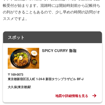
〒169-0073
東京都新宿区百人町 1-24-8 新宿タウンプラザビル BF-J
大久保(東京都)駅
地図や詳細情報を見る
よく読まれている記事ランキング
1
東京の「涼しい場所」16選！夏のおでかけ
にピッタリ【2026】
2
【2026】夏デートおすすめスポット26