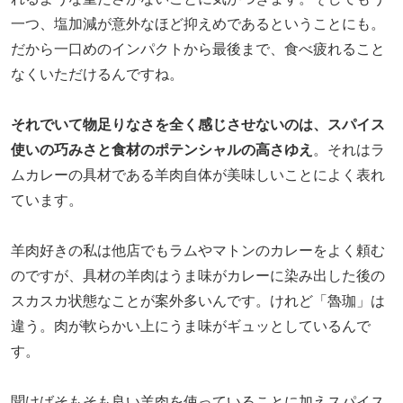
一つ、塩加減が意外なほど抑えめであるということにも。
だから一口めのインパクトから最後まで、食べ疲れること
なくいただけるんですね。
それでいて物足りなさを全く感じさせないのは、スパイス
使いの巧みさと食材のポテンシャルの高さゆえ
。それはラ
ムカレーの具材である羊肉自体が美味しいことによく表れ
ています。
羊肉好きの私は他店でもラムやマトンのカレーをよく頼む
のですが、具材の羊肉はうま味がカレーに染み出した後の
スカスカ状態なことが案外多いんです。けれど「魯珈」は
違う。肉が軟らかい上にうま味がギュッとしているんで
す。
聞けばそもそも良い羊肉を使っていることに加えスパイス