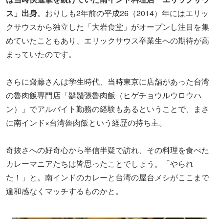
ス」出身
。おりしも2年前の平成26（2014）年にはエリッ
クサウスから独立した「大岩食堂」がオープンし注目を集
めていたこともあり、エリックサウス卒業生への期待が高
まっていたのです。
さらに齋藤さんは学生時代、当時東京に店舗があった台湾
の魯肉飯専門店「鬍鬚張魯肉飯（ヒゲチョウルウロウハ
ン）」でアルバイト勤務の経験もあるということで、まさ
に南インド×台湾魯肉飯という経歴の持ち主。
奇抜さへの好奇心から半信半疑で訪れ、その料理を食べた
カレーマニアたちは皆思ったことでしょう。「やられ
た！」と。南インドのカレーと台湾の屋台メシがここまで
違和感なくマッチするものかと。