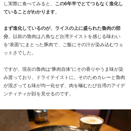
し実際に食べてみると、
この6年半でとてつもなく進化し
ていることがわかります
。
まず進化しているのが、ライスの上に盛られた魯肉の部
分
。以前の魯肉は八角など台湾テイストを感じる味わい
を“表面”にまとった豚肉で、ご飯にその汁が染み込むウェ
ットさでした。
ですが、現在の魯肉は“豚肉自体”にその香りやうま味が染
み渡っており、ドライテイストに。そのためカレーと魯肉
が混ざっても味が均一化せず、肉を噛むたび台湾のアイデ
ンティティが顔を見せるのです。