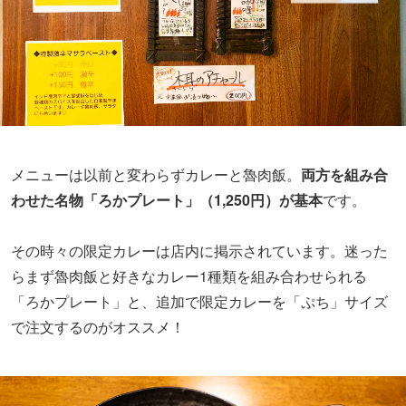
メニューは以前と変わらずカレーと魯肉飯。
両方を組み合
わせた名物「ろかプレート」（1,250円）が基本
です。
その時々の限定カレーは店内に掲示されています。迷った
らまず魯肉飯と好きなカレー1種類を組み合わせられる
「ろかプレート」と、追加で限定カレーを「ぷち」サイズ
で注文するのがオススメ！