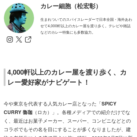
カレー細胞（松宏彰）
生まれついてのスパイスレーダーで日本全国・海外あわ
せて4,000軒以上のカレー屋を渡り歩く。テレビや雑誌
などのカレー特集にも多数協力。
4,000軒以上のカレー屋を渡り歩く、カ
レー愛好家がナビゲート！
今や東京を代表する人気カレー店となった「
SPICY
CURRY 魯珈
（ロカ）」。各種メディアでの紹介だけでな
く、最近はお菓子メーカー、スーパー、コンビニなどとの
コラボでもその名を目にすることが多くなりましたが、建