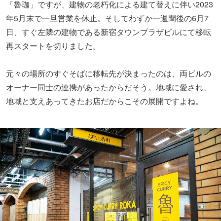
「魯珈」ですが、建物の老朽化による建て替えに伴い2023
年5月末で一旦営業を休止。そしてわずか一週間後の6月7
日、すぐ左隣の建物である新宿タウンプラザビルにて移転
再スタートを切りました。
元々の場所のすぐそばに移転先が決まったのは、両ビルの
オーナー同士の連携があったからだそう。地域に愛され、
地域と支えあってきたお店だからこその展開ですよね。