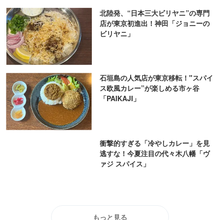
逃すな！今夏注目の代々木八幡「ヴ
ァジ スパイス」
もっと見る
ピックアップ
PR