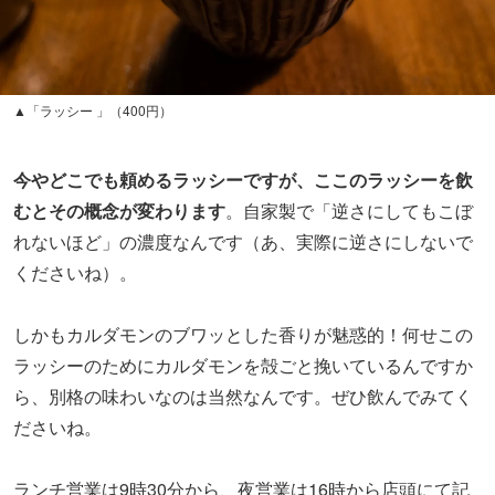
しかもカルダモンのブワッとした香りが魅惑的！何せこの
ラッシーのためにカルダモンを殻ごと挽いているんですか
ら、別格の味わいなのは当然なんです。ぜひ飲んでみてく
ださいね。
ランチ営業は9時30分から、夜営業は16時から店頭にて記
帳受付が始まります。混雑時には開始時刻前から記帳待ち
の列ができることもあるので、少し早めの時間の訪問がオ
ススメですよ。
スポット
SPICY CURRY 魯珈