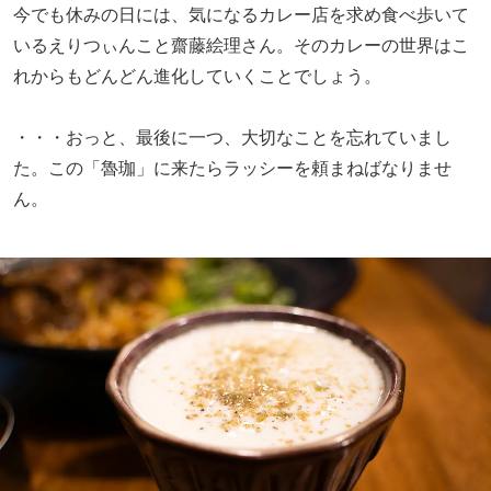
▲「ラッシー 」（400円）
今やどこでも頼めるラッシーですが、ここのラッシーを飲
むとその概念が変わります
。自家製で「逆さにしてもこぼ
れないほど」の濃度なんです（あ、実際に逆さにしないで
くださいね）。