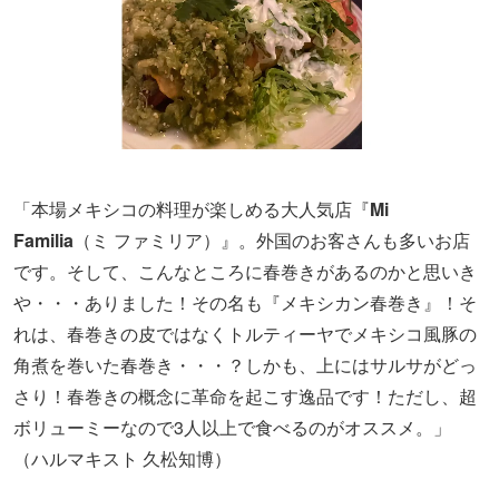
「本場メキシコの料理が楽しめる大人気店『
Mi
Familia
（ミ ファミリア）』。外国のお客さんも多いお店
です。そして、こんなところに春巻きがあるのかと思いき
や・・・ありました！その名も『メキシカン春巻き』！そ
れは、春巻きの皮ではなくトルティーヤでメキシコ風豚の
角煮を巻いた春巻き・・・？しかも、上にはサルサがどっ
さり！春巻きの概念に革命を起こす逸品です！ただし、超
ボリューミーなので3人以上で食べるのがオススメ。」
（ハルマキスト 久松知博）