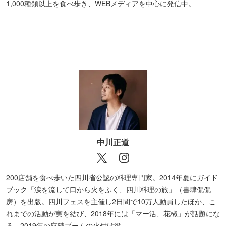
1,000種類以上を食べ歩き、WEBメディアを中心に発信中。
中川正道
200店舗を食べ歩いた四川省公認の料理専門家。2014年夏にガイド
ブック「涙を流して口から火をふく、四川料理の旅」（書肆侃侃
房）を出版。四川フェスを主催し2日間で10万人動員したほか、こ
れまでの活動が実を結び、2018年には「マー活、花椒」が話題にな
る。2019年の麻辣ブームの火付け役。