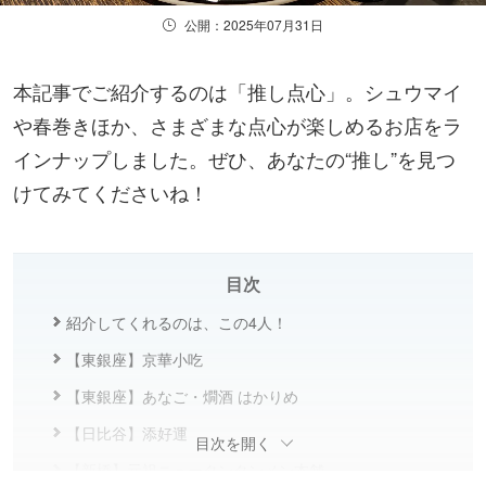
公開：2025年07月31日
本記事でご紹介するのは「推し点心」。シュウマイ
や春巻きほか、さまざまな点心が楽しめるお店をラ
インナップしました。ぜひ、あなたの“推し”を見つ
けてみてくださいね！
目次
紹介してくれるのは、この4人！
【東銀座】京華小吃
【東銀座】あなご・燗酒 はかりめ
【日比谷】添好運
目次を開く
【新橋】元祖ニュータンタンメン本舗