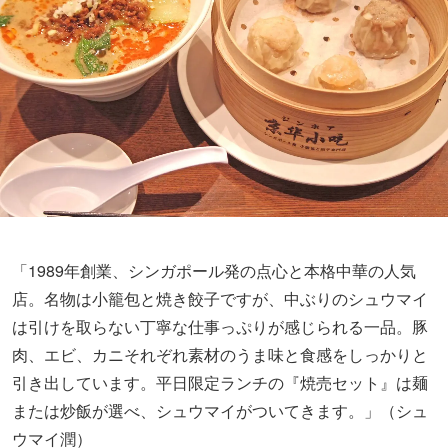
「1989年創業、シンガポール発の点心と本格中華の人気
店。名物は小籠包と焼き餃子ですが、中ぶりのシュウマイ
は引けを取らない丁寧な仕事っぷりが感じられる一品。豚
肉、エビ、カニそれぞれ素材のうま味と食感をしっかりと
引き出しています。平日限定ランチの『焼売セット』は麺
または炒飯が選べ、シュウマイがついてきます。」（シュ
ウマイ潤）