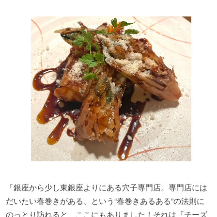
「銀座から少し東銀座よりにある穴子専門店。専門店には
だいたい春巻きがある、という“春巻きあるある”の法則に
のっとり訪れると、ここにもありました！それは『チーズ