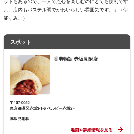
ットもあるので、一人で点心を楽しむのにとても便利です
よ。店内もパステル調でかわいらしい雰囲気です。」（伊
能すみこ）
スポット
香港物語 赤坂見附店
〒107-0052
東京都港区赤坂3-1-6 ベルビー赤坂2F
赤坂見附駅
地図や詳細情報を見る