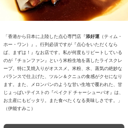
「香港から日本に上陸した点心専門店『
添好運
（ティム・
ホー・ワン）』。行列必須ですが『点心をいただくなら
ば、まずは！』なお店です。私が何度もリピートしている
のが『チョンファン』という米粉生地を蒸したライスクレ
ープ。特に叉焼入りがオススメ。米粉、水、蒸気の絶妙な
バランスで仕上げた、ツルン＆クニュの食感がクセになり
ます。また、メロンパンのような甘い生地で覆われた、甘
じょっぱいテイストの『ベイクド チャーシューバオ』は、
お土産にもピッタリ。また食べたくなる美味しさです。」
（伊能すみこ）