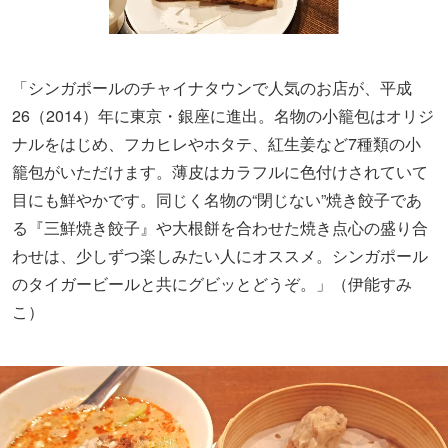
「シンガポールのチャイナタウンで人気のお店が、平成
26（2014）年に東京・銀座に進出。名物の小籠包はオリジ
ナルをはじめ、フカヒレやホタテ、紅生姜など7種類の小
籠包がいただけます。薄皮はカラフルに色付けされていて
目にも鮮やかです。同じく名物の“閉じない”焼き餃子であ
る『三鮮焼き餃子』や大根餅を合わせた焼き点心の盛り合
わせは、少しずつ楽しみたい人にオススメ。シンガポール
のタイガービールと共にグビッとどうぞ。」（伊能すみ
こ）