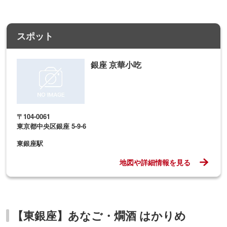
スポット
銀座 京華小吃
〒104-0061
東京都中央区銀座 5-9-6
東銀座駅
地図や詳細情報を見る
【東銀座】あなご・燗酒 はかりめ