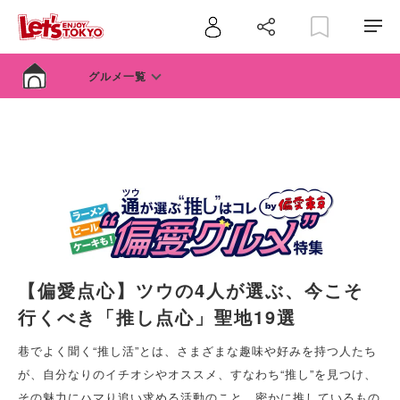
グルメ一覧
【偏愛点心】ツウの4人が選ぶ、今こそ
行くべき「推し点心」聖地19選
巷でよく聞く“推し活”とは、さまざまな趣味や好みを持つ人たち
が、自分なりのイチオシやオススメ、すなわち“推し”を見つけ、
その魅力にハマり追い求める活動のこと。密かに推しているもの