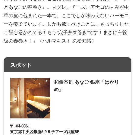
とあなごの春巻き』。甘ダレ、チーズ、アナゴの甘みが中
華の皮に包まれた一本で、ここでしか味わえないハーモニ
ーを奏でています。しかも驚くべきごとに、もっちりした
ご飯も巻かれてる！もう“穴子丼春巻き”です！まさに主役
級の春巻き！」（ハルマキスト 久松知博）
スポット
和個室処 あなご 銀座「はかり
め」
〒104-0061
東京都中央区銀座5-9-5 チアーズ銀座6F