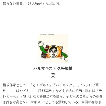
知らない世界」（TBS系列）など出演。
ハルマキスト 久松知博
構成作家として、「とくダネ！」「バイキング」（フジテレビ系
列）、「はやドキ！」（TBS系列）などを過去に担当。現在は「テ
レどーも」（NHK）などを担当する傍ら、子どものころからの春巻
き好きが高じ“ハルマキスト”としても活動している。全国の春巻き