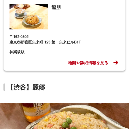
龍朋
〒162-0805
東京都新宿区矢来町 123 第一矢来ビルB1F
神楽坂駅
地図や詳細情報を見る
【渋谷】麗郷