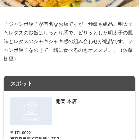
「ジャンボ餃子が有名なお店ですが、炒飯も絶品。明太子
とレタスの炒飯はしっとり系で、ピリッとした明太子の風
味とレタスのシャキシャキ感の組み合わせが絶品です。ジ
ャンボ餃子をのせて一緒に食べるのもオススメ。」（佐藤
樹里）
スポット
開楽 本店
〒171-0022
東京都豊島区南池袋 1-27-2