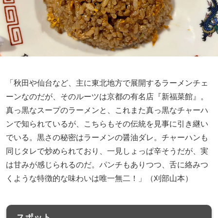
「秋田や仙台など、主に東北地方で展開するラーメンチェ
ーンなのだが、そのルーツは京都の有名店『新福菜館』。
真っ黒なスープのラーメンと、これまた真っ黒なチャーハ
ンで知られているが、こちらもその伝統を見事に引き継い
でいる。黒さの秘密はラーメンの醤油ダレ。チャーハンも
同じタレで炒められており、一見しょっぱ辛そうだが、実
は甘みが感じられるのだ。パンチもありつつ、舌に絡みつ
くような特徴的な味わいは唯一無二！」（刈部山本）
スポット