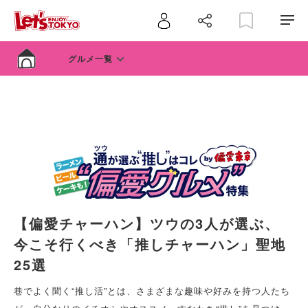
グルメ一覧
【偏愛チャーハン】ツウの3人が選ぶ、
今こそ行くべき「推しチャーハン」聖地
25選
巷でよく聞く“推し活”とは、さまざまな趣味や好みを持つ人たち