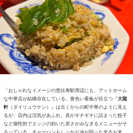
「おしゃれなイメージの恵比寿駅周辺にも、アットホーム
な中華店が結構存在している。黄色い看板が目立つ『
大龍
軒
（ダイリュウケン）』は古くからの町中華のように見え
るが、店内は活気があふれ、具がギチギチに詰まった餃子
など個性的でエッジの効いた若さがみなぎるメニューがそ
ろっている。チャーハンもしっかり油が回った光るお米