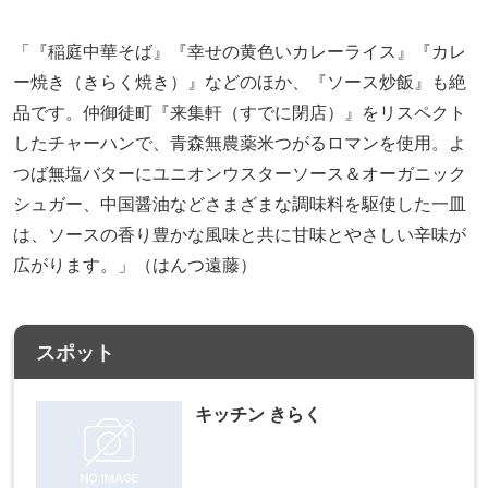
「『稲庭中華そば』『幸せの黄色いカレーライス』『カレ
ー焼き（きらく焼き）』などのほか、『ソース炒飯』も絶
品です。仲御徒町『来集軒（すでに閉店）』をリスペクト
したチャーハンで、青森無農薬米つがるロマンを使用。よ
つば無塩バターにユニオンウスターソース＆オーガニック
シュガー、中国醤油などさまざまな調味料を駆使した一皿
は、ソースの香り豊かな風味と共に甘味とやさしい辛味が
広がります。」（はんつ遠藤）
スポット
キッチン きらく