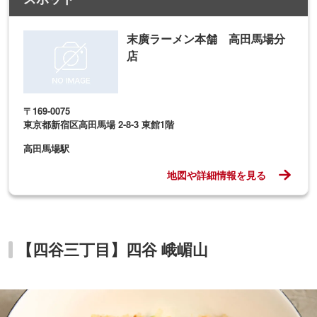
末廣ラーメン本舗 高田馬場分
店
〒169-0075
東京都新宿区高田馬場 2-8-3 東館1階
高田馬場駅
地図や詳細情報を見る
【四谷三丁目】四谷 峨嵋山