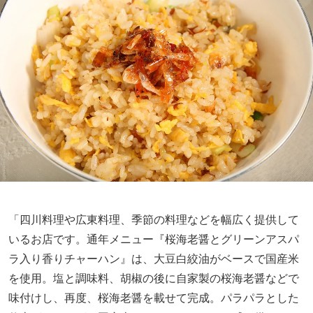
「四川料理や広東料理、季節の料理などを幅広く提供して
いるお店です。通年メニュー『桜海老醤とグリーンアスパ
ラ入り香りチャーハン』は、大豆白絞油がベースで国産米
を使用。塩と調味料、胡椒の後に自家製の桜海老醤などで
味付けし、再度、桜海老醤を載せて完成。パラパラとした