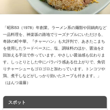
「昭和53（1978）年創業。ラーメン系の麺類や回鍋肉など
一品料理を、神楽坂の路地でリーズナブルにいただける、
奇跡の町中華。『チャーハン』も大評判で、あきたこまち
を使用したラードベースに、塩、調味料のほか、醤油を2
回加える手法で作っています。やさしい醤油感も伝わりま
す。しっとりとした中にパラパラ感ある仕上がりで、角切
りチャーシューもゴロゴロと加わっています。トンコツや
鶏、煮干しなどがしっかり効いたスープも付きます。」
（はんつ遠藤）
スポット