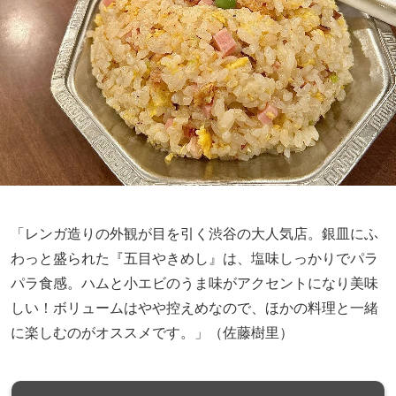
「レンガ造りの外観が目を引く渋谷の大人気店。銀皿にふ
わっと盛られた『五目やきめし』は、塩味しっかりでパラ
パラ食感。ハムと小エビのうま味がアクセントになり美味
しい！ボリュームはやや控えめなので、ほかの料理と一緒
に楽しむのがオススメです。」（佐藤樹里）