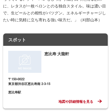
に、レタスが一枚ペロンとのる独自スタイル。味は濃い目
で、生ビールとの相性がバツグン。エネルギーチャージし
たい時に気軽に立ち寄れる強い味方だ。」（刈部山本）
スポット
恵比寿 大龍軒
〒150-0022
東京都渋谷区恵比寿南 2-3-15
恵比寿駅
地図や詳細情報を見る