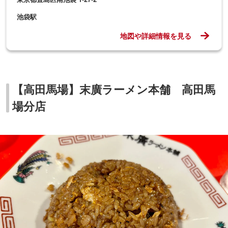
池袋駅
地図や詳細情報を見る
【高田馬場】末廣ラーメン本舗 高田馬
場分店