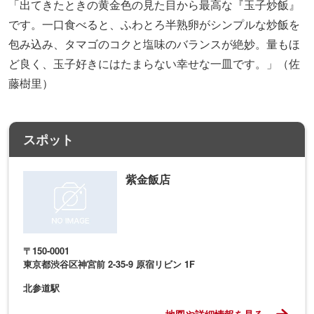
「出てきたときの黄金色の見た目から最高な『玉子炒飯』
です。一口食べると、ふわとろ半熟卵がシンプルな炒飯を
包み込み、タマゴのコクと塩味のバランスが絶妙。量もほ
ど良く、玉子好きにはたまらない幸せな一皿です。」（佐
藤樹里）
スポット
紫金飯店
〒150-0001
東京都渋谷区神宮前 2-35-9 原宿リビン 1F
北参道駅