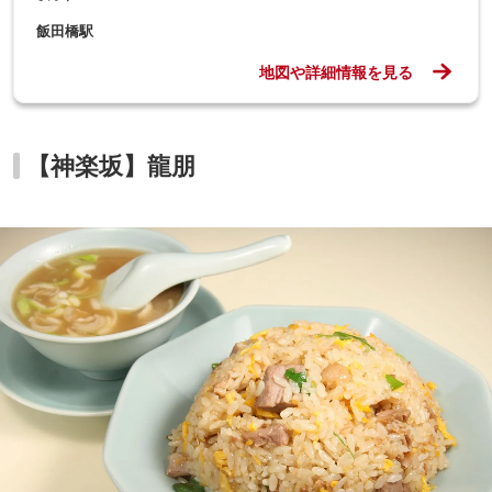
飯田橋駅
地図や詳細情報を見る
【神楽坂】龍朋