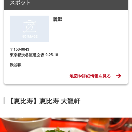
スポット
麗郷
〒150-0043
東京都渋谷区道玄坂 2-25-18
渋谷駅
地図や詳細情報を見る
【恵比寿】恵比寿 大龍軒