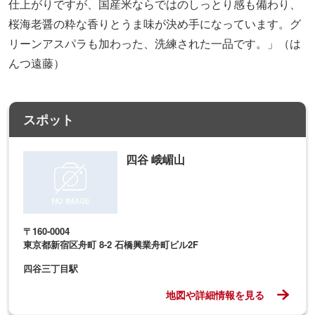
仕上がりですが、国産米ならではのしっとり感も備わり、
桜海老醤の粋な香りとうま味が決め手になっています。グ
リーンアスパラも加わった、洗練された一品です。」（は
んつ遠藤）
スポット
四谷 峨嵋山
〒160-0004
東京都新宿区舟町 8-2 石橋興業舟町ビル2F
四谷三丁目駅
地図や詳細情報を見る