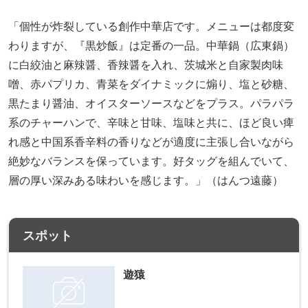
「個性が炸裂している創作中華店です。メニューは都度変
わりますが、『黒炒飯』は定番の一品。中華鍋（広東鍋）
に白絞油と麻辣醤、香辣醤を入れ、茨城米と自家製肉味
噌、赤パプリカ、青菜をダイナミックに煽り、塩と砂糖、
黒たまり醤油、オイスターソースなどをプラス。パラパラ
系のチャーハンで、辛味と甘味、塩味と共に、ほど良い痺
れ感と中国系香辛料の香りなどが適度に主張し合いながら
絶妙なバランスを保っています。好タッグを組んでいて、
層の厚い深みある味わいを感じます。」（はんつ遠藤）
スポット
遊猿