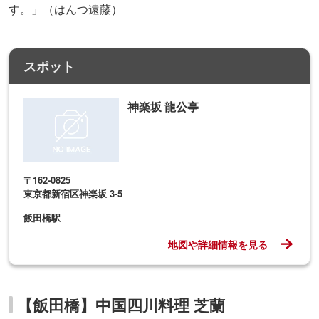
す。」（はんつ遠藤）
スポット
神楽坂 龍公亭
〒162-0825
東京都新宿区神楽坂 3-5
飯田橋駅
地図や詳細情報を見る
【飯田橋】中国四川料理 芝蘭