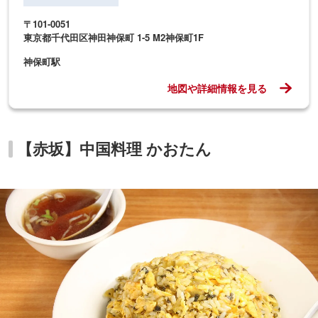
〒101-0051
東京都千代田区神田神保町 1-5 M2神保町1F
神保町駅
地図や詳細情報を見る
【赤坂】中国料理 かおたん