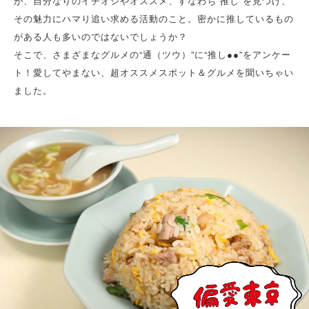
が、自分なりのイチオシやオススメ、すなわち“推し”を見つけ、
その魅力にハマり追い求める活動のこと。密かに推しているもの
がある人も多いのではないでしょうか？
そこで、さまざまなグルメの“通（ツウ）”に“推し●●”をアンケー
ト！愛してやまない、超オススメスポット＆グルメを聞いちゃい
ました。