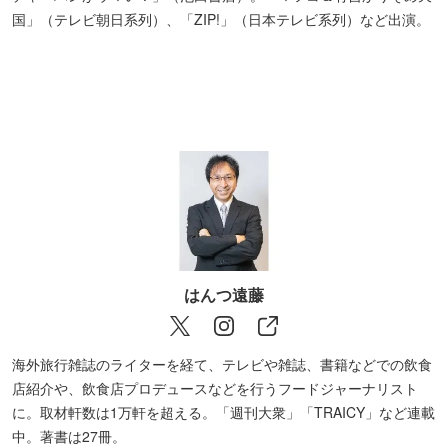
国」（テレビ朝日系列）、「ZIP!」（日本テレビ系列）など出演。
はんつ遠藤
海外旅行雑誌のライターを経て、テレビや雑誌、書籍などでの飲食
店紹介や、飲食店プロデュースなどを行うフードジャーナリスト
に。取材軒数は1万軒を超える。「週刊大衆」「TRAICY」など連載
中。著書は27冊。