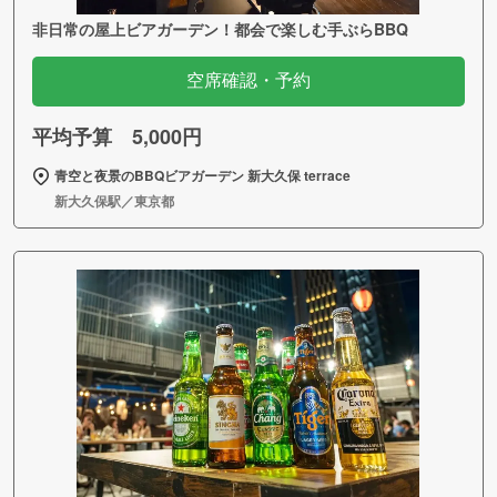
非日常の屋上ビアガーデン！都会で楽しむ手ぶらBBQ
空席確認・予約
平均予算 5,000円
青空と夜景のBBQビアガーデン 新大久保 terrace
新大久保駅／東京都