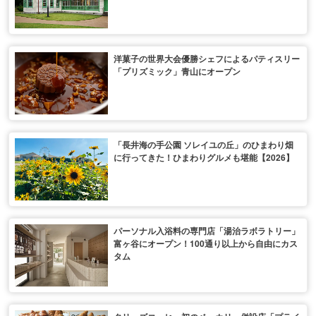
洋菓子の世界大会優勝シェフによるパティスリー
「プリズミック」青山にオープン
「長井海の手公園 ソレイユの丘」のひまわり畑
に行ってきた！ひまわりグルメも堪能【2026】
パーソナル入浴料の専門店「湯治ラボラトリー」
富ヶ谷にオープン！100通り以上から自由にカス
タム