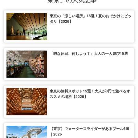
東京の「涼しい場所」16選！夏のおでかけにピッ
タリ【2026】
「暇な休日、何しよう？」大人の一人遊び15選
東京の無料スポット15選！大人が0円で遊べるオ
ススメの場所【2026】
【東京】ウォータースライダーがあるプール5選
｜2026