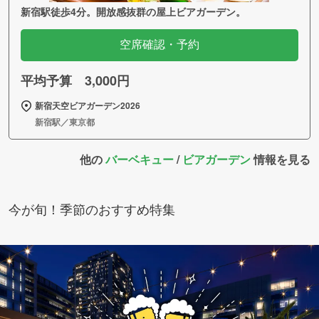
新宿駅徒歩4分。開放感抜群の屋上ビアガーデン。
空席確認・予約
平均予算 3,000円
新宿天空ビアガーデン2026
新宿駅／東京都
他の
バーベキュー
/
ビアガーデン
情報を見る
今が旬！季節のおすすめ特集