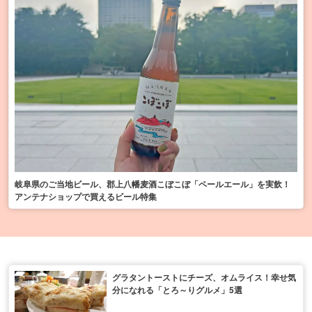
岐阜県のご当地ビール、郡上八幡麦酒こぼこぼ「ペールエール」を実飲！
アンテナショップで買えるビール特集
グラタントーストにチーズ、オムライス！幸せ気
分になれる「とろ～りグルメ」5選