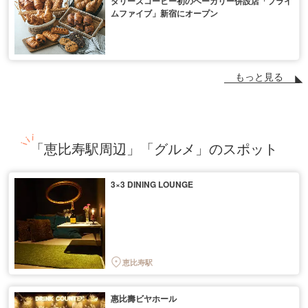
タリーズコーヒー初のベーカリー併設店「プライ
ムファイブ」新宿にオープン
もっと見る
「恵比寿駅周辺」「グルメ」のスポット
3×3 DINING LOUNGE
恵比寿駅
惠比壽ビヤホール