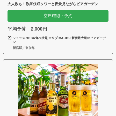
大人数も！歌舞伎町タワーと夜景見ながらビアガーデン
空席確認・予約
平均予算 2,000円
シュラスコBBQ食べ放題 マリブ MALIBU 新宿最大級のビアガーデ
ン
新宿駅／東京都