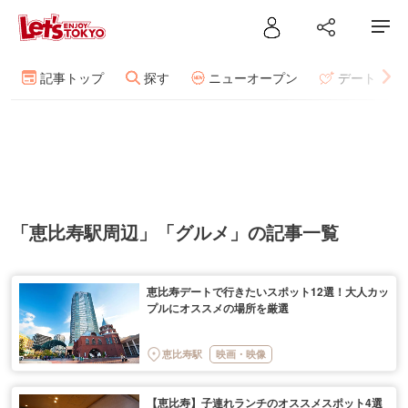
記事トップ
探す
ニューオープン
デート
「恵比寿駅周辺」「グルメ」の記事一覧
恵比寿デートで行きたいスポット12選！大人カッ
プルにオススメの場所を厳選
恵比寿駅
映画・映像
【恵比寿】子連れランチのオススメスポット4選