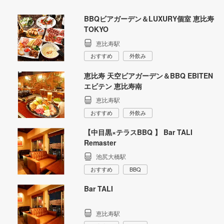
BBQビアガーデン＆LUXURY個室 恵比寿
TOKYO
恵比寿駅
おすすめ
外飲み
恵比寿 天空ビアガーデン＆BBQ EBITEN
エビテン 恵比寿南
恵比寿駅
おすすめ
外飲み
【中目黒×テラスBBQ 】 Bar TALI
Remaster
池尻大橋駅
おすすめ
BBQ
Bar TALI
恵比寿駅