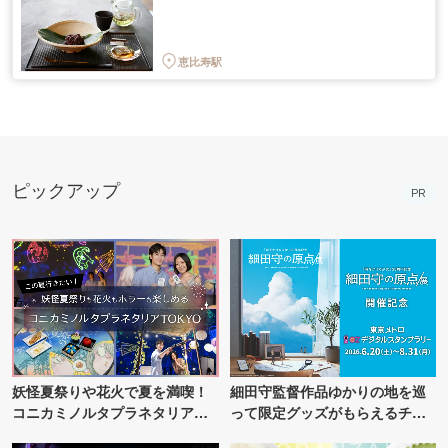
恵比寿駅
ピックアップ
PR
妖怪夏祭りや花火で夏を満喫！
細田守監督作品ゆかりの地を巡
コニカミノルタプラネタリア
って限定グッズがもらえるチャ
TOKYO
ンス！