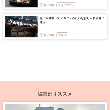
恵比寿駅
テイクアウト
黒い吉野家って？カフェみたいなおしゃれ店舗に
潜入
恵比寿駅
グルメ
編集部オススメ