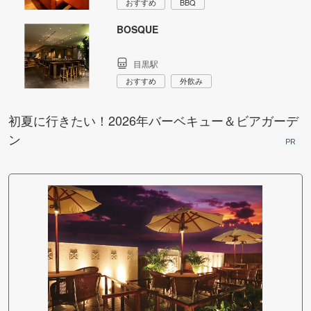
おすすめ
BBQ
BOSQUE
目黒駅
おすすめ
外飲み
初夏に行きたい！2026年バーベキュー＆ビアガーデ
ン
PR