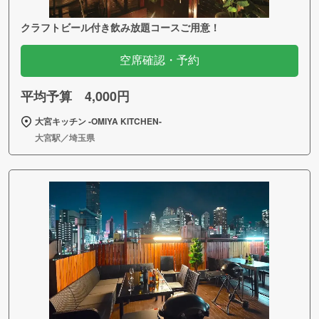
クラフトビール付き飲み放題コースご用意！
空席確認・予約
平均予算 4,000円
大宮キッチン ‐OMIYA KITCHEN‐
大宮駅／埼玉県