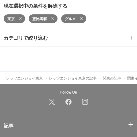
現在選択中の条件を解除する
東京
恵比寿駅
グルメ
カテゴリで絞り込む
レッツエンジョイ東京
レッツエンジョイ東京の記事
関東の記事
関東
Follow Us
記事