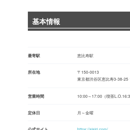
基本情報
最寄駅
恵比寿駅
所在地
〒150-0013
東京都渋谷区恵比寿3-38-25
営業時間
10:00～17:00（喫茶L.O.16:
定休日
月～金曜
公式サイト
https://sisiri.com/