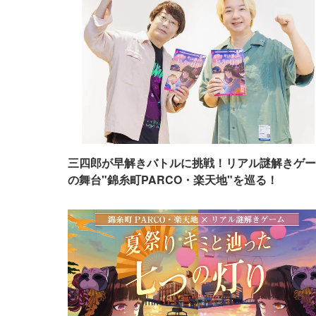
三四郎が早解きバトルに挑戦！リアル謎解きゲー
の舞台"錦糸町PARCO・楽天地"を巡る！