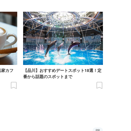
民家カフ
【品川】おすすめデートスポット18選！定
番から話題のスポットまで
PR