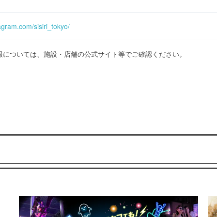
agram.com/sisiri_tokyo/
報については、施設・店舗の公式サイト等でご確認ください。