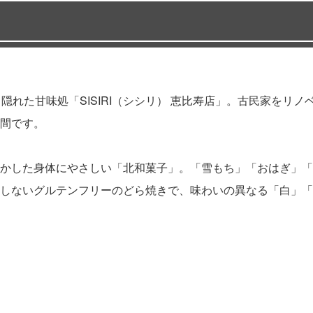
隠れた甘味処「SISIRI（シシリ） 恵比寿店」。古民家をリ
間です。
かした身体にやさしい「北和菓子」。「雪もち」「おはぎ」「
しないグルテンフリーのどら焼きで、味わいの異なる「白」「