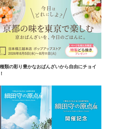
7種類の彩り豊かなおばんざいから自由にチョイ
！