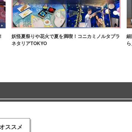
！
妖怪夏祭りや花火で夏を満喫！コニカミノルタプラ
細
ネタリアTOKYO
ら
オススメ