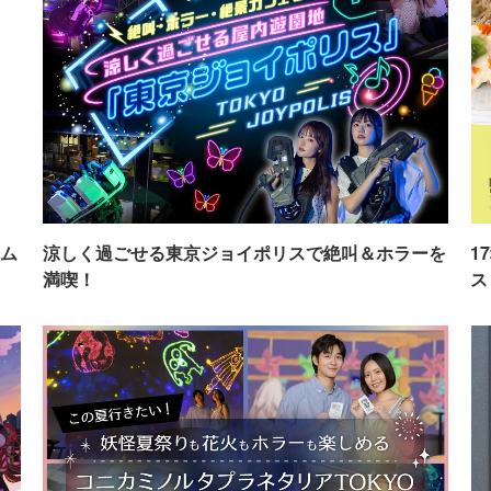
ム
涼しく過ごせる東京ジョイポリスで絶叫＆ホラーを
1
満喫！
ス