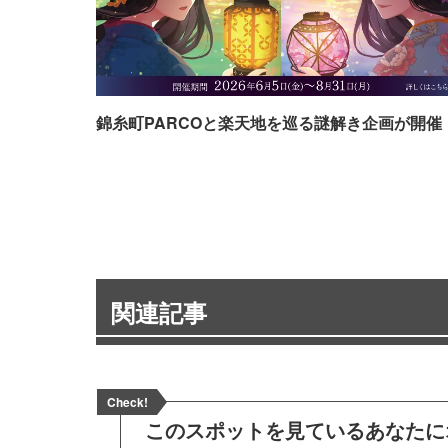
錦糸町PARCOと楽天地を巡る謎解き企画が開催
関連記事
Check!
このスポットを見ている
あなたに