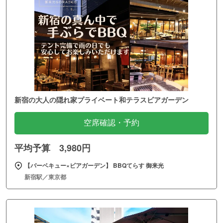
新宿の大人の隠れ家プライベート和テラスビアガーデン
空席確認・予約
平均予算 3,980円
【バーベキュー×ビアガーデン】 BBQてらす 御来光
新宿駅／東京都