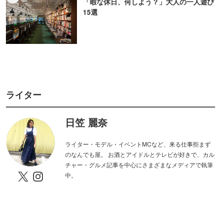
「暇な休日、何しよう？」大人の一人遊び
15選
ライター
日笠 麗奈
ライター・モデル・イベントMCなど、来る仕事拒まず
のなんでも屋。 お酒とアイドルとテレビが好きで、カル
チャー・グルメ記事を中心にさまざまなメディアで執筆
中。