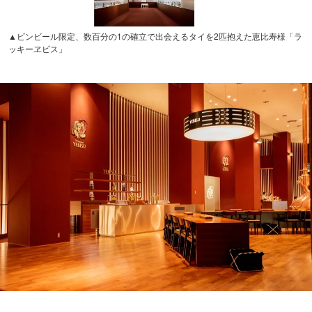
▲ビンビール限定、数百分の1の確立で出会えるタイを2匹抱えた恵比寿様「ラ
ッキーヱビス」