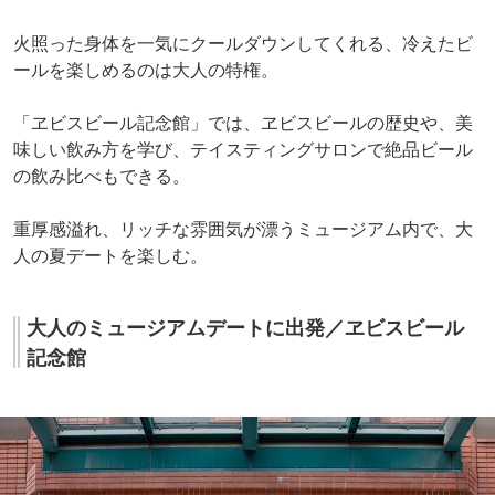
火照った身体を一気にクールダウンしてくれる、冷えたビ
ールを楽しめるのは大人の特権。
「ヱビスビール記念館」では、ヱビスビールの歴史や、美
味しい飲み方を学び、テイスティングサロンで絶品ビール
の飲み比べもできる。
重厚感溢れ、リッチな雰囲気が漂うミュージアム内で、大
人の夏デートを楽しむ。
大人のミュージアムデートに出発／ヱビスビール
記念館