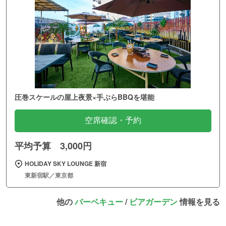
圧巻スケールの屋上夜景×手ぶらBBQを堪能
空席確認・予約
平均予算 3,000円
HOLIDAY SKY LOUNGE 新宿
東新宿駅／東京都
他の
バーベキュー
/
ビアガーデン
情報を見る