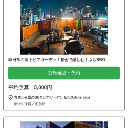
非日常の屋上ビアガーデン！都会で楽しむ手ぶらBBQ
空席確認・予約
平均予算 5,000円
青空と夜景のBBQビアガーデン 新大久保 terrace
新大久保駅／東京都