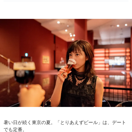
暑い日が続く東京の夏。「とりあえずビール」は、デート
でも定番。