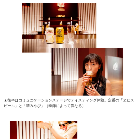
▲後半はコミュニケーションステージでテイスティング体験。定番の「ヱビス
ビール」と「華みやび」（季節によって異なる）