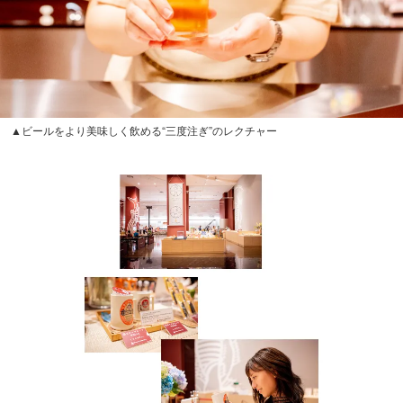
▲ビールをより美味しく飲める“三度注ぎ”のレクチャー