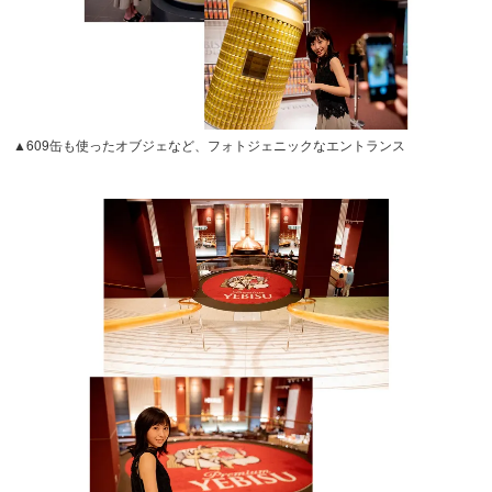
▲609缶も使ったオブジェなど、フォトジェニックなエントランス