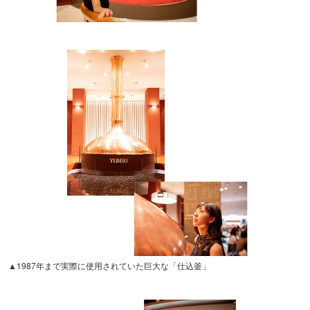
▲1987年まで実際に使用されていた巨大な「仕込釜」