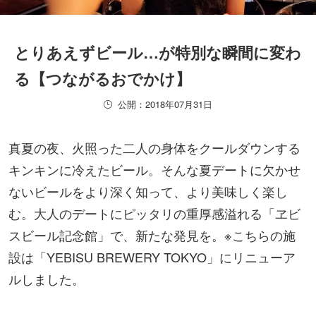
とりあえずビール…が特別な瞬間に変わ
る【つながるおでかけ】
公開：2018年07月31日
真夏の夜、火照った二人の身体をクールダウンする
キンキンに冷えたビール。そんな夏デートに欠かせ
ないビールをより深く知って、より美味しく楽し
む。大人のデートにピッタリの重厚感溢れる「ヱビ
スビール記念館」で、新たな発見を。※こちらの施
設は「YEBISU BREWERY TOKYO」にリニューア
ルしました。