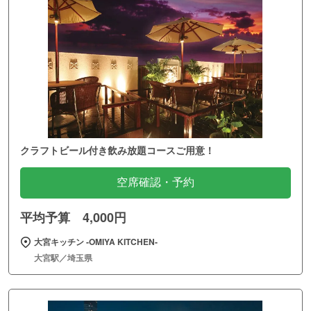
クラフトビール付き飲み放題コースご用意！
空席確認・予約
平均予算 4,000円
大宮キッチン ‐OMIYA KITCHEN‐
大宮駅／埼玉県