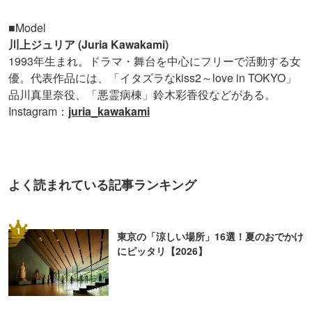
■Model
川上ジュリア (Juria Kawakami)
1993年生まれ。ドラマ・舞台を中心にフリーで活動する女
優。代表作品には、「イタズラなkiss2～love in TOKYO」
品川真里奈役、「悪霊病棟」鈴木彩香役などがある。
Instagram：
juria_kawakami
よく読まれている記事ランキング
1
東京の「涼しい場所」16選！夏のおでかけ
にピッタリ【2026】