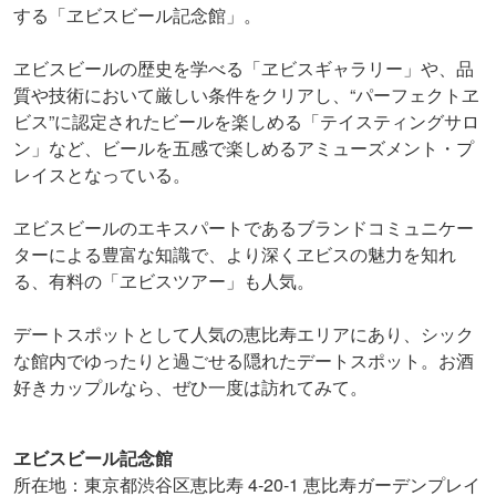
する「ヱビスビール記念館」。
ヱビスビールの歴史を学べる「ヱビスギャラリー」や、品
質や技術において厳しい条件をクリアし、“パーフェクトヱ
ビス”に認定されたビールを楽しめる「テイスティングサロ
ン」など、ビールを五感で楽しめるアミューズメント・プ
レイスとなっている。
ヱビスビールのエキスパートであるブランドコミュニケー
ターによる豊富な知識で、より深くヱビスの魅力を知れ
る、有料の「ヱビスツアー」も人気。
デートスポットとして人気の恵比寿エリアにあり、シック
な館内でゆったりと過ごせる隠れたデートスポット。お酒
好きカップルなら、ぜひ一度は訪れてみて。
ヱビスビール記念館
所在地：東京都渋谷区恵比寿 4-20-1 恵比寿ガーデンプレイ