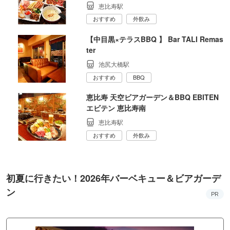
恵比寿駅
おすすめ
外飲み
【中目黒×テラスBBQ 】 Bar TALI Remas
ter
池尻大橋駅
おすすめ
BBQ
恵比寿 天空ビアガーデン＆BBQ EBITEN
エビテン 恵比寿南
恵比寿駅
おすすめ
外飲み
初夏に行きたい！2026年バーベキュー＆ビアガーデ
ン
PR