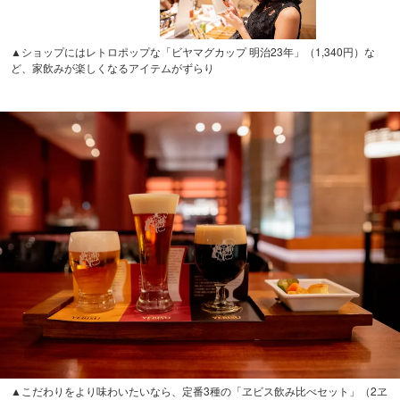
▲ショップにはレトロポップな「ビヤマグカップ 明治23年」（1,340円）な
ど、家飲みが楽しくなるアイテムがずらり
▲こだわりをより味わいたいなら、定番3種の「ヱビス飲み比べセット」（2ヱ